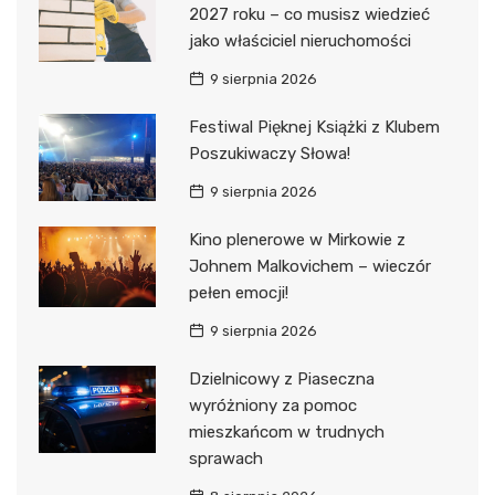
2027 roku – co musisz wiedzieć
jako właściciel nieruchomości
9 sierpnia 2026
Festiwal Pięknej Książki z Klubem
Poszukiwaczy Słowa!
9 sierpnia 2026
Kino plenerowe w Mirkowie z
Johnem Malkovichem – wieczór
pełen emocji!
9 sierpnia 2026
Dzielnicowy z Piaseczna
wyróżniony za pomoc
mieszkańcom w trudnych
sprawach