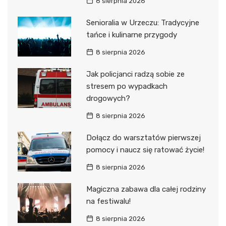
8 sierpnia 2026
Senioralia w Urzeczu: Tradycyjne
tańce i kulinarne przygody
8 sierpnia 2026
Jak policjanci radzą sobie ze
stresem po wypadkach
drogowych?
8 sierpnia 2026
Dołącz do warsztatów pierwszej
pomocy i naucz się ratować życie!
8 sierpnia 2026
Magiczna zabawa dla całej rodziny
na festiwalu!
8 sierpnia 2026