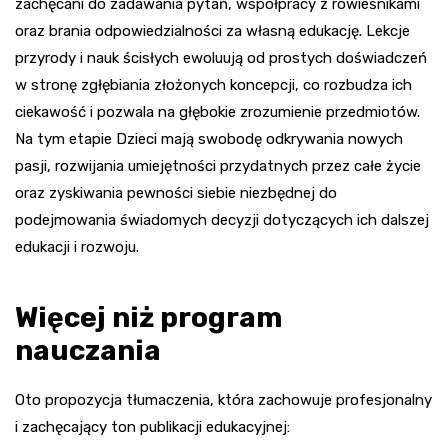
zachęcani do zadawania pytań, współpracy z rówieśnikami
oraz brania odpowiedzialności za własną edukację. Lekcje
przyrody i nauk ścisłych ewoluują od prostych doświadczeń
w stronę zgłębiania złożonych koncepcji, co rozbudza ich
ciekawość i pozwala na głębokie zrozumienie przedmiotów.
Na tym etapie Dzieci mają swobodę odkrywania nowych
pasji, rozwijania umiejętności przydatnych przez całe życie
oraz zyskiwania pewności siebie niezbędnej do
podejmowania świadomych decyzji dotyczących ich dalszej
edukacji i rozwoju.
Więcej niż program
nauczania
Oto propozycja tłumaczenia, która zachowuje profesjonalny
i zachęcający ton publikacji edukacyjnej: