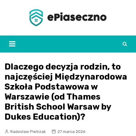
Skip
to
content
Dlaczego decyzja rodzin, to
najczęściej Międzynarodowa
Szkoła Podstawowa w
Warszawie (od Thames
British School Warsaw by
Dukes Education)?
Radosław Pietrzak
27 marca 2026