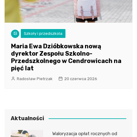
Szkoły i przedszkola
Maria Ewa Dzióbkowska nową
dyrektor Zespołu Szkolno-
Przedszkolnego w Cendrowicach na
pięć lat
Radosław Pietrzak
20 czerwca 2026
Aktualności
Waloryzacja opłat rocznych od