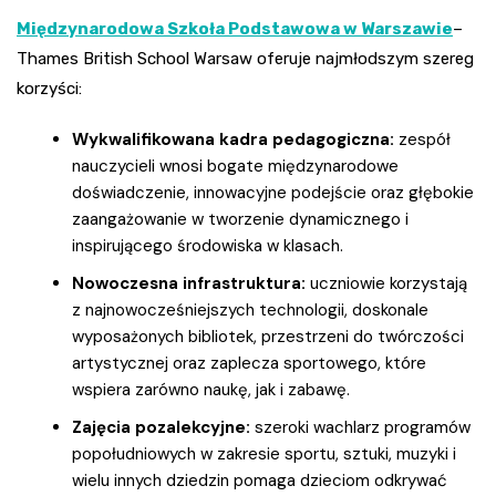
Międzynarodowa Szkoła Podstawowa w Warszawie
–
Thames British School Warsaw oferuje najmłodszym szereg
korzyści:
Wykwalifikowana kadra pedagogiczna:
zespół
nauczycieli wnosi bogate międzynarodowe
doświadczenie, innowacyjne podejście oraz głębokie
zaangażowanie w tworzenie dynamicznego i
inspirującego środowiska w klasach.
Nowoczesna infrastruktura:
uczniowie korzystają
z najnowocześniejszych technologii, doskonale
wyposażonych bibliotek, przestrzeni do twórczości
artystycznej oraz zaplecza sportowego, które
wspiera zarówno naukę, jak i zabawę.
Zajęcia pozalekcyjne:
szeroki wachlarz programów
popołudniowych w zakresie sportu, sztuki, muzyki i
wielu innych dziedzin pomaga dzieciom odkrywać