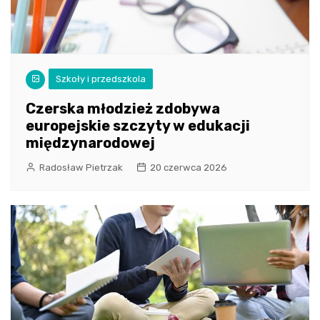
Szkoły i przedszkola
Czerska młodzież zdobywa
europejskie szczyty w edukacji
międzynarodowej
Radosław Pietrzak
20 czerwca 2026