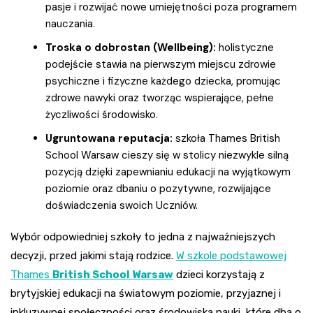
pasje i rozwijać nowe umiejętności poza programem
nauczania.
Troska o dobrostan (Wellbeing):
holistyczne
podejście stawia na pierwszym miejscu zdrowie
psychiczne i fizyczne każdego dziecka, promując
zdrowe nawyki oraz tworząc wspierające, pełne
życzliwości środowisko.
Ugruntowana reputacja:
szkoła Thames British
School Warsaw cieszy się w stolicy niezwykle silną
pozycją dzięki zapewnianiu edukacji na wyjątkowym
poziomie oraz dbaniu o pozytywne, rozwijające
doświadczenia swoich Uczniów.
Wybór odpowiedniej szkoły to jedna z najważniejszych
decyzji, przed jakimi stają rodzice.
W szkole podstawowej
Thames
British School Warsaw
dzieci korzystają z
brytyjskiej edukacji na światowym poziomie, przyjaznej i
inkluzywnej społeczności oraz środowiska nauki, które dba o