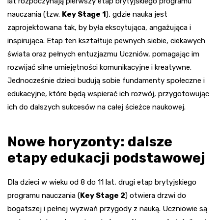
lat rozpoczynają pierwszy etap brytyjskiego programu
nauczania (tzw.
Key Stage 1
), gdzie nauka jest
zaprojektowana tak, by była ekscytująca, angażująca i
inspirująca. Etap ten kształtuje pewnych siebie, ciekawych
świata oraz pełnych entuzjazmu Uczniów, pomagając im
rozwijać silne umiejętności komunikacyjne i kreatywne.
Jednocześnie dzieci budują sobie fundamenty społeczne i
edukacyjne, które będą wspierać ich rozwój, przygotowując
ich do dalszych sukcesów na całej ścieżce naukowej.
Nowe horyzonty: dalsze
etapy edukacji podstawowej
Dla dzieci w wieku od 8 do 11 lat, drugi etap brytyjskiego
programu nauczania (
Key Stage 2
) otwiera drzwi do
bogatszej i pełnej wyzwań przygody z nauką. Uczniowie są