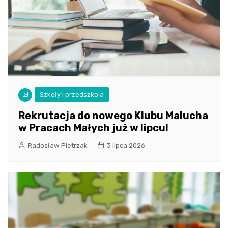
Szkoły i przedszkola
Rekrutacja do nowego Klubu Malucha
w Pracach Małych już w lipcu!
Radosław Pietrzak
3 lipca 2026