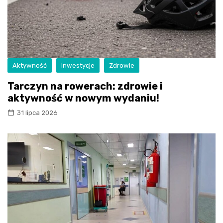
Aktywność
Inwestycje
Zdrowie
Tarczyn na rowerach: zdrowie i
aktywność w nowym wydaniu!
31 lipca 2026