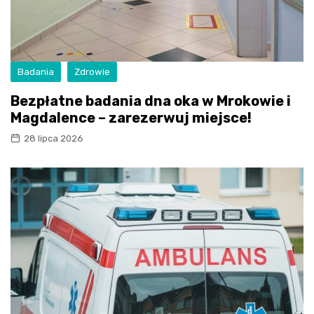
Badania
Zdrowie
Bezpłatne badania dna oka w Mrokowie i
Magdalence – zarezerwuj miejsce!
28 lipca 2026