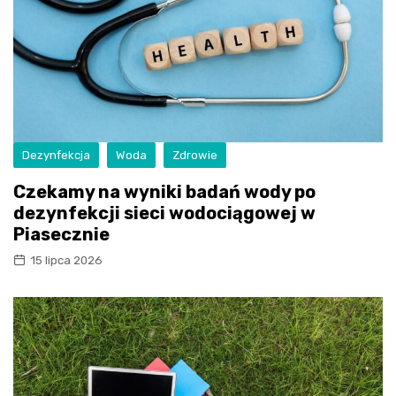
Dezynfekcja
Woda
Zdrowie
Czekamy na wyniki badań wody po
dezynfekcji sieci wodociągowej w
Piasecznie
15 lipca 2026