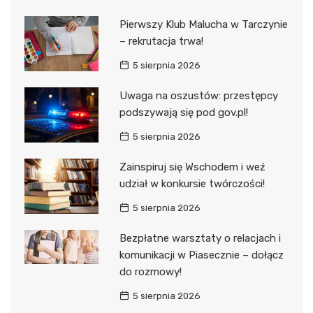
Pierwszy Klub Malucha w Tarczynie
– rekrutacja trwa!
5 sierpnia 2026
Uwaga na oszustów: przestępcy
podszywają się pod gov.pl!
5 sierpnia 2026
Zainspiruj się Wschodem i weź
udział w konkursie twórczości!
5 sierpnia 2026
Bezpłatne warsztaty o relacjach i
komunikacji w Piasecznie – dołącz
do rozmowy!
5 sierpnia 2026