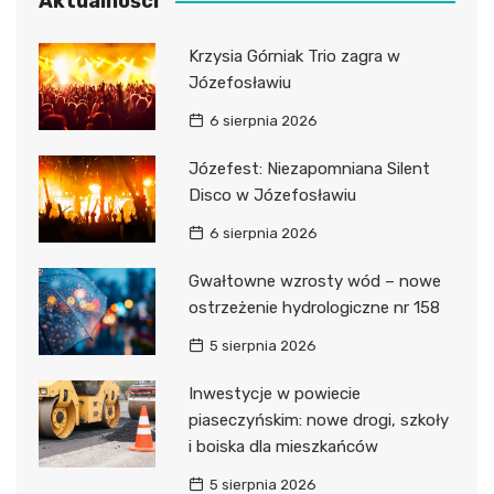
Aktualności
Krzysia Górniak Trio zagra w
Józefosławiu
6 sierpnia 2026
Józefest: Niezapomniana Silent
Disco w Józefosławiu
6 sierpnia 2026
Gwałtowne wzrosty wód – nowe
ostrzeżenie hydrologiczne nr 158
5 sierpnia 2026
Inwestycje w powiecie
piaseczyńskim: nowe drogi, szkoły
i boiska dla mieszkańców
5 sierpnia 2026