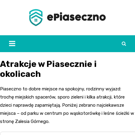
Skip
to
content
Atrakcje w Piasecznie i
okolicach
Piaseczno to dobre miejsce na spokojny, rodzinny wyjazd:
trochę miejskich spacerów, sporo zieleni i kilka atrakcji, które
dzieci naprawdę zapamiętają. Poniżej zebrano najciekawsze
miejsca – od parku w centrum po wąskotorówkę i leśne ścieżki w
stronę Zalesia Górnego.