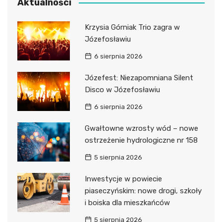
Aktualności
Krzysia Górniak Trio zagra w
Józefosławiu
6 sierpnia 2026
Józefest: Niezapomniana Silent
Disco w Józefosławiu
6 sierpnia 2026
Gwałtowne wzrosty wód – nowe
ostrzeżenie hydrologiczne nr 158
5 sierpnia 2026
Inwestycje w powiecie
piaseczyńskim: nowe drogi, szkoły
i boiska dla mieszkańców
5 sierpnia 2026