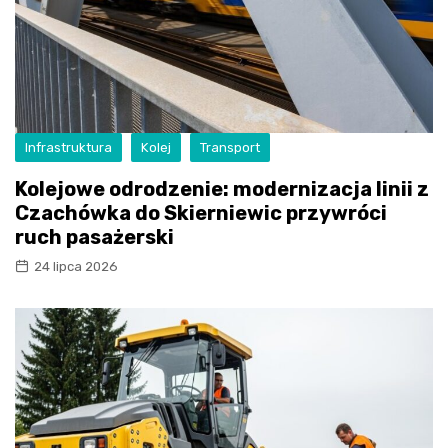
Infrastruktura
Kolej
Transport
Kolejowe odrodzenie: modernizacja linii z
Czachówka do Skierniewic przywróci
ruch pasażerski
24 lipca 2026