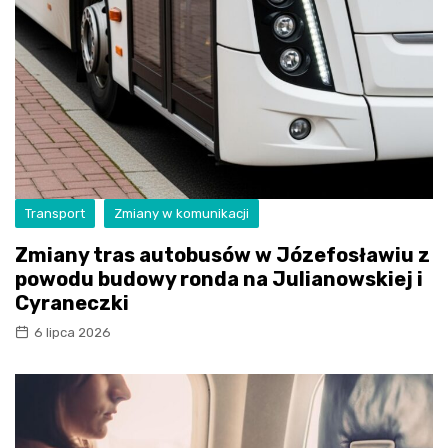
Transport
Zmiany w komunikacji
Zmiany tras autobusów w Józefosławiu z
powodu budowy ronda na Julianowskiej i
Cyraneczki
6 lipca 2026