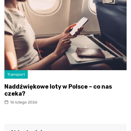
Transport
Naddźwiękowe loty w Polsce – co nas
czeka?
16 lutego 2026