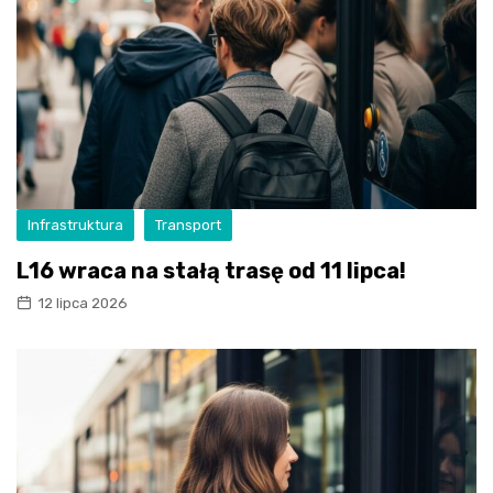
Infrastruktura
Transport
L16 wraca na stałą trasę od 11 lipca!
12 lipca 2026