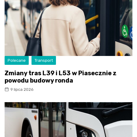
Polecane
Transport
Zmiany tras L39 i L53 w Piasecznie z
powodu budowy ronda
9 lipca 2026