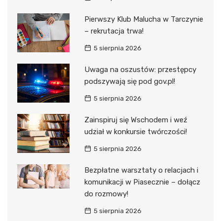
Pierwszy Klub Malucha w Tarczynie
– rekrutacja trwa!
5 sierpnia 2026
Uwaga na oszustów: przestępcy
podszywają się pod gov.pl!
5 sierpnia 2026
Zainspiruj się Wschodem i weź
udział w konkursie twórczości!
5 sierpnia 2026
Bezpłatne warsztaty o relacjach i
komunikacji w Piasecznie – dołącz
do rozmowy!
5 sierpnia 2026