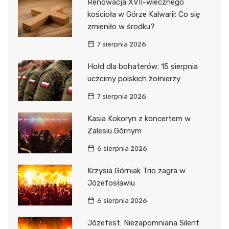
Renowacja XVII-wiecznego
kościoła w Górze Kalwarii: Co się
zmieniło w środku?
7 sierpnia 2026
Hołd dla bohaterów: 15 sierpnia
uczcimy polskich żołnierzy
7 sierpnia 2026
Kasia Kokoryn z koncertem w
Zalesiu Górnym
6 sierpnia 2026
Krzysia Górniak Trio zagra w
Józefosławiu
6 sierpnia 2026
Józefest: Niezapomniana Silent