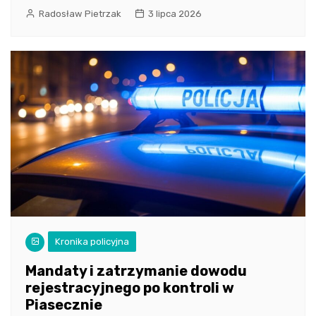
Radosław Pietrzak
3 lipca 2026
Kronika policyjna
Mandaty i zatrzymanie dowodu
rejestracyjnego po kontroli w
Piasecznie