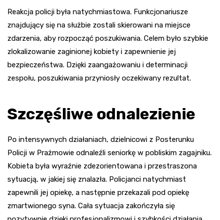
Reakcja policji była natychmiastowa. Funkcjonariusze
znajdujący się na służbie zostali skierowani na miejsce
zdarzenia, aby rozpocząć poszukiwania. Celem było szybkie
zlokalizowanie zaginionej kobiety i zapewnienie jej
bezpieczeństwa. Dzięki zaangażowaniu i determinacji
zespołu, poszukiwania przyniosły oczekiwany rezultat.
Szczęśliwe odnalezienie
Po intensywnych działaniach, dzielnicowi z Posterunku
Policji w Prażmowie odnaleźli seniorkę w pobliskim zagajniku.
Kobieta była wyraźnie zdezorientowana i przestraszona
sytuacją, w jakiej się znalazła. Policjanci natychmiast
zapewnili jej opiekę, a następnie przekazali pod opiekę
zmartwionego syna. Cała sytuacja zakończyła się
pozytywnie dzięki profesjonalizmowi i szybkości działania