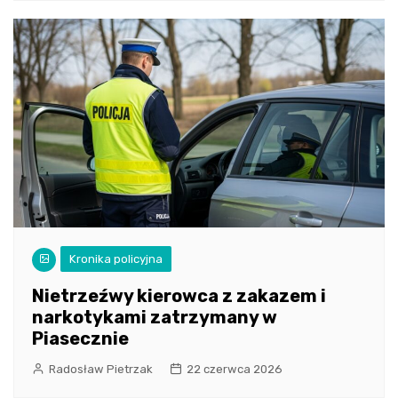
Kronika policyjna
Nietrzeźwy kierowca z zakazem i
narkotykami zatrzymany w
Piasecznie
Radosław Pietrzak
22 czerwca 2026