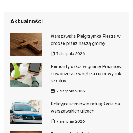
Aktualności
Warszawska Pielgrzymka Piesza w
drodze przez naszą gminę
7 sierpnia 2026
Remonty szkół w gminie Prażmów:
nowoczesne wnętrza na nowy rok
szkolny
7 sierpnia 2026
Policyjni uczniowie ratują życie na
warszawskich ulicach
7 sierpnia 2026