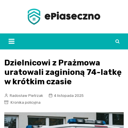
Skip
to
content
Dzielnicowi z Prażmowa
uratowali zaginioną 74-latkę
w krótkim czasie
Radosław Pietrzak
4 listopada 2025
Kronika policyjna