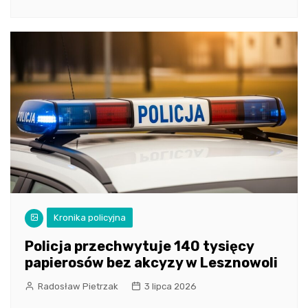
Kronika policyjna
Policja przechwytuje 140 tysięcy
papierosów bez akcyzy w Lesznowoli
Radosław Pietrzak
3 lipca 2026