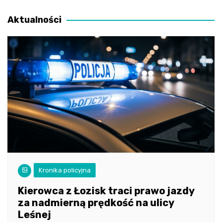
wpisu
Aktualności
Kronika policyjna
Kierowca z Łozisk traci prawo jazdy
za nadmierną prędkość na ulicy
Leśnej