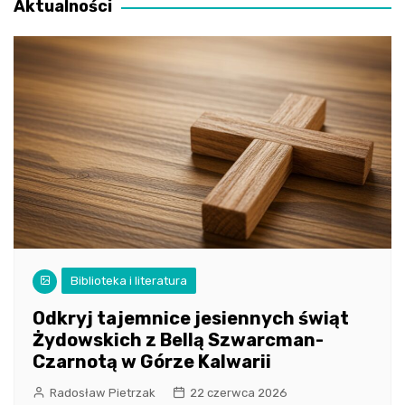
Aktualności
Biblioteka i literatura
Odkryj tajemnice jesiennych świąt
Żydowskich z Bellą Szwarcman-
Czarnotą w Górze Kalwarii
Radosław Pietrzak
22 czerwca 2026