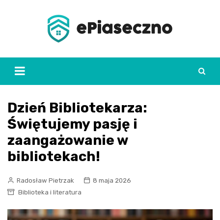
Skip
to
content
Dzień Bibliotekarza:
Świętujemy pasję i
zaangażowanie w
bibliotekach!
Radosław Pietrzak
8 maja 2026
Biblioteka i literatura