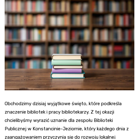
Obchodzimy dzisiaj wyjątkowe święto, które podkreśla
znaczenie bibliotek i pracy bibliotekarzy. Z tej okazji
chcielibyśmy wyrazić uznanie dla zespołu Biblioteki
Publicznej w Konstancinie-Jeziornie, który każdego dnia z
zaangażowaniem przyczynia się do rozwoju lokalnej