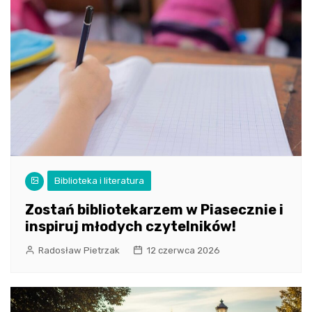
Biblioteka i literatura
Zostań bibliotekarzem w Piasecznie i
inspiruj młodych czytelników!
Radosław Pietrzak
12 czerwca 2026