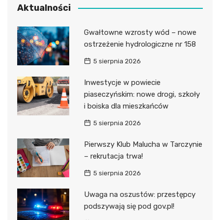
Aktualności
Gwałtowne wzrosty wód – nowe
ostrzeżenie hydrologiczne nr 158
5 sierpnia 2026
Inwestycje w powiecie
piaseczyńskim: nowe drogi, szkoły
i boiska dla mieszkańców
5 sierpnia 2026
Pierwszy Klub Malucha w Tarczynie
– rekrutacja trwa!
5 sierpnia 2026
Uwaga na oszustów: przestępcy
podszywają się pod gov.pl!