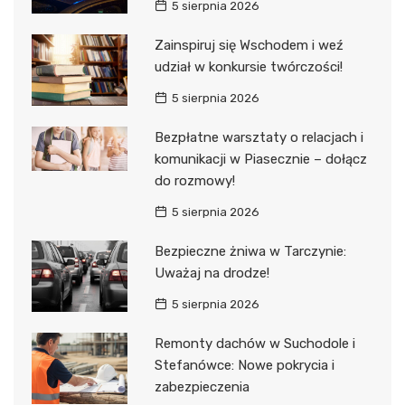
5 sierpnia 2026
Zainspiruj się Wschodem i weź
udział w konkursie twórczości!
5 sierpnia 2026
Bezpłatne warsztaty o relacjach i
komunikacji w Piasecznie – dołącz
do rozmowy!
5 sierpnia 2026
Bezpieczne żniwa w Tarczynie:
Uważaj na drodze!
5 sierpnia 2026
Remonty dachów w Suchodole i
Stefanówce: Nowe pokrycia i
zabezpieczenia