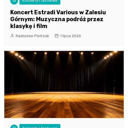
Koncerty i festiwale
Koncert Estradi Various w Zalesiu
Górnym: Muzyczna podróż przez
klasykę i film
Radosław Pietrzak
1 lipca 2026