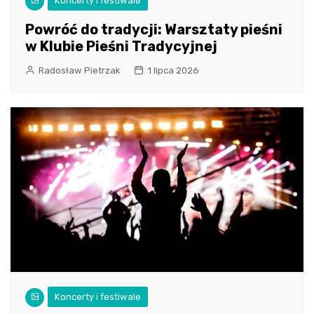
Koncerty i festiwale
Powróć do tradycji: Warsztaty pieśni
w Klubie Pieśni Tradycyjnej
Radosław Pietrzak
1 lipca 2026
Koncerty i festiwale