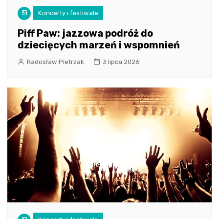
Koncerty i festiwale
Piff Paw: jazzowa podróż do
dziecięcych marzeń i wspomnień
Radosław Pietrzak
3 lipca 2026