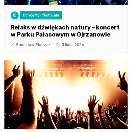
Koncerty i festiwale
Relaks w dźwiękach natury – koncert
w Parku Pałacowym w Ojrzanowie
Radosław Pietrzak
3 lipca 2026