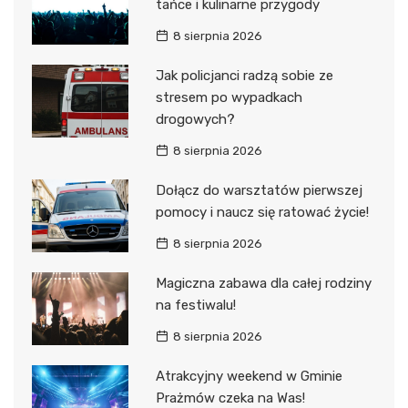
tańce i kulinarne przygody
8 sierpnia 2026
Jak policjanci radzą sobie ze
stresem po wypadkach
drogowych?
8 sierpnia 2026
Dołącz do warsztatów pierwszej
pomocy i naucz się ratować życie!
8 sierpnia 2026
Magiczna zabawa dla całej rodziny
na festiwalu!
8 sierpnia 2026
Atrakcyjny weekend w Gminie
Prażmów czeka na Was!