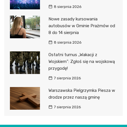
8 sierpnia 2026
Nowe zasady kursowania
autobusów w Gminie Prażmów od
8 do 14 sierpnia
8 sierpnia 2026
Ostatni turnus „Wakacji z
Wojskiem”: Zgłoś się na wojskową
przygodę!
7 sierpnia 2026
Warszawska Pielgrzymka Piesza w
drodze przez naszą gminę
7 sierpnia 2026