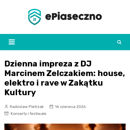
Skip
to
content
Dzienna impreza z DJ
Marcinem Zelczakiem: house,
elektro i rave w Zakątku
Kultury
Radosław Pietrzak
16 czerwca 2026
Koncerty i festiwale