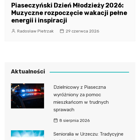
Piaseczyński Dzień Młodzieży 2026:
Muzyczne rozpoczęcie wakacji pełne
energii i inspiracji
Radosław Pietrzak
29 czerwca 2026
Aktualności
Dzielnicowy z Piaseczna
wyróżniony za pomoc
mieszkańcom w trudnych
sprawach
8 sierpnia 2026
Senioralia w Urzeczu: Tradycyjne