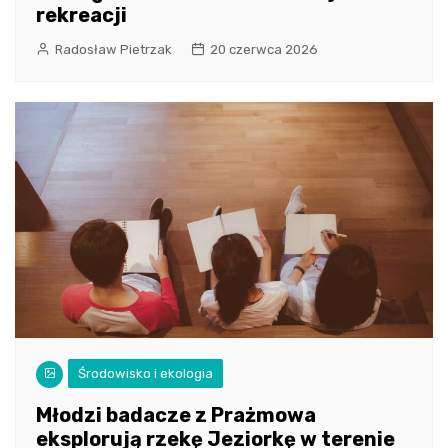
rekreacji
Radosław Pietrzak
20 czerwca 2026
Środowisko i ekologia
Młodzi badacze z Prażmowa
eksplorują rzekę Jeziorkę w terenie