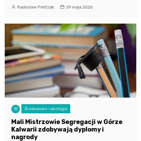
Radosław Pietrzak
29 maja 2026
Środowisko i ekologia
Mali Mistrzowie Segregacji w Górze
Kalwarii zdobywają dyplomy i
nagrody