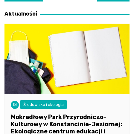
wpisu
Aktualności
Środowisko i ekologia
Mokradłowy Park Przyrodniczo-
Kulturowy w Konstancinie-Jeziornej:
Ekologiczne centrum edukacji i