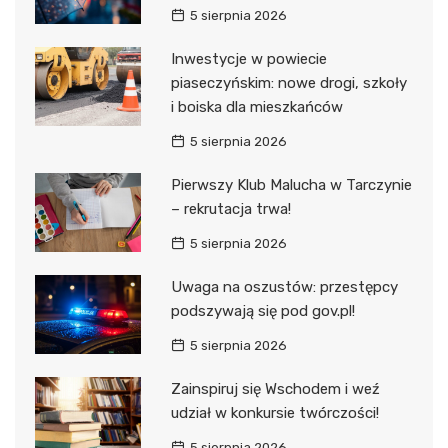
5 sierpnia 2026
Inwestycje w powiecie
piaseczyńskim: nowe drogi, szkoły
i boiska dla mieszkańców
5 sierpnia 2026
Pierwszy Klub Malucha w Tarczynie
– rekrutacja trwa!
5 sierpnia 2026
Uwaga na oszustów: przestępcy
podszywają się pod gov.pl!
5 sierpnia 2026
Zainspiruj się Wschodem i weź
udział w konkursie twórczości!
5 sierpnia 2026