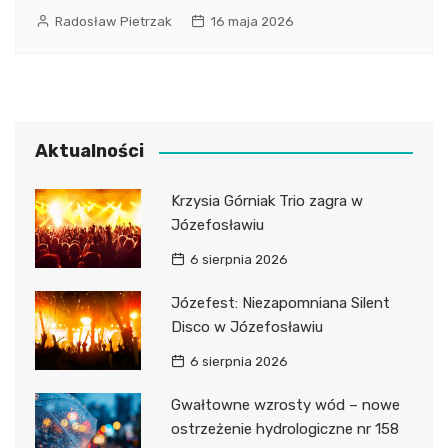
Radosław Pietrzak
16 maja 2026
Aktualności
Krzysia Górniak Trio zagra w
Józefosławiu
6 sierpnia 2026
Józefest: Niezapomniana Silent
Disco w Józefosławiu
6 sierpnia 2026
Gwałtowne wzrosty wód – nowe
ostrzeżenie hydrologiczne nr 158