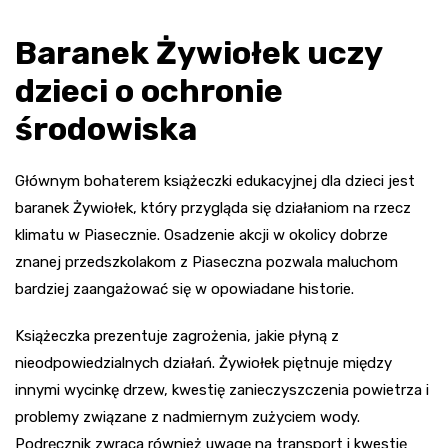
Baranek Żywiołek uczy
dzieci o ochronie
środowiska
Głównym bohaterem książeczki edukacyjnej dla dzieci jest
baranek Żywiołek, który przygląda się działaniom na rzecz
klimatu w Piasecznie. Osadzenie akcji w okolicy dobrze
znanej przedszkolakom z Piaseczna pozwala maluchom
bardziej zaangażować się w opowiadane historie.
Książeczka prezentuje zagrożenia, jakie płyną z
nieodpowiedzialnych działań. Żywiołek piętnuje między
innymi wycinkę drzew, kwestię zanieczyszczenia powietrza i
problemy związane z nadmiernym zużyciem wody.
Podręcznik zwraca również uwagę na transport i kwestię