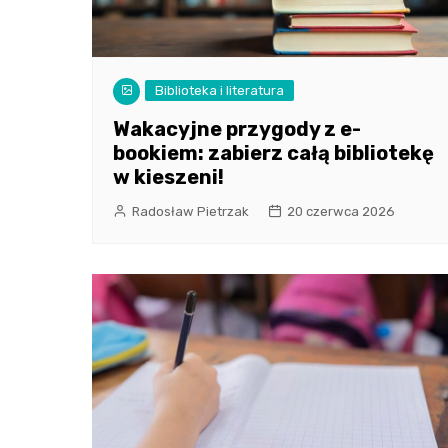
Biblioteka i literatura
Wakacyjne przygody z e-
bookiem: zabierz całą bibliotekę
w kieszeni!
Radosław Pietrzak
20 czerwca 2026