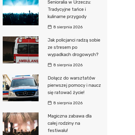
Senioralia w Urzeczu:
Tradycyjne tańce i
Zwierzęta
Dermat
Pomoc 
Przedsz
Klub
Sklep z
kulinarne przygody
Sklepy specjalistyczne
Okulista
Stacja 
Wesele
Wetery
Jubiler
8 sierpnia 2026
Sieci handlowe
Ortope
Stacja p
Siłownia
Optyk
Biedron
Jak policjanci radzą sobie
ze stresem po
Usługi
Fizjoter
Mechan
Sklep w
Lidl
Drukarn
wypadkach drogowych?
Dietety
Księgar
Żabka
Dorabia
8 sierpnia 2026
Psychot
Sklep r
Decath
Lombar
Dołącz do warsztatów
Sklep m
Kwiaciar
Empik
Geodet
pierwszej pomocy i naucz
się ratować życie!
Przycho
Hebe
Meble n
8 sierpnia 2026
Media E
Taxi
Magiczna zabawa dla
Sinsey
Fotogra
całej rodziny na
festiwalu!
Auchan