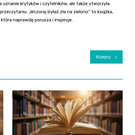
ła uznanie krytyków i czytelników, ale także stworzyła
rzeczytaniu. „Wczoraj byłaś zła na zielono” to książka,
, która naprawdę porusza i inspiruje.
Kolejny