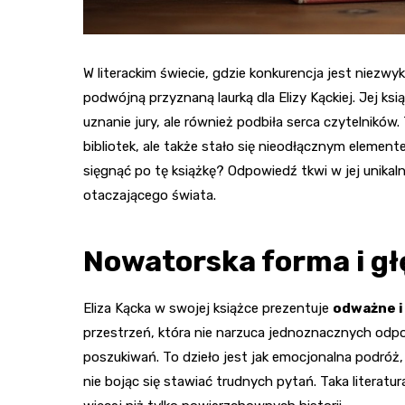
W literackim świecie, gdzie konkurencja jest niezwy
podwójną przyznaną laurką dla Elizy Kąckiej. Jej ksi
uznanie jury, ale również podbiła serca czytelników. 
bibliotek, ale także stało się nieodłącznym elemen
sięgnąć po tę książkę? Odpowiedź tkwi w jej unikalny
otaczającego świata.
Nowatorska forma i gł
Eliza Kącka w swojej książce prezentuje
odważne i
przestrzeń, która nie narzuca jednoznacznych odpow
poszukiwań. To dzieło jest jak emocjonalna podróż,
nie bojąc się stawiać trudnych pytań. Taka literat