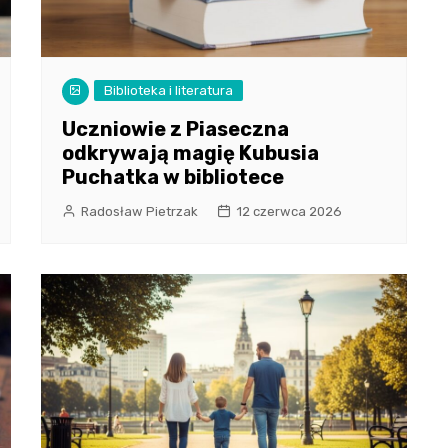
Biblioteka i literatura
Uczniowie z Piaseczna
odkrywają magię Kubusia
Puchatka w bibliotece
Radosław Pietrzak
12 czerwca 2026