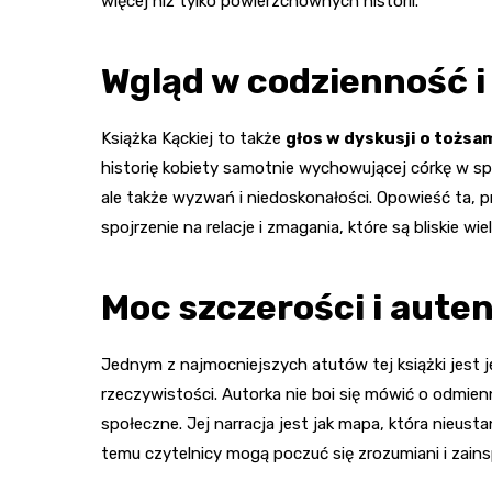
więcej niż tylko powierzchownych historii.
Wgląd w codzienność 
Książka Kąckiej to także
głos w dyskusji o tożs
historię kobiety samotnie wychowującej córkę w sp
ale także wyzwań i niedoskonałości. Opowieść ta, 
spojrzenie na relacje i zmagania, które są bliskie wie
Moc szczerości i aute
Jednym z najmocniejszych atutów tej książki jest j
rzeczywistości. Autorka nie boi się mówić o odmien
społeczne. Jej narracja jest jak mapa, która nieusta
temu czytelnicy mogą poczuć się zrozumiani i zai