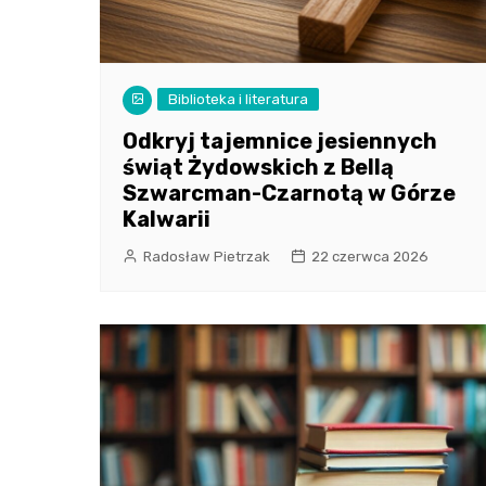
Biblioteka i literatura
Odkryj tajemnice jesiennych
świąt Żydowskich z Bellą
Szwarcman-Czarnotą w Górze
Kalwarii
Radosław Pietrzak
22 czerwca 2026