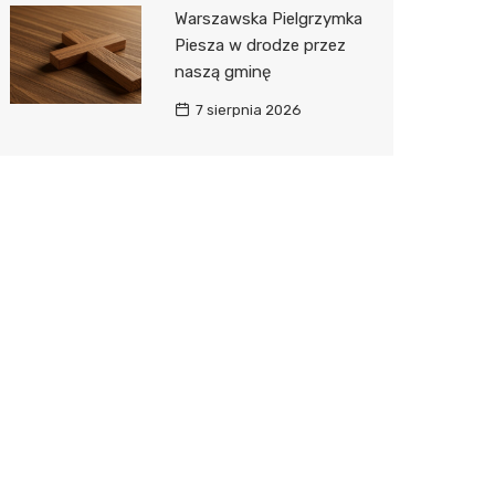
Warszawska Pielgrzymka
Piesza w drodze przez
naszą gminę
7 sierpnia 2026