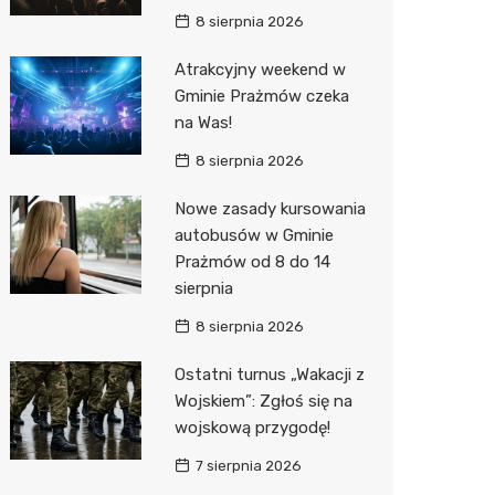
8 sierpnia 2026
Atrakcyjny weekend w
Gminie Prażmów czeka
na Was!
8 sierpnia 2026
Nowe zasady kursowania
autobusów w Gminie
Prażmów od 8 do 14
sierpnia
8 sierpnia 2026
Ostatni turnus „Wakacji z
Wojskiem”: Zgłoś się na
wojskową przygodę!
7 sierpnia 2026