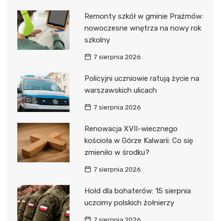
Remonty szkół w gminie Prażmów:
nowoczesne wnętrza na nowy rok
szkolny
7 sierpnia 2026
Policyjni uczniowie ratują życie na
warszawskich ulicach
7 sierpnia 2026
Renowacja XVII-wiecznego
kościoła w Górze Kalwarii: Co się
zmieniło w środku?
7 sierpnia 2026
Hołd dla bohaterów: 15 sierpnia
uczcimy polskich żołnierzy
7 sierpnia 2026