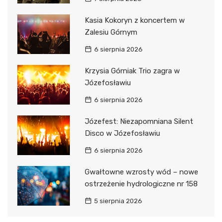
Kasia Kokoryn z koncertem w
Zalesiu Górnym
6 sierpnia 2026
Krzysia Górniak Trio zagra w
Józefosławiu
6 sierpnia 2026
Józefest: Niezapomniana Silent
Disco w Józefosławiu
6 sierpnia 2026
Gwałtowne wzrosty wód – nowe
ostrzeżenie hydrologiczne nr 158
5 sierpnia 2026