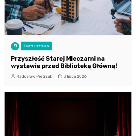
Teatr i sztuka
Przyszłość Starej Mleczarni na
wystawie przed Biblioteką Główną!
Radosław Pietrzak
3 lipca 2026