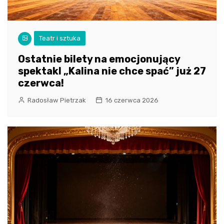
Teatr i sztuka
Ostatnie bilety na emocjonujący
spektakl „Kalina nie chce spać” już 27
czerwca!
Radosław Pietrzak
16 czerwca 2026