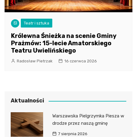
Teatr i sztuka
Królewna Śnieżka na scenie Gminy
Prażmów: 15-lecie Amatorskiego
Teatru Uwielińskiego
Radosław Pietrzak
16 czerwca 2026
Aktualności
Warszawska Pielgrzymka Piesza w
drodze przez naszą gminę
7 sierpnia 2026