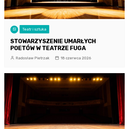
Teatr i sztuka
STOWARZYSZENIE UMARŁYCH
POETÓW W TEATRZE FUGA
Radosław Pietrzak
18 czerwca 2026