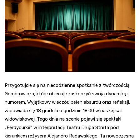
Przygotujcie się na niecodzienne spotkanie z twórczością
Gombrowicza, które obiecuje zaskoczyć swoją dynamiką i
humorem. Wyjątkowy wieczór, pełen absurdu oraz refleksji,
zapowiada się 18 grudnia o godzinie 18:00 w naszej sali
widowiskowej. Tego dnia na scenie pojawi się spektakl
„Ferdydurke” w interpretacji Teatru Druga Strefa pod
kierunkiem reżysera Alejandro Radawskiego. Ta nowoczesna