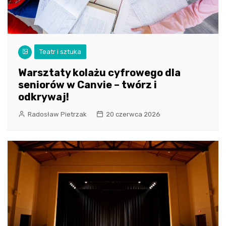
Teatr i sztuka
Warsztaty kolażu cyfrowego dla
seniorów w Canvie – twórz i
odkrywaj!
Radosław Pietrzak
20 czerwca 2026