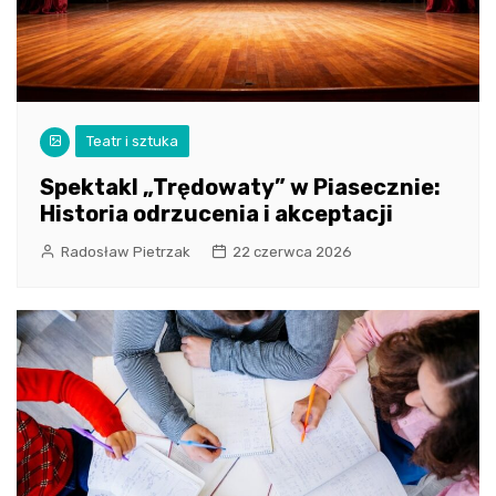
Teatr i sztuka
Spektakl „Trędowaty” w Piasecznie:
Historia odrzucenia i akceptacji
Radosław Pietrzak
22 czerwca 2026