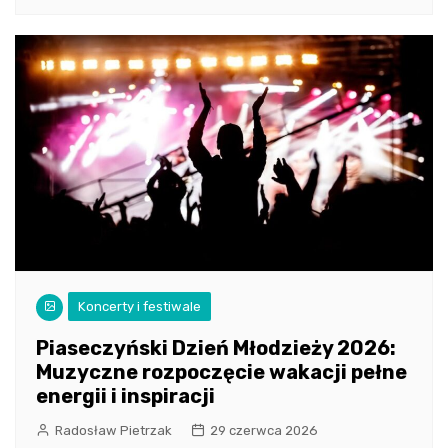
Koncerty i festiwale
Piaseczyński Dzień Młodzieży 2026:
Muzyczne rozpoczęcie wakacji pełne
energii i inspiracji
Radosław Pietrzak
29 czerwca 2026