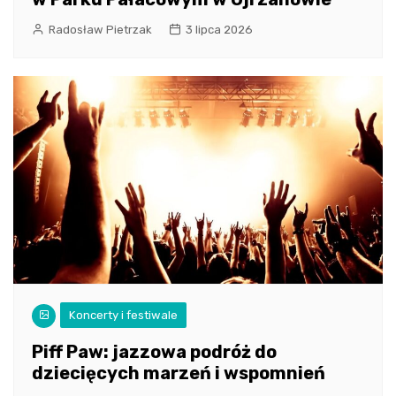
Radosław Pietrzak
3 lipca 2026
Koncerty i festiwale
Piff Paw: jazzowa podróż do
dziecięcych marzeń i wspomnień