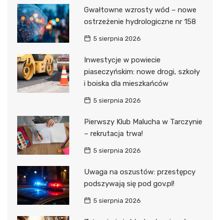
Gwałtowne wzrosty wód – nowe
ostrzeżenie hydrologiczne nr 158
5 sierpnia 2026
Inwestycje w powiecie
piaseczyńskim: nowe drogi, szkoły
i boiska dla mieszkańców
5 sierpnia 2026
Pierwszy Klub Malucha w Tarczynie
– rekrutacja trwa!
5 sierpnia 2026
Uwaga na oszustów: przestępcy
podszywają się pod gov.pl!
5 sierpnia 2026