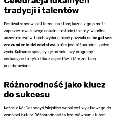
Celebracja lokalnych
tradycji i talentów
Festiwal stanowi platformę, na której każda z grup może
zaprezentować swoje unikalne historie i talenty. Wspólne
uczestnictwo w takich wydarzeniach pozwala na
bogatsze
zrozumienie dziedzictwa
, które jest różnorodne i pełne
życia. Kulinarne specjały, rękodzieło, czy programy
edukacyjne to tylko kilka z aspektów, które zostaną
przedstawione.
Różnorodność jako klucz
do sukcesu
Każde z Kół Gospodyń Wiejskich wnosi coś wyjątkowego do
wspólnej kultury. Różnorodność ta jest głównym atutem,