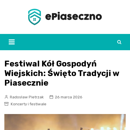
Skip
to
content
Festiwal Kół Gospodyń
Wiejskich: Święto Tradycji w
Piasecznie
Radosław Pietrzak
26 marca 2026
Koncerty i festiwale