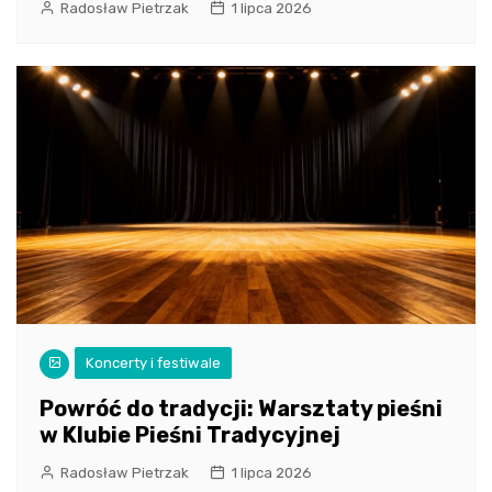
Radosław Pietrzak
1 lipca 2026
Koncerty i festiwale
Powróć do tradycji: Warsztaty pieśni
w Klubie Pieśni Tradycyjnej
Radosław Pietrzak
1 lipca 2026