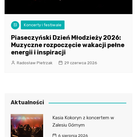
Koncerty i festiwale
Piaseczyński Dzień Młodzieży 2026:
Muzyczne rozpoczęcie wakacji pełne
energii i inspiracji
Radosław Pietrzak
29 czerwca 2026
Aktualności
Kasia Kokoryn z koncertem w
Zalesiu Górnym
6 sierpnia 2026