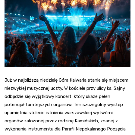
Już w najbliższą niedzielę Góra Kalwaria stanie się miejscem
niezwykłej muzycznej uczty. W kościele przy ulicy ks. Sajny
odbędzie się wyjątkowy koncert, który ukaże pełen
potencjał tamtejszych organów. Ten szczególny występ
upamiętnia stulecie istnienia warszawskiej wytwórni
organów założonej przez rodzinę Kamińskich, znanej z
wykonania instrumentu dla Parafii Niepokalanego Poczęcia