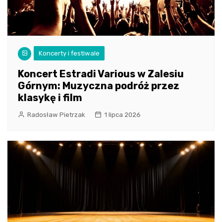
Koncerty i festiwale
Koncert Estradi Various w Zalesiu
Górnym: Muzyczna podróż przez
klasykę i film
Radosław Pietrzak
1 lipca 2026