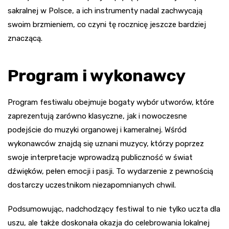
sakralnej w Polsce, a ich instrumenty nadal zachwycają
swoim brzmieniem, co czyni tę rocznicę jeszcze bardziej
znaczącą.
Program i wykonawcy
Program festiwalu obejmuje bogaty wybór utworów, które
zaprezentują zarówno klasyczne, jak i nowoczesne
podejście do muzyki organowej i kameralnej. Wśród
wykonawców znajdą się uznani muzycy, którzy poprzez
swoje interpretacje wprowadzą publiczność w świat
dźwięków, pełen emocji i pasji. To wydarzenie z pewnością
dostarczy uczestnikom niezapomnianych chwil.
Podsumowując, nadchodzący festiwal to nie tylko uczta dla
uszu, ale także doskonała okazja do celebrowania lokalnej