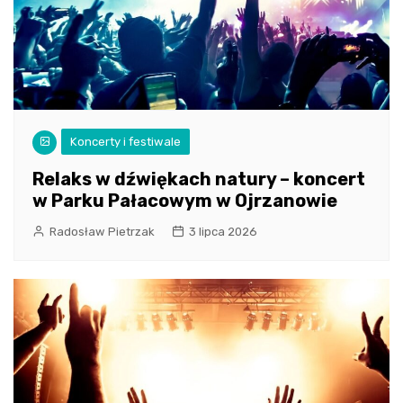
Koncerty i festiwale
Relaks w dźwiękach natury – koncert
w Parku Pałacowym w Ojrzanowie
Radosław Pietrzak
3 lipca 2026