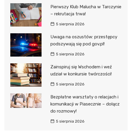
Pierwszy Klub Malucha w Tarczynie
– rekrutacja trwa!
5 sierpnia 2026
Uwaga na oszustów: przestępcy
podszywają się pod gov.pl!
5 sierpnia 2026
Zainspiruj się Wschodem i weź
udział w konkursie twórczości!
5 sierpnia 2026
Bezpłatne warsztaty o relacjach i
komunikacji w Piasecznie – dołącz
do rozmowy!
5 sierpnia 2026