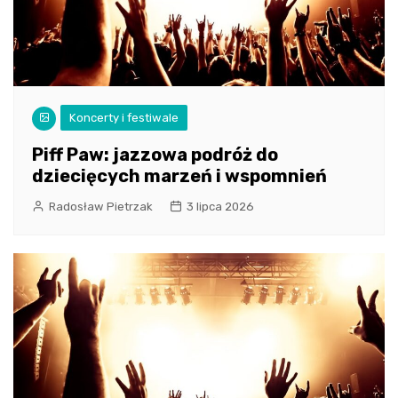
Koncerty i festiwale
Piff Paw: jazzowa podróż do
dziecięcych marzeń i wspomnień
Radosław Pietrzak
3 lipca 2026