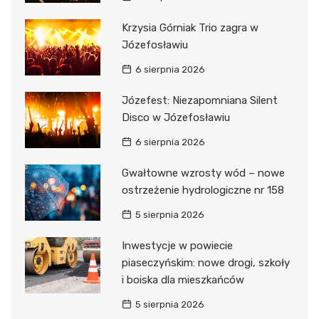
Krzysia Górniak Trio zagra w
Józefosławiu
6 sierpnia 2026
Józefest: Niezapomniana Silent
Disco w Józefosławiu
6 sierpnia 2026
Gwałtowne wzrosty wód – nowe
ostrzeżenie hydrologiczne nr 158
5 sierpnia 2026
Inwestycje w powiecie
piaseczyńskim: nowe drogi, szkoły
i boiska dla mieszkańców
5 sierpnia 2026