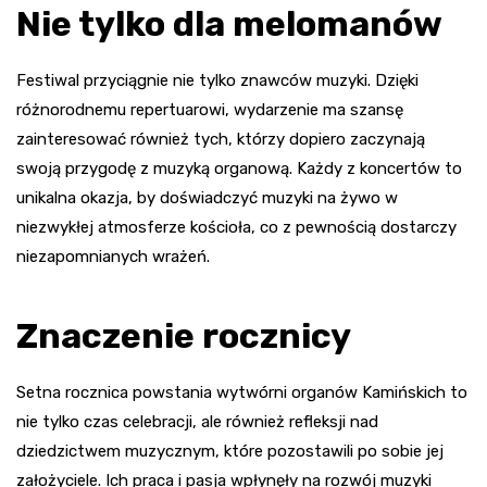
Nie tylko dla melomanów
Festiwal przyciągnie nie tylko znawców muzyki. Dzięki
różnorodnemu repertuarowi, wydarzenie ma szansę
zainteresować również tych, którzy dopiero zaczynają
swoją przygodę z muzyką organową. Każdy z koncertów to
unikalna okazja, by doświadczyć muzyki na żywo w
niezwykłej atmosferze kościoła, co z pewnością dostarczy
niezapomnianych wrażeń.
Znaczenie rocznicy
Setna rocznica powstania wytwórni organów Kamińskich to
nie tylko czas celebracji, ale również refleksji nad
dziedzictwem muzycznym, które pozostawili po sobie jej
założyciele. Ich praca i pasja wpłynęły na rozwój muzyki