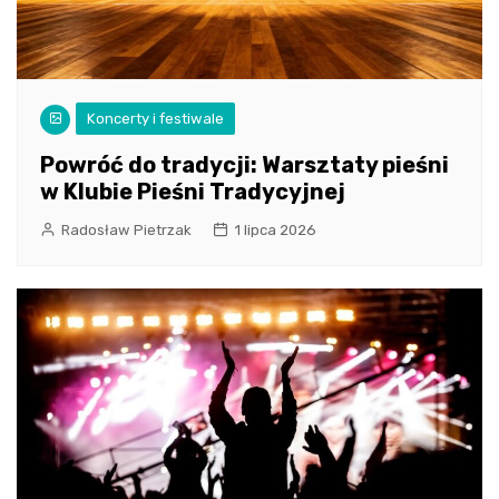
Koncerty i festiwale
Powróć do tradycji: Warsztaty pieśni
w Klubie Pieśni Tradycyjnej
Radosław Pietrzak
1 lipca 2026