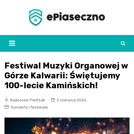
Skip
to
content
Festiwal Muzyki Organowej w
Górze Kalwarii: Świętujemy
100-lecie Kamińskich!
Radosław Pietrzak
3 czerwca 2026
Koncerty i festiwale