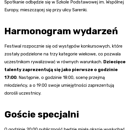
Spotkanie odbędzie się w Szkole Podstawowej im. Wspólnej
Europy, mieszczącej się przy ulicy Sarenki.
Harmonogram wydarzeń
Festiwal rozpocznie się od występów konkursowych, które
zostały podzielone na trzy kategorie wiekowe, co pozwala
uczestnikom rywalizować w równych warunkach.
Dziecięce
talenty zaprezentują się jako pierwsze o godzinie
17:00
. Następnie, o godzinie 18:00, scenę przejmą
młodzieńcy, a o 19:00 swoje umiejętności zaprezentują
dorośli uczestnicy.
Goście specjalni
O godzinie 20:00 publiczność będzie miała okazję wysłuchać