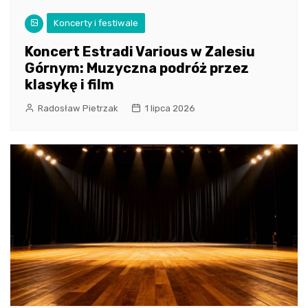
Koncerty i festiwale
Koncert Estradi Various w Zalesiu
Górnym: Muzyczna podróż przez
klasykę i film
Radosław Pietrzak
1 lipca 2026