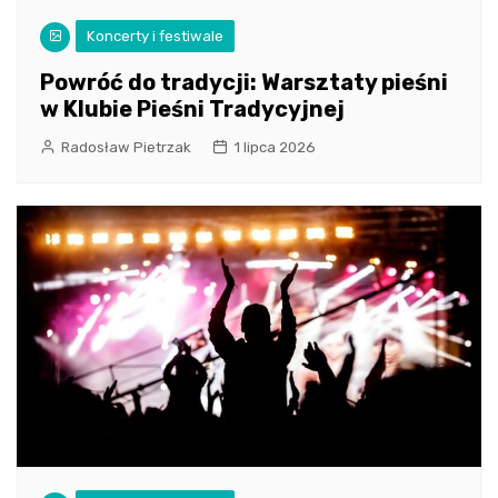
Koncerty i festiwale
Powróć do tradycji: Warsztaty pieśni
w Klubie Pieśni Tradycyjnej
Radosław Pietrzak
1 lipca 2026