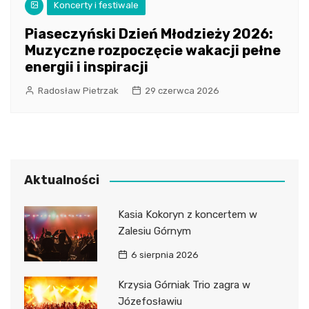
Koncerty i festiwale
Piaseczyński Dzień Młodzieży 2026:
Muzyczne rozpoczęcie wakacji pełne
energii i inspiracji
Radosław Pietrzak
29 czerwca 2026
Aktualności
Kasia Kokoryn z koncertem w
Zalesiu Górnym
6 sierpnia 2026
Krzysia Górniak Trio zagra w
Józefosławiu