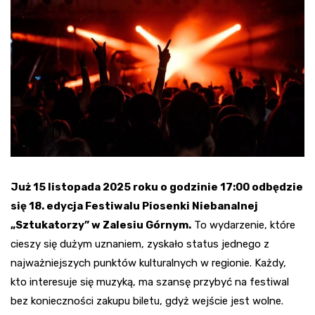
Już 15 listopada 2025 roku o godzinie 17:00 odbędzie
się 18. edycja Festiwalu Piosenki Niebanalnej
„Sztukatorzy” w Zalesiu Górnym.
To wydarzenie, które
cieszy się dużym uznaniem, zyskało status jednego z
najważniejszych punktów kulturalnych w regionie. Każdy,
kto interesuje się muzyką, ma szansę przybyć na festiwal
bez konieczności zakupu biletu, gdyż wejście jest wolne.