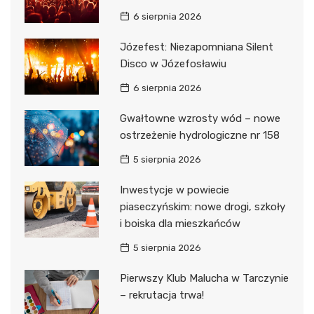
6 sierpnia 2026
Józefest: Niezapomniana Silent
Disco w Józefosławiu
6 sierpnia 2026
Gwałtowne wzrosty wód – nowe
ostrzeżenie hydrologiczne nr 158
5 sierpnia 2026
Inwestycje w powiecie
piaseczyńskim: nowe drogi, szkoły
i boiska dla mieszkańców
5 sierpnia 2026
Pierwszy Klub Malucha w Tarczynie
– rekrutacja trwa!