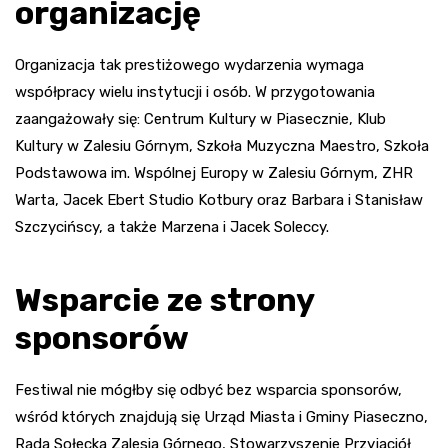
organizację
Organizacja tak prestiżowego wydarzenia wymaga
współpracy wielu instytucji i osób. W przygotowania
zaangażowały się: Centrum Kultury w Piasecznie, Klub
Kultury w Zalesiu Górnym, Szkoła Muzyczna Maestro, Szkoła
Podstawowa im. Wspólnej Europy w Zalesiu Górnym, ZHR
Warta, Jacek Ebert Studio Kotbury oraz Barbara i Stanisław
Szczycińscy, a także Marzena i Jacek Soleccy.
Wsparcie ze strony
sponsorów
Festiwal nie mógłby się odbyć bez wsparcia sponsorów,
wśród których znajdują się Urząd Miasta i Gminy Piaseczno,
Rada Sołecka Zalesia Górnego, Stowarzyszenie Przyjaciół