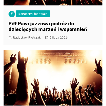
Koncerty i festiwale
Piff Paw: jazzowa podróż do
dziecięcych marzeń i wspomnień
Radosław Pietrzak
3 lipca 2026