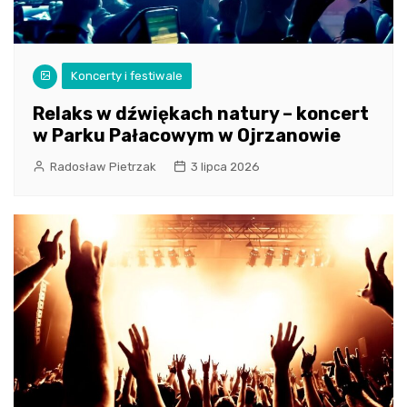
Koncerty i festiwale
Relaks w dźwiękach natury – koncert
w Parku Pałacowym w Ojrzanowie
Radosław Pietrzak
3 lipca 2026