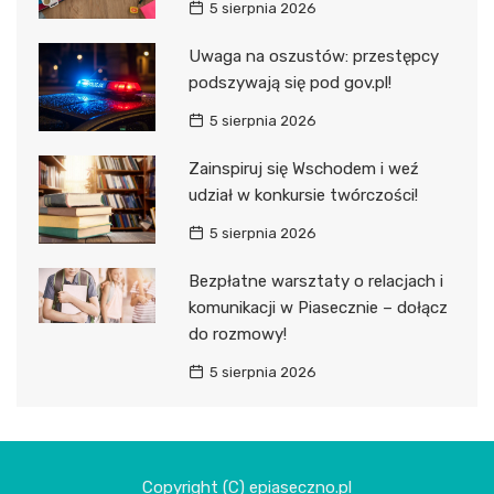
5 sierpnia 2026
Uwaga na oszustów: przestępcy
podszywają się pod gov.pl!
5 sierpnia 2026
Zainspiruj się Wschodem i weź
udział w konkursie twórczości!
5 sierpnia 2026
Bezpłatne warsztaty o relacjach i
komunikacji w Piasecznie – dołącz
do rozmowy!
5 sierpnia 2026
Copyright (C) epiaseczno.pl