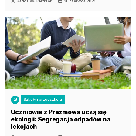
Radosław Pietrzak
20 czerwca 2026
Szkoły i przedszkola
Uczniowie z Prażmowa uczą się
ekologii: Segregacja odpadów na
lekcjach