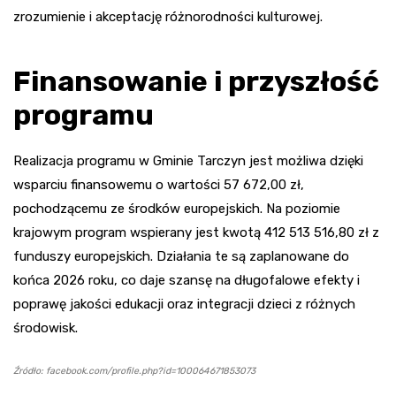
zrozumienie i akceptację różnorodności kulturowej.
Finansowanie i przyszłość
programu
Realizacja programu w Gminie Tarczyn jest możliwa dzięki
wsparciu finansowemu o wartości 57 672,00 zł,
pochodzącemu ze środków europejskich. Na poziomie
krajowym program wspierany jest kwotą 412 513 516,80 zł z
funduszy europejskich. Działania te są zaplanowane do
końca 2026 roku, co daje szansę na długofalowe efekty i
poprawę jakości edukacji oraz integracji dzieci z różnych
środowisk.
Źródło: facebook.com/profile.php?id=100064671853073