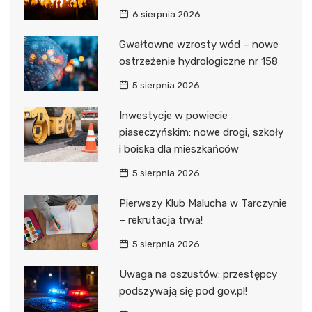
6 sierpnia 2026
Gwałtowne wzrosty wód – nowe
ostrzeżenie hydrologiczne nr 158
5 sierpnia 2026
Inwestycje w powiecie
piaseczyńskim: nowe drogi, szkoły
i boiska dla mieszkańców
5 sierpnia 2026
Pierwszy Klub Malucha w Tarczynie
– rekrutacja trwa!
5 sierpnia 2026
Uwaga na oszustów: przestępcy
podszywają się pod gov.pl!