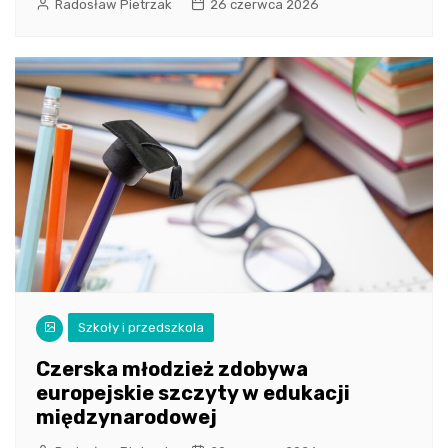
Radosław Pietrzak
26 czerwca 2026
Szkoły i przedszkola
Czerska młodzież zdobywa
europejskie szczyty w edukacji
międzynarodowej