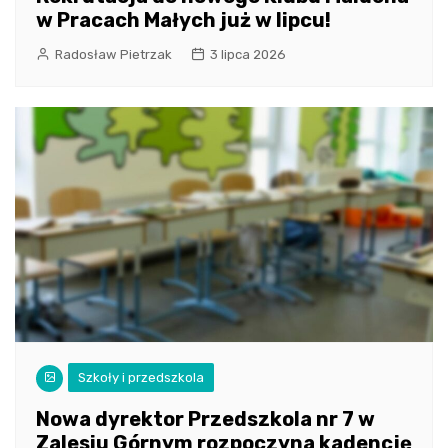
w Pracach Małych już w lipcu!
Radosław Pietrzak
3 lipca 2026
Szkoły i przedszkola
Nowa dyrektor Przedszkola nr 7 w
Zalesiu Górnym rozpoczyna kadencję