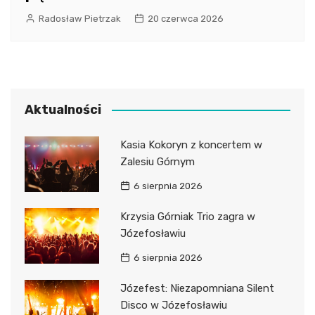
Radosław Pietrzak
20 czerwca 2026
Aktualności
Kasia Kokoryn z koncertem w
Zalesiu Górnym
6 sierpnia 2026
Krzysia Górniak Trio zagra w
Józefosławiu
6 sierpnia 2026
Józefest: Niezapomniana Silent
Disco w Józefosławiu