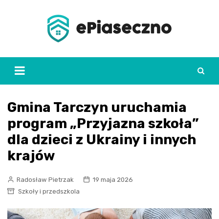
Skip
to
content
Gmina Tarczyn uruchamia
program „Przyjazna szkoła”
dla dzieci z Ukrainy i innych
krajów
Radosław Pietrzak
19 maja 2026
Szkoły i przedszkola