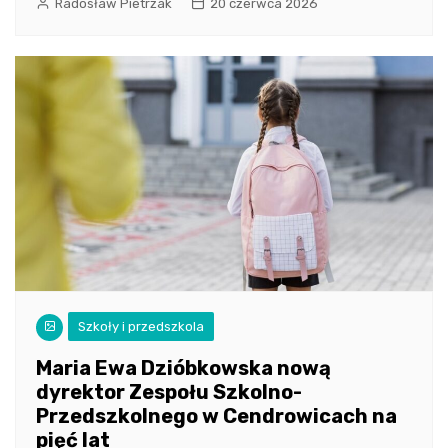
Radosław Pietrzak
20 czerwca 2026
Szkoły i przedszkola
Maria Ewa Dzióbkowska nową
dyrektor Zespołu Szkolno-
Przedszkolnego w Cendrowicach na
pięć lat