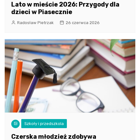
Lato w mieście 2026: Przygody dla
dzieci w Piasecznie
Radosław Pietrzak
26 czerwca 2026
Szkoły i przedszkola
Czerska młodzież zdobywa