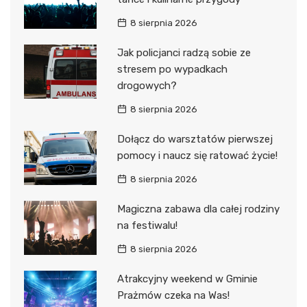
8 sierpnia 2026
Jak policjanci radzą sobie ze
stresem po wypadkach
drogowych?
8 sierpnia 2026
Dołącz do warsztatów pierwszej
pomocy i naucz się ratować życie!
8 sierpnia 2026
Magiczna zabawa dla całej rodziny
na festiwalu!
8 sierpnia 2026
Atrakcyjny weekend w Gminie
Prażmów czeka na Was!