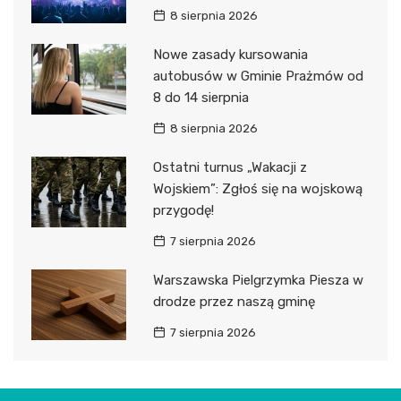
8 sierpnia 2026
Nowe zasady kursowania
autobusów w Gminie Prażmów od
8 do 14 sierpnia
8 sierpnia 2026
Ostatni turnus „Wakacji z
Wojskiem”: Zgłoś się na wojskową
przygodę!
7 sierpnia 2026
Warszawska Pielgrzymka Piesza w
drodze przez naszą gminę
7 sierpnia 2026