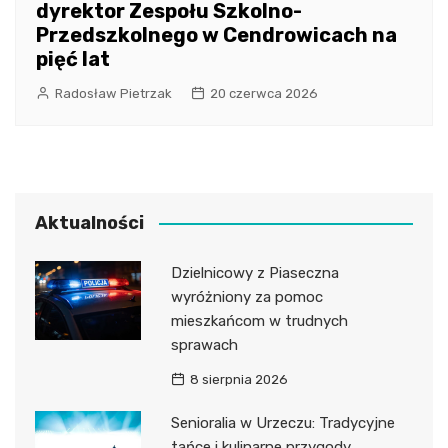
dyrektor Zespołu Szkolno-
Przedszkolnego w Cendrowicach na
pięć lat
Radosław Pietrzak
20 czerwca 2026
Aktualności
Dzielnicowy z Piaseczna
wyróżniony za pomoc
mieszkańcom w trudnych
sprawach
8 sierpnia 2026
Senioralia w Urzeczu: Tradycyjne
tańce i kulinarne przygody