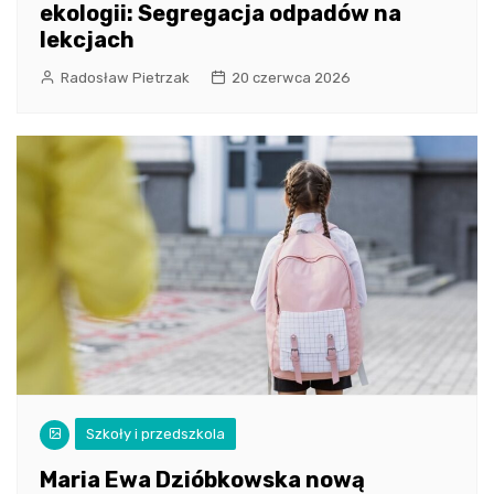
ekologii: Segregacja odpadów na
lekcjach
Radosław Pietrzak
20 czerwca 2026
Szkoły i przedszkola
Maria Ewa Dzióbkowska nową