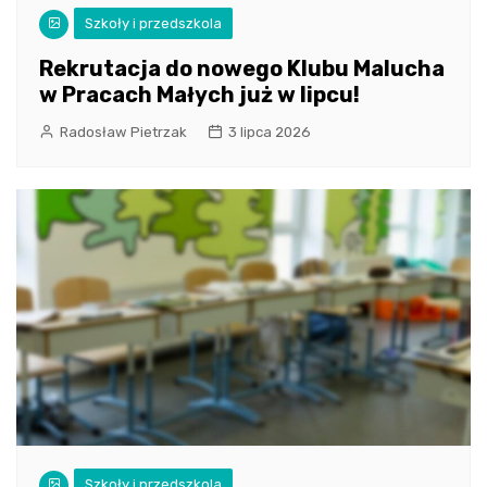
Szkoły i przedszkola
Rekrutacja do nowego Klubu Malucha
w Pracach Małych już w lipcu!
Radosław Pietrzak
3 lipca 2026
Szkoły i przedszkola