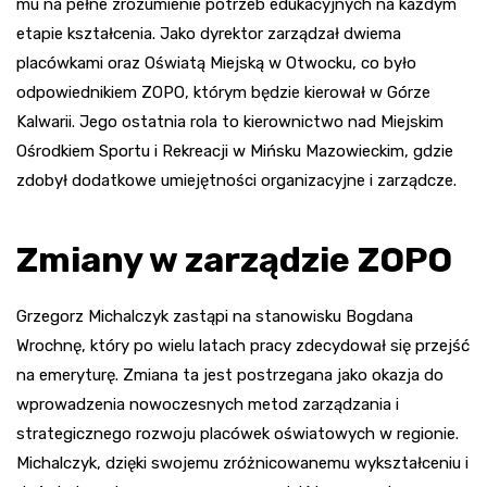
mu na pełne zrozumienie potrzeb edukacyjnych na każdym
etapie kształcenia. Jako dyrektor zarządzał dwiema
placówkami oraz Oświatą Miejską w Otwocku, co było
odpowiednikiem ZOPO, którym będzie kierował w Górze
Kalwarii. Jego ostatnia rola to kierownictwo nad Miejskim
Ośrodkiem Sportu i Rekreacji w Mińsku Mazowieckim, gdzie
zdobył dodatkowe umiejętności organizacyjne i zarządcze.
Zmiany w zarządzie ZOPO
Grzegorz Michalczyk zastąpi na stanowisku Bogdana
Wrochnę, który po wielu latach pracy zdecydował się przejść
na emeryturę. Zmiana ta jest postrzegana jako okazja do
wprowadzenia nowoczesnych metod zarządzania i
strategicznego rozwoju placówek oświatowych w regionie.
Michalczyk, dzięki swojemu zróżnicowanemu wykształceniu i