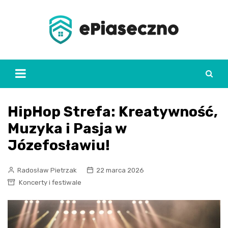
Skip
to
content
HipHop Strefa: Kreatywność,
Muzyka i Pasja w
Józefosławiu!
Radosław Pietrzak
22 marca 2026
Koncerty i festiwale