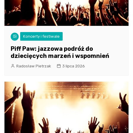
Koncerty i festiwale
Piff Paw: jazzowa podróż do
dziecięcych marzeń i wspomnień
Radosław Pietrzak
3 lipca 2026