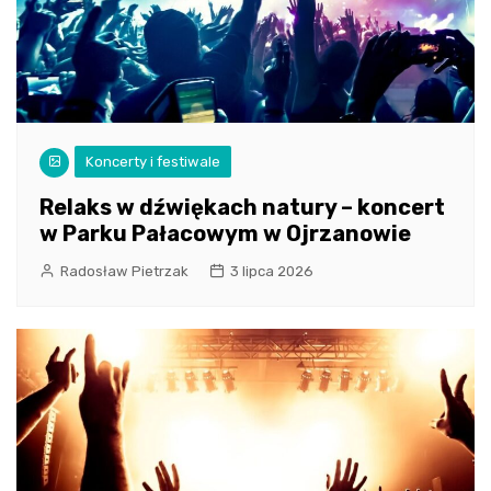
Koncerty i festiwale
Relaks w dźwiękach natury – koncert
w Parku Pałacowym w Ojrzanowie
Radosław Pietrzak
3 lipca 2026