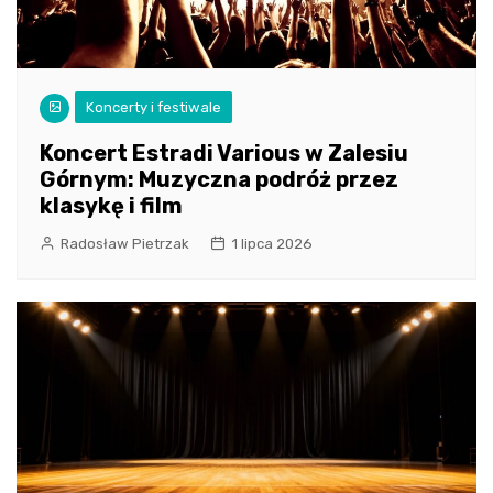
Koncerty i festiwale
Koncert Estradi Various w Zalesiu
Górnym: Muzyczna podróż przez
klasykę i film
Radosław Pietrzak
1 lipca 2026