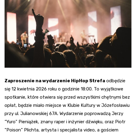
Zaproszenie na wydarzenie HipHop Strefa
odbędzie
się 12 kwietnia 2026 roku o godzinie 18:00. To wyjątkowe
spotkanie, które otwiera się przed wszystkimi chętnymi bez
opłat, będzie miało miejsce w Klubie Kultury w Józefosławiu
przy ul. Julianowskiej 67A. Wydarzenie poprowadzą Jerzy
“Yuro” Pieniążek, znany raper i inżynier dźwięku, oraz Piotr
“Poison” Plichta, artysta i specjalista video, a gościem