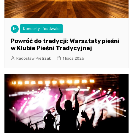
Koncerty i festiwale
Powróć do tradycji: Warsztaty pieśni
w Klubie Pieśni Tradycyjnej
Radosław Pietrzak
1 lipca 2026