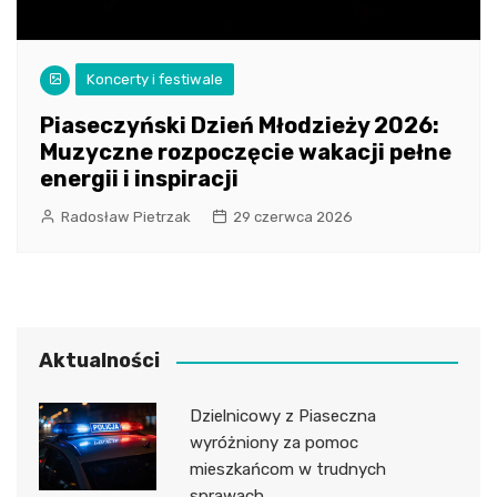
Koncerty i festiwale
Piaseczyński Dzień Młodzieży 2026:
Muzyczne rozpoczęcie wakacji pełne
energii i inspiracji
Radosław Pietrzak
29 czerwca 2026
Aktualności
Dzielnicowy z Piaseczna
wyróżniony za pomoc
mieszkańcom w trudnych
sprawach