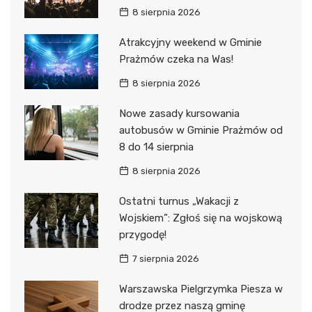
8 sierpnia 2026
Atrakcyjny weekend w Gminie
Prażmów czeka na Was!
8 sierpnia 2026
Nowe zasady kursowania
autobusów w Gminie Prażmów od
8 do 14 sierpnia
8 sierpnia 2026
Ostatni turnus „Wakacji z
Wojskiem”: Zgłoś się na wojskową
przygodę!
7 sierpnia 2026
Warszawska Pielgrzymka Piesza w
drodze przez naszą gminę