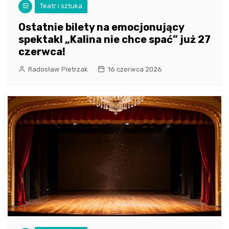
Teatr i sztuka
Ostatnie bilety na emocjonujący
spektakl „Kalina nie chce spać” już 27
czerwca!
Radosław Pietrzak
16 czerwca 2026