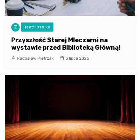
Teatr i sztuka
Przyszłość Starej Mleczarni na
wystawie przed Biblioteką Główną!
Radosław Pietrzak
3 lipca 2026