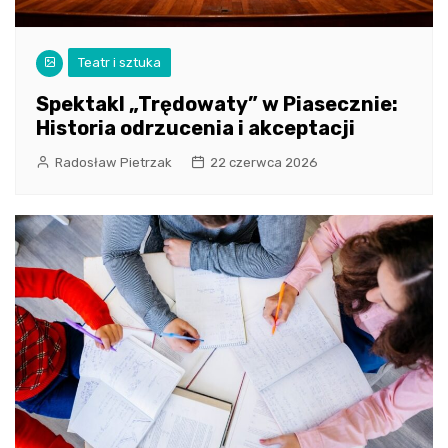
Teatr i sztuka
Spektakl „Trędowaty” w Piasecznie:
Historia odrzucenia i akceptacji
Radosław Pietrzak
22 czerwca 2026