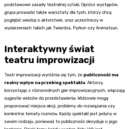
podstawowe zasady teatralnej sztuki. Oprócz występów,
grupa prowadzi także warsztaty dla tych, którzy chcą
pogłębić wiedzę o aktorstwie, oraz uczestniczy w
wydarzeniach takich jak Twierdza, Pyrkon czy Animatsuri.
Interaktywny świat
teatru improwizacji
Teatr improwizacji wyróżnia się tym, że
publiczność ma
realny wpływ na przebieg spektaklu
. Aktorzy,
korzystając z różnorodnych gier improwizacyjnych, włączają
sugestie widzów do przedstawienia. Widzowie mogą
proponować miejsca akcji, problemy do rozwiązania czy
konkretne tematy rozmów. Każdy spektakl jest jedyny w
swoim rodzaju, ponieważ to publiczność decyduje o jego