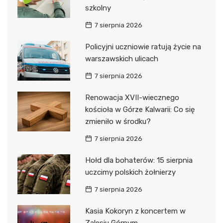
szkolny
7 sierpnia 2026
Policyjni uczniowie ratują życie na
warszawskich ulicach
7 sierpnia 2026
Renowacja XVII-wiecznego
kościoła w Górze Kalwarii: Co się
zmieniło w środku?
7 sierpnia 2026
Hołd dla bohaterów: 15 sierpnia
uczcimy polskich żołnierzy
7 sierpnia 2026
Kasia Kokoryn z koncertem w