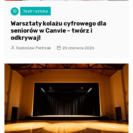
Teatr i sztuka
Warsztaty kolażu cyfrowego dla
seniorów w Canvie – twórz i
odkrywaj!
Radosław Pietrzak
20 czerwca 2026