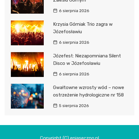
Zalesiu Górnym
6 sierpnia 2026
Krzysia Górniak Trio zagra w
Józefosławiu
6 sierpnia 2026
Józefest: Niezapomniana Silent
Disco w Józefosławiu
6 sierpnia 2026
Gwałtowne wzrosty wód – nowe
ostrzeżenie hydrologiczne nr 158
5 sierpnia 2026
Copyright (C) epiaseczno.pl