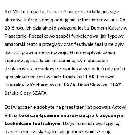
Akt VIII to grupa teatralna z Piaseczna, składająca się z
aktorów, którzy z pasją oddają się sztuce improwizacji. Od
2016 roku ich działalność związana jest z Domem Kultury w
Piasecznie. Początkowo zespół funkcjonował jak typowy
amatorski teatr, a przeglądy oraz festiwale teatralne były
dla nich główną areną rozwoju. W miarę upływu czasu
improwizacja stała się ich dominującym obszarem
działalności, a członkowie zespołu zaczęli pełnić rolę gości
specjalnych na festiwalach takich jak FLAK, Festiwal
Teatralny w Kochanowskim, FAZA, Deski Słowaka, TFAŻ,
Sztuka 6 czy SZAFA.
Doświadczenie zdobyte na przestrzeni lat pozwala Aktowi
VIII na
twórcze łączenie improwizacji z klasycznymi
technikami teatralnymi
. Dzięki temu ich występy są
dynamiczne i zaskakujące, ale jednocześnie szanują