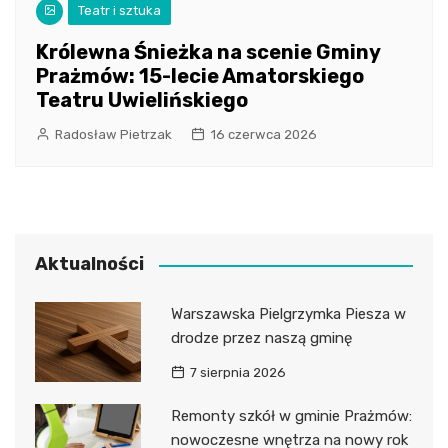
Teatr i sztuka
Królewna Śnieżka na scenie Gminy
Prażmów: 15-lecie Amatorskiego
Teatru Uwielińskiego
Radosław Pietrzak
16 czerwca 2026
Aktualności
Warszawska Pielgrzymka Piesza w
drodze przez naszą gminę
7 sierpnia 2026
Remonty szkół w gminie Prażmów:
nowoczesne wnętrza na nowy rok