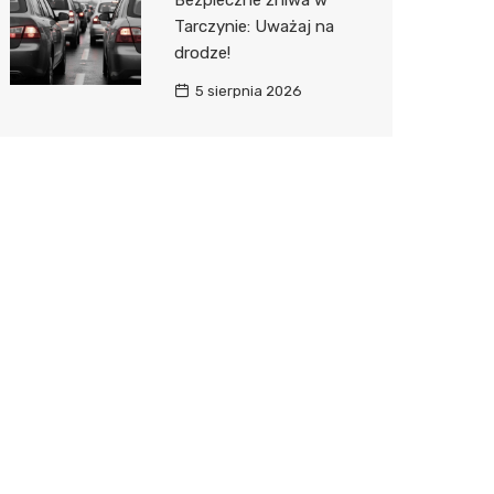
Bezpieczne żniwa w
Tarczynie: Uważaj na
drodze!
5 sierpnia 2026