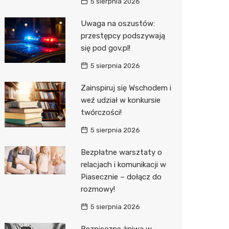
5 sierpnia 2026
Uwaga na oszustów:
przestępcy podszywają
się pod gov.pl!
5 sierpnia 2026
Zainspiruj się Wschodem i
weź udział w konkursie
twórczości!
5 sierpnia 2026
Bezpłatne warsztaty o
relacjach i komunikacji w
Piasecznie – dołącz do
rozmowy!
5 sierpnia 2026