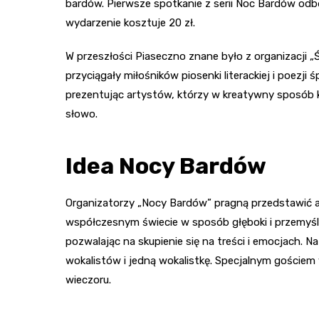
bardów. Pierwsze spotkanie z serii Noc Bardów odbę
wydarzenie kosztuje 20 zł.
W przeszłości Piaseczno znane było z organizacji 
przyciągały miłośników piosenki literackiej i poezji
prezentując artystów, którzy w kreatywny sposób 
słowo.
Idea Nocy Bardów
Organizatorzy „Nocy Bardów” pragną przedstawić a
współczesnym świecie w sposób głęboki i przemyśl
pozwalając na skupienie się na treści i emocjach. 
wokalistów i jedną wokalistkę. Specjalnym goście
wieczoru.