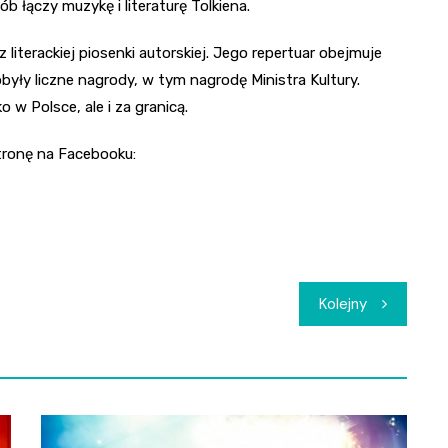
b łączy muzykę i literaturę Tolkiena.
 literackiej piosenki autorskiej. Jego repertuar obejmuje
obyły liczne nagrody, w tym nagrodę Ministra Kultury.
w Polsce, ale i za granicą.
tronę na Facebooku:
Kolejny