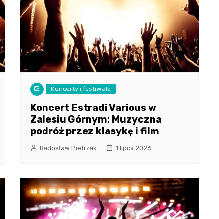
Koncerty i festiwale
Koncert Estradi Various w
Zalesiu Górnym: Muzyczna
podróż przez klasykę i film
Radosław Pietrzak
1 lipca 2026