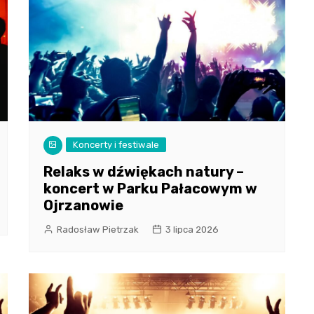
Koncerty i festiwale
Relaks w dźwiękach natury –
koncert w Parku Pałacowym w
Ojrzanowie
Radosław Pietrzak
3 lipca 2026