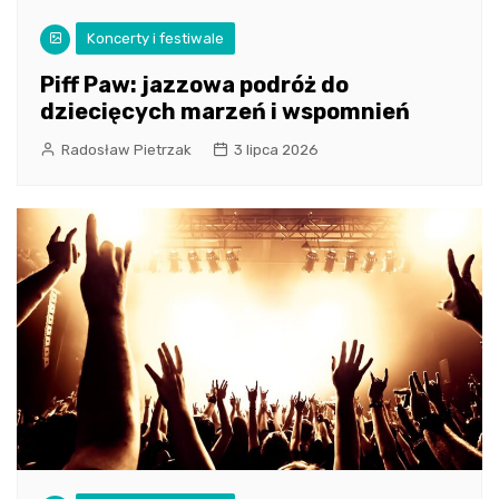
Koncerty i festiwale
Piff Paw: jazzowa podróż do
dziecięcych marzeń i wspomnień
Radosław Pietrzak
3 lipca 2026