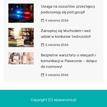
Uwaga na oszustów: przestępcy
podszywają się pod gov.pl!
5 sierpnia 2026
Zainspiruj się Wschodem i weź
udział w konkursie twórczości!
5 sierpnia 2026
Bezpłatne warsztaty o relacjach i
komunikacji w Piasecznie – dołącz
do rozmowy!
5 sierpnia 2026
Copyright (C) epiaseczno.pl