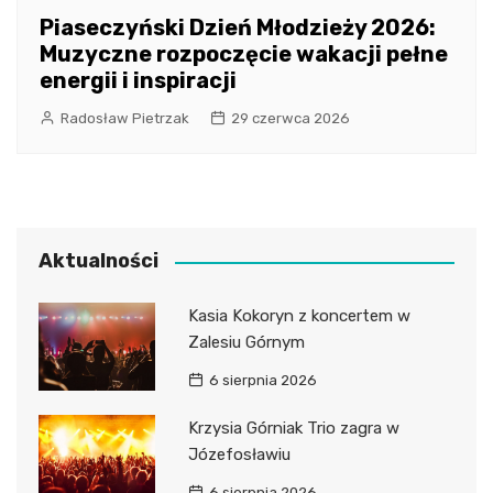
Piaseczyński Dzień Młodzieży 2026:
Muzyczne rozpoczęcie wakacji pełne
energii i inspiracji
Radosław Pietrzak
29 czerwca 2026
Aktualności
Kasia Kokoryn z koncertem w
Zalesiu Górnym
6 sierpnia 2026
Krzysia Górniak Trio zagra w
Józefosławiu
6 sierpnia 2026