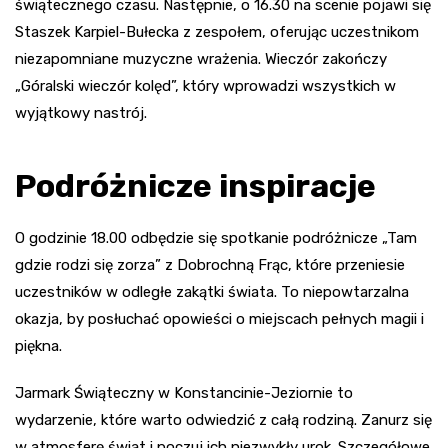
świątecznego czasu. Następnie, o 16.30 na scenie pojawi się
Staszek Karpiel-Bułecka z zespołem, oferując uczestnikom
niezapomniane muzyczne wrażenia. Wieczór zakończy
„Góralski wieczór kolęd”, który wprowadzi wszystkich w
wyjątkowy nastrój.
Podróżnicze inspiracje
O godzinie 18.00 odbędzie się spotkanie podróżnicze „Tam
gdzie rodzi się zorza” z Dobrochną Frąc, które przeniesie
uczestników w odległe zakątki świata. To niepowtarzalna
okazja, by posłuchać opowieści o miejscach pełnych magii i
piękna.
Jarmark Świąteczny w Konstancinie-Jeziornie to
wydarzenie, które warto odwiedzić z całą rodziną. Zanurz się
w atmosferę świąt i poczuj ich niezwykły urok. Szczegółowe