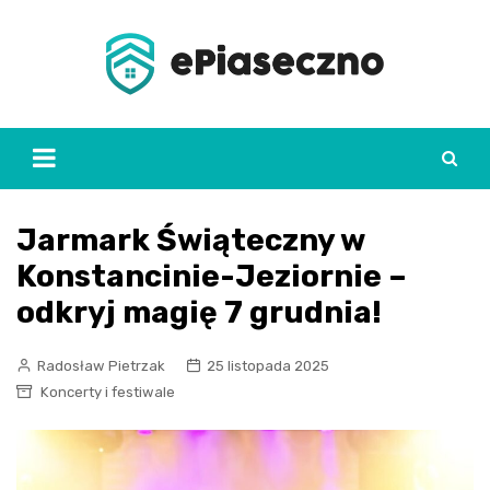
Skip
to
content
Jarmark Świąteczny w
Konstancinie-Jeziornie –
odkryj magię 7 grudnia!
Radosław Pietrzak
25 listopada 2025
Koncerty i festiwale