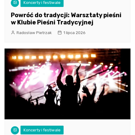
Koncerty i festiwale
Powróć do tradycji: Warsztaty pieśni
w Klubie Pieśni Tradycyjnej
Radosław Pietrzak
1 lipca 2026
Koncerty i festiwale