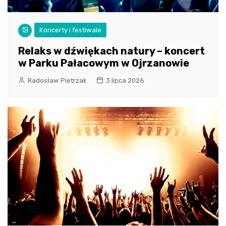
Koncerty i festiwale
Relaks w dźwiękach natury – koncert
w Parku Pałacowym w Ojrzanowie
Radosław Pietrzak
3 lipca 2026