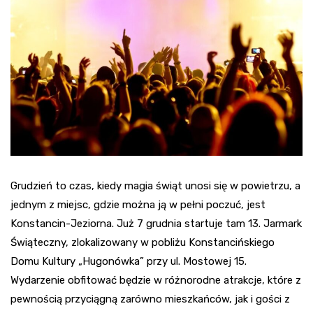
Grudzień to czas, kiedy magia świąt unosi się w powietrzu, a
jednym z miejsc, gdzie można ją w pełni poczuć, jest
Konstancin-Jeziorna. Już 7 grudnia startuje tam 13. Jarmark
Świąteczny, zlokalizowany w pobliżu Konstancińskiego
Domu Kultury „Hugonówka” przy ul. Mostowej 15.
Wydarzenie obfitować będzie w różnorodne atrakcje, które z
pewnością przyciągną zarówno mieszkańców, jak i gości z