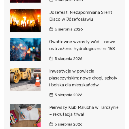
Józefest: Niezapomniana Silent
Disco w Józefosławiu
6 sierpnia 2026
Gwałtowne wzrosty wód – nowe
ostrzeżenie hydrologiczne nr 158
5 sierpnia 2026
Inwestycje w powiecie
piaseczyńskim: nowe drogi, szkoły
i boiska dla mieszkańców
5 sierpnia 2026
Pierwszy Klub Malucha w Tarczynie
– rekrutacja trwa!
5 sierpnia 2026