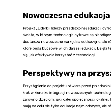
Nowoczesna edukacja 
Projekt „Liderki i liderzy przedszkolnej edukacji c
świata, w którym technologie cyfrowe są nieodłąc
dostarcza nowoczesne narzędzia edukacyjne, ale rów
które będą kluczowe w ich dalszej edukacji. Dzięki 
się, jak efektywnie korzystać z technologii.
Perspektywy na przys
Przystąpienie do projektu otwiera przed przedszk
krok w kierunku integracji nowoczesnych technologi
zarówno dzieciom, jak i całej społeczności lokalnej.
mają na celu nie tylko edukację najmłodszych, ale