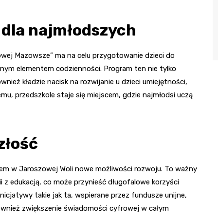
dla najmłodszych
yfrowej Mazowsze” ma na celu przygotowanie dzieci do
znym elementem codzienności. Program ten nie tylko
nież kładzie nacisk na rozwijanie u dzieci umiejętności,
temu, przedszkole staje się miejscem, gdzie najmłodsi uczą
złość
olem w Jaroszowej Woli nowe możliwości rozwoju. To ważny
i z edukacją, co może przynieść długofalowe korzyści
 Inicjatywy takie jak ta, wspierane przez fundusze unijne,
 również zwiększenie świadomości cyfrowej w całym