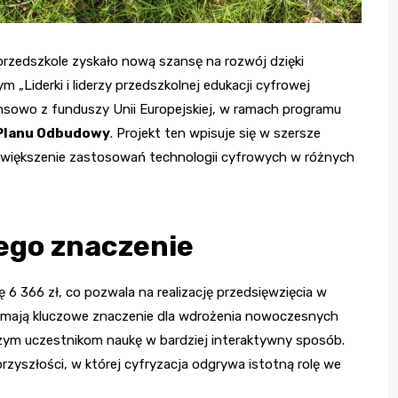
rzedszkole zyskało nową szansę na rozwój dzięki
„Liderki i liderzy przedszkolnej edukacji cyfrowej
ansowo z funduszy Unii Europejskiej, w ramach programu
Planu Odbudowy
. Projekt ten wpisuje się w szersze
 zwiększenie zastosowań technologii cyfrowych w różnych
jego znaczenie
6 366 zł, co pozwala na realizację przedsięwzięcia w
i mają kluczowe znaczenie dla wdrożenia nowoczesnych
zym uczestnikom naukę w bardziej interaktywny sposób.
rzyszłości, w której cyfryzacja odgrywa istotną rolę we