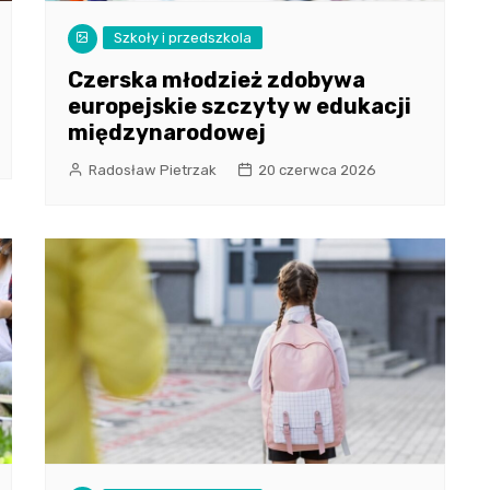
Szkoły i przedszkola
Czerska młodzież zdobywa
europejskie szczyty w edukacji
międzynarodowej
Radosław Pietrzak
20 czerwca 2026