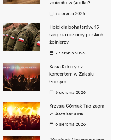
zmieniło w środku?
7 sierpnia 2026
Hołd dla bohaterów: 15
sierpnia uczcimy polskich
żołnierzy
7 sierpnia 2026
Kasia Kokoryn z
koncertem w Zalesiu
Górnym
6 sierpnia 2026
Krzysia Górniak Trio zagra
w Józefosławiu
6 sierpnia 2026