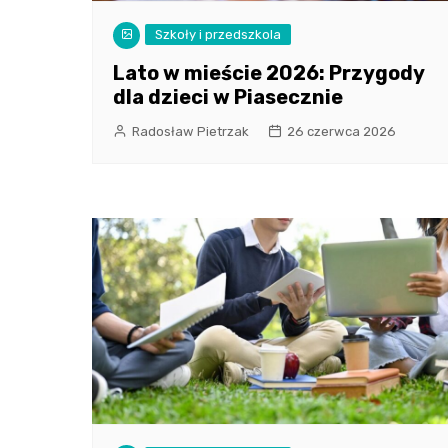
Szkoły i przedszkola
Lato w mieście 2026: Przygody
dla dzieci w Piasecznie
Radosław Pietrzak
26 czerwca 2026