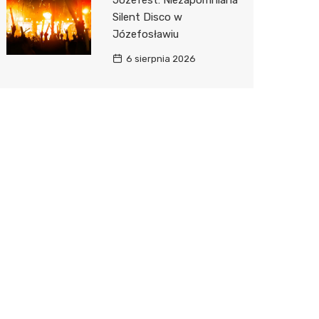
Józefest: Niezapomniana
Silent Disco w
Józefosławiu
6 sierpnia 2026