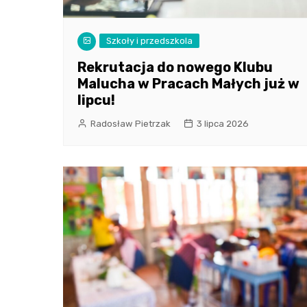
Szkoły i przedszkola
Rekrutacja do nowego Klubu
Malucha w Pracach Małych już w
lipcu!
Radosław Pietrzak
3 lipca 2026