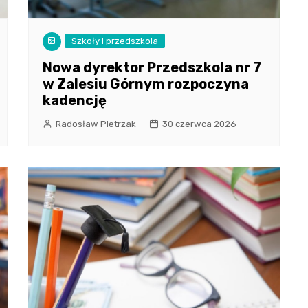
Szkoły i przedszkola
Nowa dyrektor Przedszkola nr 7
w Zalesiu Górnym rozpoczyna
kadencję
Radosław Pietrzak
30 czerwca 2026