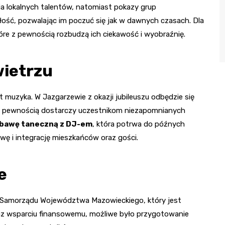
a lokalnych talentów, natomiast pokazy grup
ość, pozwalając im poczuć się jak w dawnych czasach. Dla
re z pewnością rozbudzą ich ciekawość i wyobraźnię.
wietrzu
muzyka. W Jazgarzewie z okazji jubileuszu odbędzie się
y z pewnością dostarczy uczestnikom niezapomnianych
bawę taneczną z DJ-em
, która potrwa do późnych
ę i integrację mieszkańców oraz gości.
e
a Samorządu Województwa Mazowieckiego, który jest
az wsparciu finansowemu, możliwe było przygotowanie