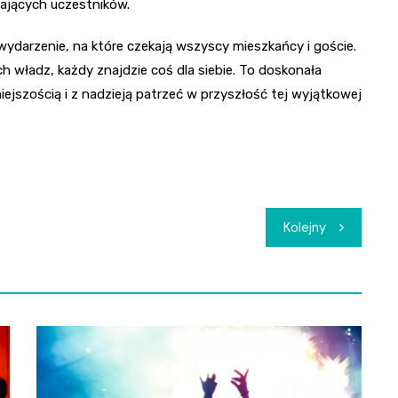
ających uczestników.
ydarzenie, na które czekają wszyscy mieszkańcy i goście.
 władz, każdy znajdzie coś dla siebie. To doskonała
iejszością i z nadzieją patrzeć w przyszłość tej wyjątkowej
Kolejny