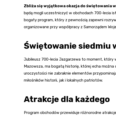
Zbliża się wyjątkowa okazja do świętowania 
będą mogli uczestniczyć w obchodach 700-lecia is
bogaty program, który z pewnością zapewni rozry
organizowane przy współpracy z Samorządem Woj
Świętowanie siedmiu w
Jubileusz 700-lecia Jazgarzewa to moment, który 
Mazowsza, ma bogatą historię, której echa można o
uroczystości nie zabraknie elementów przypominając
miłośników historii, jak i lokalnych patriotów.
Atrakcje dla każdego
Program obchodów przewiduje różnorodne atrakcje, 