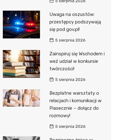
5 sierpnia 2026
Uwaga na oszustów:
przestępcy podszywają
się pod gov.pl!
5 sierpnia 2026
Zainspiruj się Wschodem i
weź udział w konkursie
twórczości!
5 sierpnia 2026
Bezpłatne warsztaty o
relacjach i komunikacji w
Piasecznie – dołącz do
rozmowy!
5 sierpnia 2026