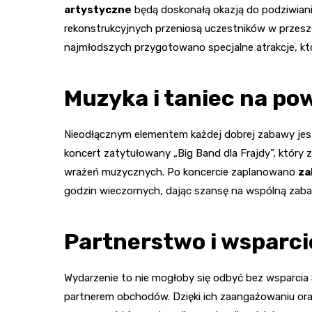
artystyczne
będą doskonałą okazją do podziwiani
rekonstrukcyjnych przeniosą uczestników w przeszł
najmłodszych przygotowano specjalne atrakcje, któ
Muzyka i taniec na po
Nieodłącznym elementem każdej dobrej zabawy jest 
koncert zatytułowany „Big Band dla Frajdy”, któr
wrażeń muzycznych. Po koncercie zaplanowano
za
godzin wieczornych, dając szansę na wspólną zabaw
Partnerstwo i wsparci
Wydarzenie to nie mogłoby się odbyć bez wsparci
partnerem obchodów. Dzięki ich zaangażowaniu or