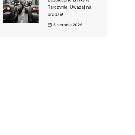
Bezpieczne żniwa w
Tarczynie: Uważaj na
drodze!
5 sierpnia 2026