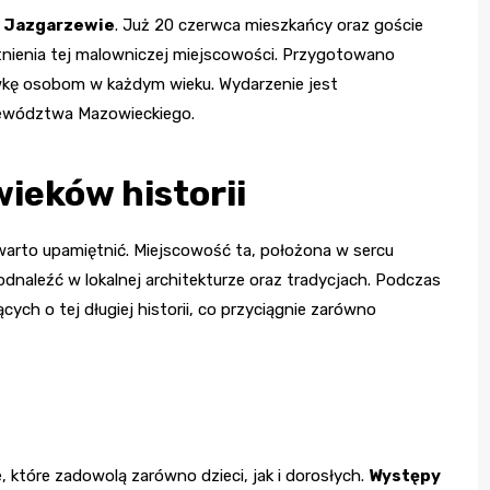
w Jazgarzewie
. Już 20 czerwca mieszkańcy oraz goście
tnienia tej malowniczej miejscowości. Przygotowano
wkę osobom w każdym wieku. Wydarzenie jest
ewództwa Mazowieckiego.
ieków historii
warto upamiętnić. Miejscowość ta, położona w sercu
dnaleźć w lokalnej architekturze oraz tradycjach. Podczas
ych o tej długiej historii, co przyciągnie zarówno
które zadowolą zarówno dzieci, jak i dorosłych.
Występy