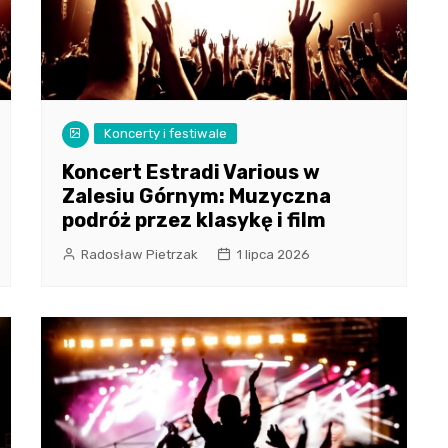
Koncerty i festiwale
Koncert Estradi Various w
Zalesiu Górnym: Muzyczna
podróż przez klasykę i film
Radosław Pietrzak
1 lipca 2026