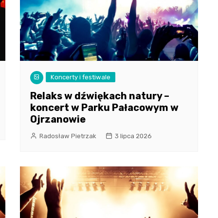
Koncerty i festiwale
Relaks w dźwiękach natury –
koncert w Parku Pałacowym w
Ojrzanowie
Radosław Pietrzak
3 lipca 2026