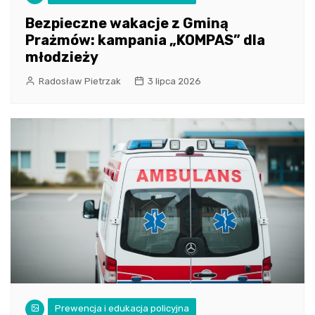
Bezpieczne wakacje z Gminą
Prażmów: kampania „KOMPAS” dla
młodzieży
Radosław Pietrzak
3 lipca 2026
Prewencja i edukacja policyjna