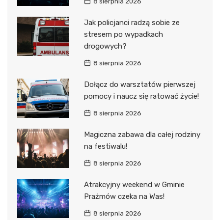
8 sierpnia 2026
Jak policjanci radzą sobie ze
stresem po wypadkach
drogowych?
8 sierpnia 2026
Dołącz do warsztatów pierwszej
pomocy i naucz się ratować życie!
8 sierpnia 2026
Magiczna zabawa dla całej rodziny
na festiwalu!
8 sierpnia 2026
Atrakcyjny weekend w Gminie
Prażmów czeka na Was!
8 sierpnia 2026