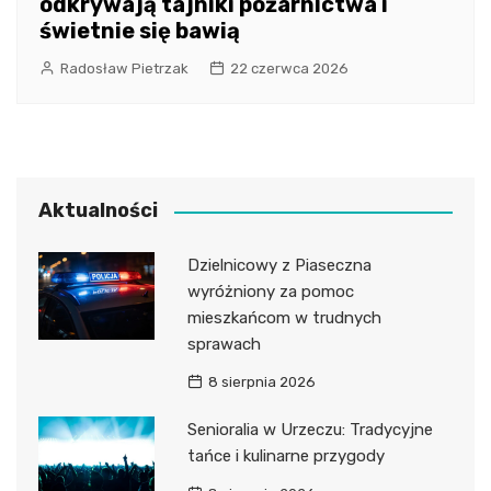
odkrywają tajniki pożarnictwa i
świetnie się bawią
Radosław Pietrzak
22 czerwca 2026
Aktualności
Dzielnicowy z Piaseczna
wyróżniony za pomoc
mieszkańcom w trudnych
sprawach
8 sierpnia 2026
Senioralia w Urzeczu: Tradycyjne
tańce i kulinarne przygody