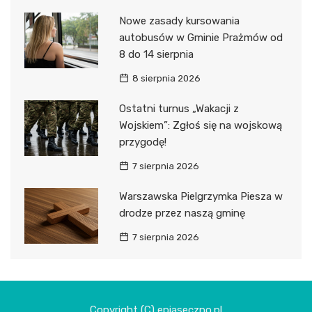
Nowe zasady kursowania
autobusów w Gminie Prażmów od
8 do 14 sierpnia
8 sierpnia 2026
Ostatni turnus „Wakacji z
Wojskiem”: Zgłoś się na wojskową
przygodę!
7 sierpnia 2026
Warszawska Pielgrzymka Piesza w
drodze przez naszą gminę
7 sierpnia 2026
Copyright (C) epiaseczno.pl