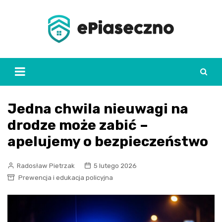
Skip
to
content
Jedna chwila nieuwagi na
drodze może zabić –
apelujemy o bezpieczeństwo
Radosław Pietrzak
5 lutego 2026
Prewencja i edukacja policyjna