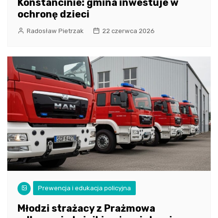
Konstancinie: gmina inwestuje w
ochronę dzieci
Radosław Pietrzak
22 czerwca 2026
Prewencja i edukacja policyjna
Młodzi strażacy z Prażmowa