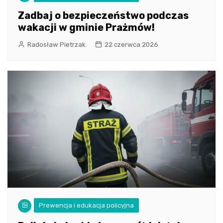
Zadbaj o bezpieczeństwo podczas
wakacji w gminie Prażmów!
Radosław Pietrzak
22 czerwca 2026
Prewencja i edukacja policyjna