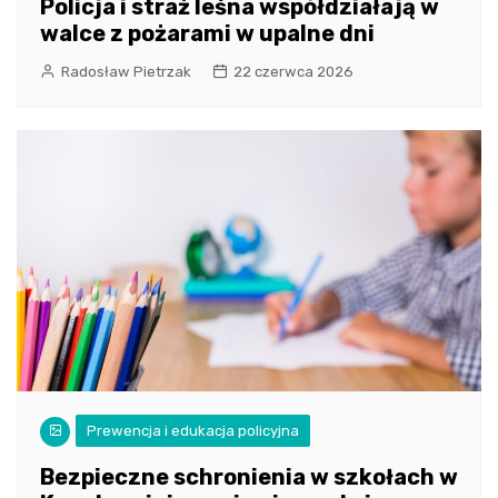
Policja i straż leśna współdziałają w
walce z pożarami w upalne dni
Radosław Pietrzak
22 czerwca 2026
Prewencja i edukacja policyjna
Bezpieczne schronienia w szkołach w