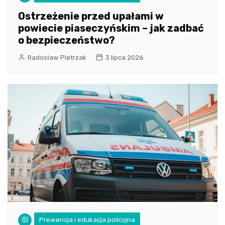
Ostrzeżenie przed upałami w
powiecie piaseczyńskim – jak zadbać
o bezpieczeństwo?
Radosław Pietrzak
3 lipca 2026
Prewencja i edukacja policyjna