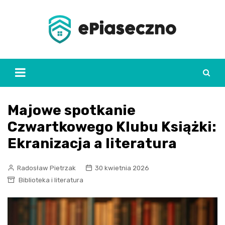
Skip
to
content
Majowe spotkanie
Czwartkowego Klubu Książki:
Ekranizacja a literatura
Radosław Pietrzak
30 kwietnia 2026
Biblioteka i literatura