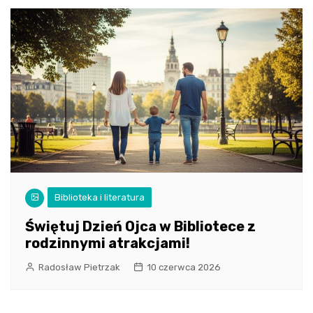
Biblioteka i literatura
Świętuj Dzień Ojca w Bibliotece z
rodzinnymi atrakcjami!
Radosław Pietrzak
10 czerwca 2026