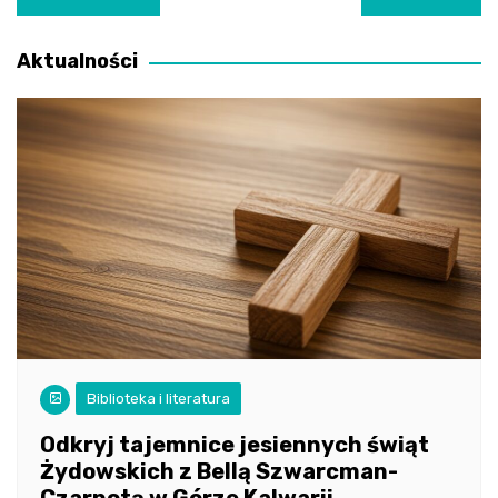
wpisu
Aktualności
Biblioteka i literatura
Odkryj tajemnice jesiennych świąt
Żydowskich z Bellą Szwarcman-