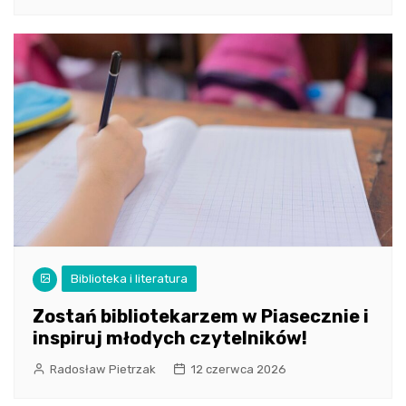
Biblioteka i literatura
Zostań bibliotekarzem w Piasecznie i
inspiruj młodych czytelników!
Radosław Pietrzak
12 czerwca 2026