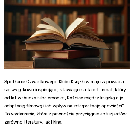
Spotkanie Czwartkowego Klubu Książki w maju zapowiada
się wyjątkowo inspirująco, stawiając na tapet temat, który
od lat wzbudza silne emocje: „Różnice między książką a jej
adaptacją filmową i ich wpływ na interpretację opowieści”.
To wydarzenie, które z pewnością przyciągnie entuzjastów
zarówno literatury, jak i kina.