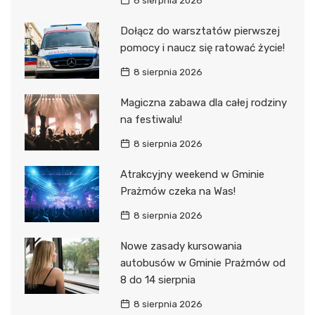
8 sierpnia 2026
Dołącz do warsztatów pierwszej
pomocy i naucz się ratować życie!
8 sierpnia 2026
Magiczna zabawa dla całej rodziny
na festiwalu!
8 sierpnia 2026
Atrakcyjny weekend w Gminie
Prażmów czeka na Was!
8 sierpnia 2026
Nowe zasady kursowania
autobusów w Gminie Prażmów od
8 do 14 sierpnia
8 sierpnia 2026