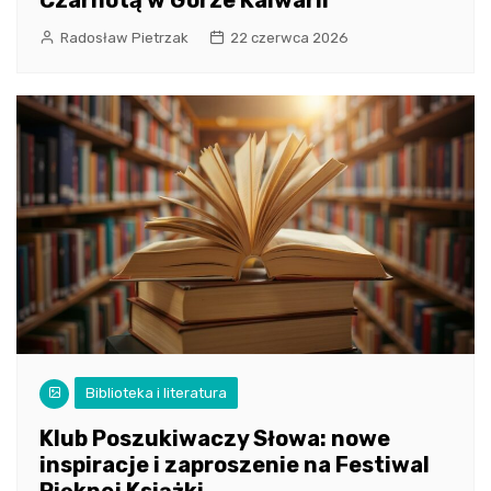
Czarnotą w Górze Kalwarii
Radosław Pietrzak
22 czerwca 2026
Biblioteka i literatura
Klub Poszukiwaczy Słowa: nowe
inspiracje i zaproszenie na Festiwal
Pięknej Książki