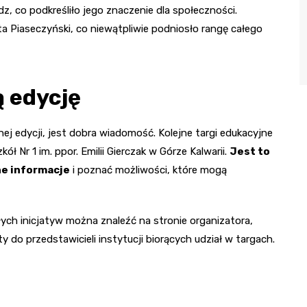
z, co podkreśliło jego znaczenie dla społeczności.
a Piaseczyński, co niewątpliwie podniosło rangę całego
ą edycję
nej edycji, jest dobra wiadomość. Kolejne targi edukacyjne
 Nr 1 im. ppor. Emilii Gierczak w Górze Kalwarii.
Jest to
ne informacje
i poznać możliwości, które mogą
ch inicjatyw można znaleźć na stronie organizatora,
 do przedstawicieli instytucji biorących udział w targach.