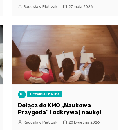
Radosław Pietrzak
27 maja 2026
Uczelnie i nauka
Dołącz do KMO „Naukowa
Przygoda” i odkrywaj naukę!
Radosław Pietrzak
20 kwietnia 2026