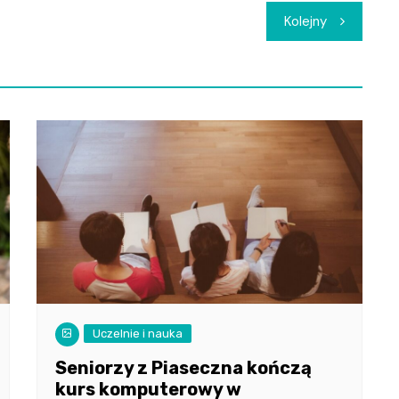
Kolejny
Uczelnie i nauka
Seniorzy z Piaseczna kończą
kurs komputerowy w