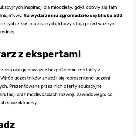
kacyjnych inspiracji dla młodzieży, gdyż odbyły się tam
Inicjatywy.
Na wydarzeniu zgromadziło się blisko 500
nie tych z klas maturalnych, którzy stoją przed ważnym
edniej.
arz z ekspertami
zalną okazję nawiązać bezpośrednie kontakty z
Wśród uczestników znaleźli się reprezentanci uczelni
ych. Prezentowane przez nich oferty edukacyjne
krutacji oraz możliwościach rozwoju zawodowego, co
h ścieżek kariery.
adz