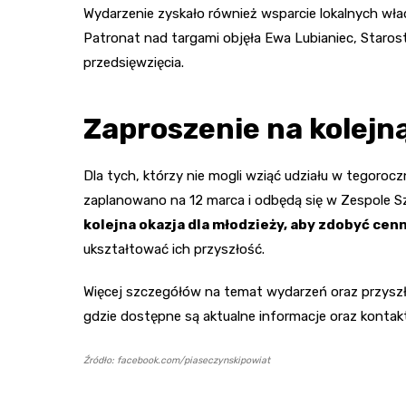
Wydarzenie zyskało również wsparcie lokalnych wład
Patronat nad targami objęła Ewa Lubianiec, Starost
przedsięwzięcia.
Zaproszenie na kolejn
Dla tych, którzy nie mogli wziąć udziału w tegorocz
zaplanowano na 12 marca i odbędą się w Zespole Szkół
kolejna okazja dla młodzieży, aby zdobyć cen
ukształtować ich przyszłość.
Więcej szczegółów na temat wydarzeń oraz przyszły
gdzie dostępne są aktualne informacje oraz kontakty
Źródło: facebook.com/piaseczynskipowiat