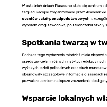
W ostatnich dniach Piaseczno stało się centrum edu
targi edukacyjne zorganizowane przez Akademickie 
uczniów szkół ponadpodstawowych
, szczegól
wyborem drogi zawodowej po zakończeniu szkoły śr
Spotkania twarzą w tw
Podczas tego wydarzenia młodzież miała niepowtar
przedstawicielami różnych instytucji edukacyjnych. 
wyższych, szkół policealnych oraz służb mundurow
obejmowały szczegółowe informacje o zasadach re
pozwalało uczniom na lepsze zrozumienie dostępnyc
Wsparcie lokalnych wł