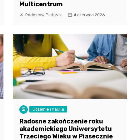
Multicentrum
Radosław Pietrzak
4 czerwca 2026
Uczelnie i nauka
Radosne zakończenie roku
akademickiego Uniwersytetu
Trzeciego Wieku w Piasecznie