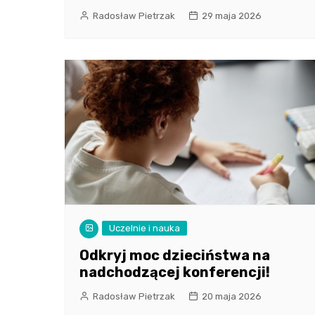
Radosław Pietrzak
29 maja 2026
Uczelnie i nauka
Odkryj moc dzieciństwa na
nadchodzącej konferencji!
Radosław Pietrzak
20 maja 2026