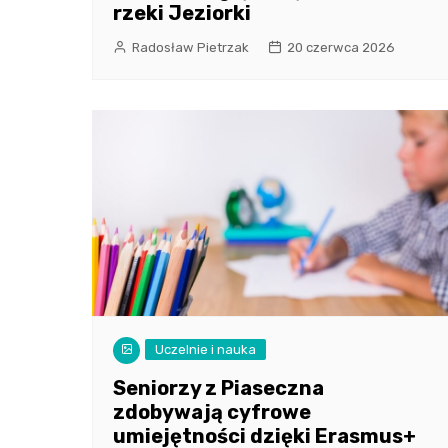
rzeki Jeziorki
Radosław Pietrzak
20 czerwca 2026
Uczelnie i nauka
Seniorzy z Piaseczna
zdobywają cyfrowe
umiejętności dzięki Erasmus+