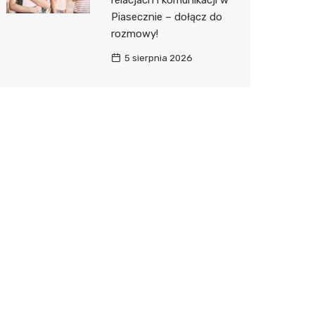
relacjach i komunikacji w
Piasecznie – dołącz do
rozmowy!
5 sierpnia 2026