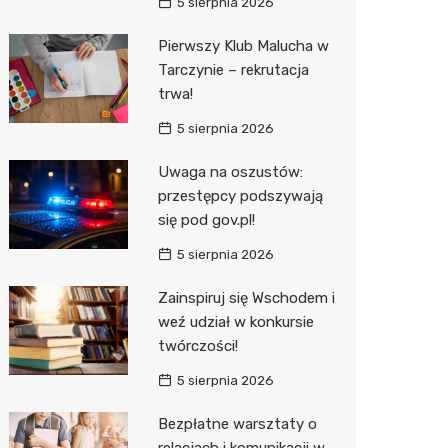
5 sierpnia 2026
Pierwszy Klub Malucha w
Tarczynie – rekrutacja
trwa!
5 sierpnia 2026
Uwaga na oszustów:
przestępcy podszywają
się pod gov.pl!
5 sierpnia 2026
Zainspiruj się Wschodem i
weź udział w konkursie
twórczości!
5 sierpnia 2026
Bezpłatne warsztaty o