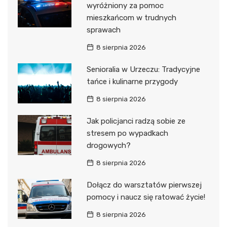
wyróżniony za pomoc
mieszkańcom w trudnych
sprawach
8 sierpnia 2026
Senioralia w Urzeczu: Tradycyjne
tańce i kulinarne przygody
8 sierpnia 2026
Jak policjanci radzą sobie ze
stresem po wypadkach
drogowych?
8 sierpnia 2026
Dołącz do warsztatów pierwszej
pomocy i naucz się ratować życie!
8 sierpnia 2026