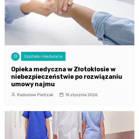
Szpitale i medycyna
Opieka medyczna w Złotokłosie w
niebezpieczeństwie po rozwiązaniu
umowy najmu
Radosław Pietrzak
15 stycznia 2026