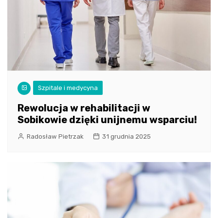
Szpitale i medycyna
Rewolucja w rehabilitacji w
Sobikowie dzięki unijnemu wsparciu!
Radosław Pietrzak
31 grudnia 2025