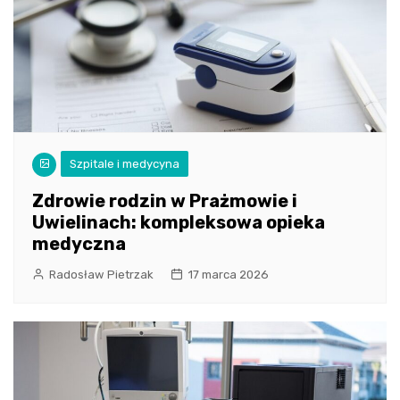
Szpitale i medycyna
Zdrowie rodzin w Prażmowie i
Uwielinach: kompleksowa opieka
medyczna
Radosław Pietrzak
17 marca 2026