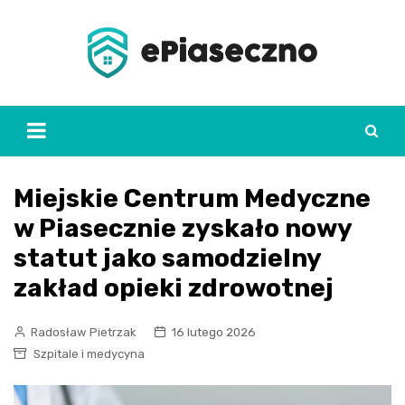
Skip
to
content
Miejskie Centrum Medyczne
w Piasecznie zyskało nowy
statut jako samodzielny
zakład opieki zdrowotnej
Radosław Pietrzak
16 lutego 2026
Szpitale i medycyna