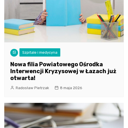
Szpitale i medycyna
Nowa filia Powiatowego Ośrodka
Interwencji Kryzysowej w Łazach już
otwarta!
Radosław Pietrzak
8 maja 2026