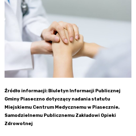
Źródło informacji: Biuletyn Informacji Publicznej
Gminy Piaseczno dotyczący nadania statutu
Miejskiemu Centrum Medycznemu w Piasecznie,
Samodzielnemu Publicznemu Zakładowi Opieki
Zdrowotnej