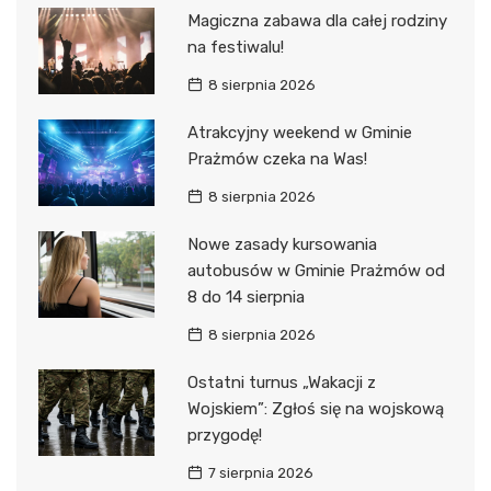
Magiczna zabawa dla całej rodziny
na festiwalu!
8 sierpnia 2026
Atrakcyjny weekend w Gminie
Prażmów czeka na Was!
8 sierpnia 2026
Nowe zasady kursowania
autobusów w Gminie Prażmów od
8 do 14 sierpnia
8 sierpnia 2026
Ostatni turnus „Wakacji z
Wojskiem”: Zgłoś się na wojskową
przygodę!
7 sierpnia 2026