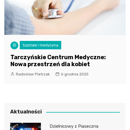
Szpitale i medycyna
Tarczyńskie Centrum Medyczne:
Nowa przestrzeń dla kobiet
Radosław Pietrzak
6 grudnia 2025
Aktualności
Dzielnicowy z Piaseczna