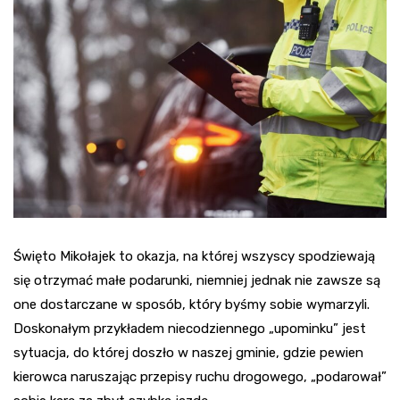
Święto Mikołajek to okazja, na której wszyscy spodziewają
się otrzymać małe podarunki, niemniej jednak nie zawsze są
one dostarczane w sposób, który byśmy sobie wymarzyli.
Doskonałym przykładem niecodziennego „upominku” jest
sytuacja, do której doszło w naszej gminie, gdzie pewien
kierowca naruszając przepisy ruchu drogowego, „podarował”