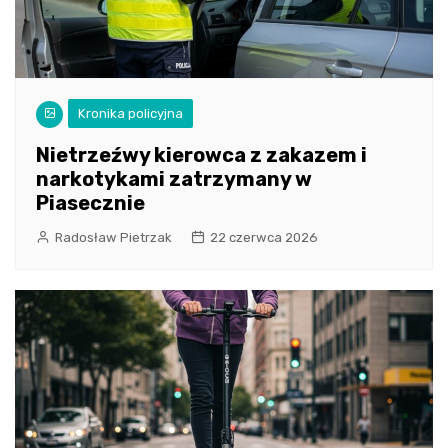
Kronika policyjna
Nietrzeźwy kierowca z zakazem i
narkotykami zatrzymany w
Piasecznie
Radosław Pietrzak
22 czerwca 2026