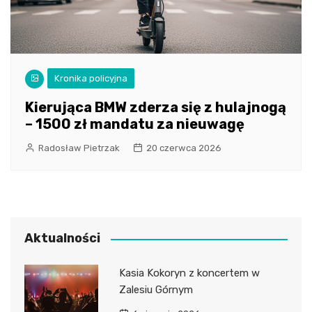
Kronika policyjna
Kierująca BMW zderza się z hulajnogą
– 1500 zł mandatu za nieuwagę
Radosław Pietrzak
20 czerwca 2026
Aktualności
Kasia Kokoryn z koncertem w
Zalesiu Górnym