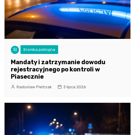
Kronika policyjna
Mandaty i zatrzymanie dowodu
rejestracyjnego po kontroli w
Piasecznie
Radosław Pietrzak
3 lipca 2026