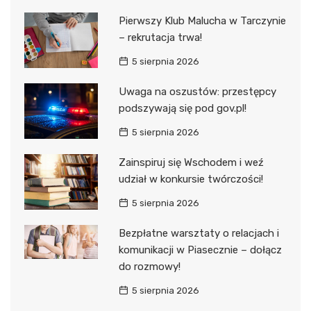
Pierwszy Klub Malucha w Tarczynie
– rekrutacja trwa!
5 sierpnia 2026
Uwaga na oszustów: przestępcy
podszywają się pod gov.pl!
5 sierpnia 2026
Zainspiruj się Wschodem i weź
udział w konkursie twórczości!
5 sierpnia 2026
Bezpłatne warsztaty o relacjach i
komunikacji w Piasecznie – dołącz
do rozmowy!
5 sierpnia 2026