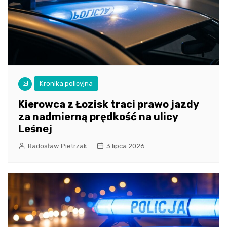
Kronika policyjna
Kierowca z Łozisk traci prawo jazdy
za nadmierną prędkość na ulicy
Leśnej
Radosław Pietrzak
3 lipca 2026