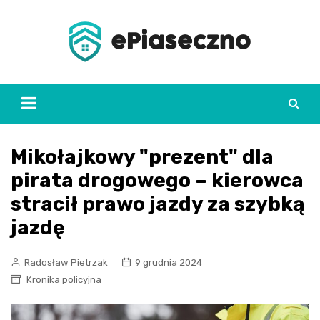
Skip
to
content
Mikołajkowy "prezent" dla
pirata drogowego – kierowca
stracił prawo jazdy za szybką
jazdę
Radosław Pietrzak
9 grudnia 2024
Kronika policyjna