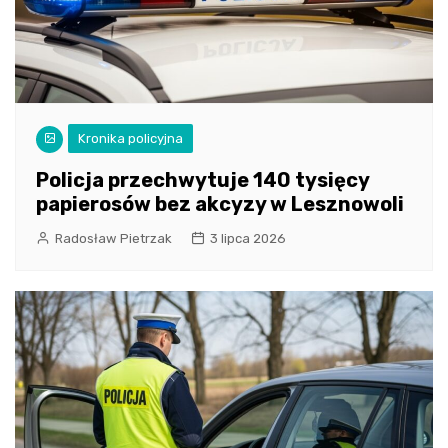
Kronika policyjna
Policja przechwytuje 140 tysięcy
papierosów bez akcyzy w Lesznowoli
Radosław Pietrzak
3 lipca 2026