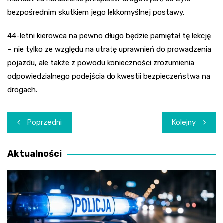
bezpośrednim skutkiem jego lekkomyślnej postawy.
44-letni kierowca na pewno długo będzie pamiętał tę lekcję
– nie tylko ze względu na utratę uprawnień do prowadzenia
pojazdu, ale także z powodu konieczności zrozumienia
odpowiedzialnego podejścia do kwestii bezpieczeństwa na
drogach.
Nawigacja
Poprzedni
Kolejny
wpisu
Aktualności