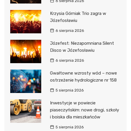
6 sierpnia 2026
Krzysia Górniak Trio zagra w
Józefosławiu
6 sierpnia 2026
Józefest: Niezapomniana Silent
Disco w Józefosławiu
6 sierpnia 2026
Gwałtowne wzrosty wód – nowe
ostrzeżenie hydrologiczne nr 158
5 sierpnia 2026
Inwestycje w powiecie
piaseczyńskim: nowe drogi, szkoły
i boiska dla mieszkańców
5 sierpnia 2026