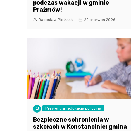
podczas wakacji w gminie
Prażmów!
Radosław Pietrzak
22 czerwca 2026
Prewencja i edukacja policyjna
Bezpieczne schronienia w
szkołach w Konstancinie: gmina