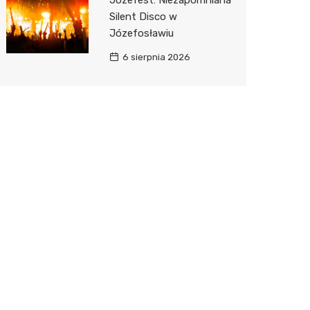
Józefest: Niezapomniana
Silent Disco w
Józefosławiu
6 sierpnia 2026