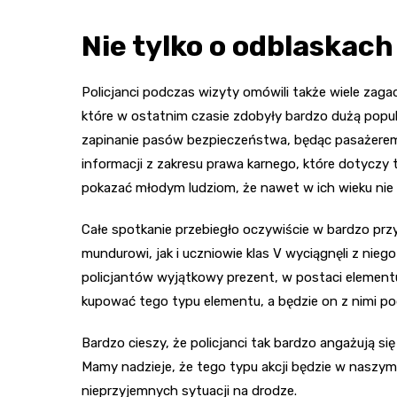
Nie tylko o odblaskach
Policjanci podczas wizyty omówili także wiele zag
które w ostatnim czasie zdobyły bardzo dużą popula
zapinanie pasów bezpieczeństwa, będąc pasażerem
informacji z zakresu prawa karnego, które dotyczy 
pokazać młodym ludziom, że nawet w ich wieku nie 
Całe spotkanie przebiegło oczywiście w bardzo pr
mundurowi, jak i uczniowie klas V wyciągnęli z nie
policjantów wyjątkowy prezent, w postaci elementu
kupować tego typu elementu, a będzie on z nimi pod
Bardzo cieszy, że policjanci tak bardzo angażują si
Mamy nadzieje, że tego typu akcji będzie w naszym r
nieprzyjemnych sytuacji na drodze.