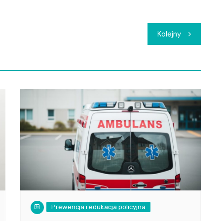
Kolejny
Prewencja i edukacja policyjna