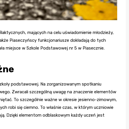
ofilaktycznych, mających na celu uświadomienie młodzieży,
Także Piaseczyńscy funkcjonariusze dokładają do tych
iała miejsce w Szkole Podstawowej nr 5 w Piasecznie.
żne
szkoły podstawowej. Na zorganizowanym spotkaniu
gowego. Zwracali szczególną uwagę na znaczenie elementów
iętać. To szczególnie ważne w okresie jesienno-zimowym,
ych robi się ciemno. To właśnie czas, w którym uczniowie
cają. Dzięki elementom odblaskowym każdy uczeń jest