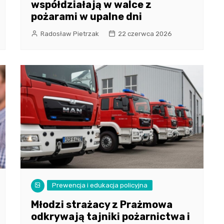
współdziałają w walce z
pożarami w upalne dni
Radosław Pietrzak
22 czerwca 2026
Prewencja i edukacja policyjna
Młodzi strażacy z Prażmowa
odkrywają tajniki pożarnictwa i