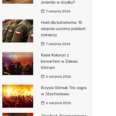
zmieniło w środku?
7 sierpnia 2026
Hołd dla bohaterów: 15
sierpnia uczcimy polskich
żołnierzy
7 sierpnia 2026
Kasia Kokoryn z
koncertem w Zalesiu
Górnym
6 sierpnia 2026
Krzysia Górniak Trio zagra
w Józefosławiu
6 sierpnia 2026