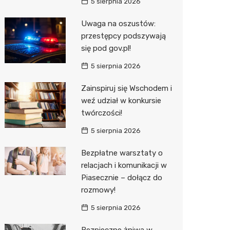
5 sierpnia 2026
Uwaga na oszustów:
przestępcy podszywają
się pod gov.pl!
5 sierpnia 2026
Zainspiruj się Wschodem i
weź udział w konkursie
twórczości!
5 sierpnia 2026
Bezpłatne warsztaty o
relacjach i komunikacji w
Piasecznie – dołącz do
rozmowy!
5 sierpnia 2026