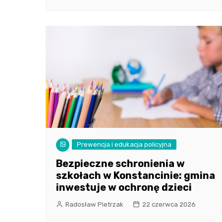
Prewencja i edukacja policyjna
Bezpieczne schronienia w
szkołach w Konstancinie: gmina
inwestuje w ochronę dzieci
Radosław Pietrzak
22 czerwca 2026