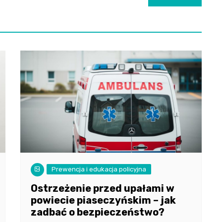
Prewencja i edukacja policyjna
Ostrzeżenie przed upałami w
powiecie piaseczyńskim – jak
zadbać o bezpieczeństwo?