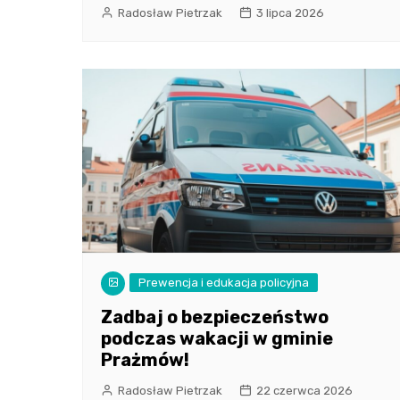
Radosław Pietrzak
3 lipca 2026
Prewencja i edukacja policyjna
Zadbaj o bezpieczeństwo
podczas wakacji w gminie
Prażmów!
Radosław Pietrzak
22 czerwca 2026