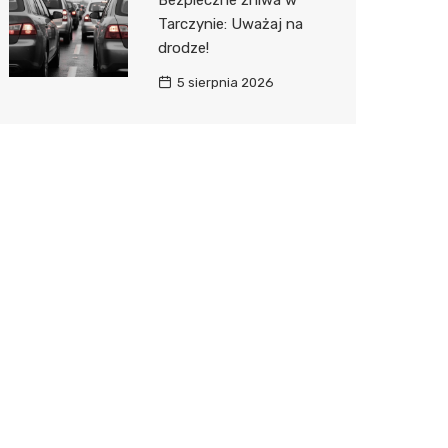
Bezpieczne żniwa w
Tarczynie: Uważaj na
drodze!
5 sierpnia 2026