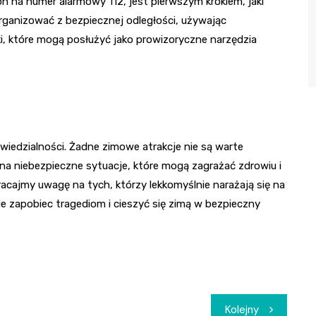
na numer alarmowy 112, jest pierwszym krokiem, jaki
ganizować z bezpiecznej odległości, używając
rtki, które mogą posłużyć jako prowizoryczne narzędzia
iedzialności. Żadne zimowe atrakcje nie są warte
na niebezpieczne sytuacje, które mogą zagrażać zdrowiu i
acajmy uwagę na tych, którzy lekkomyślnie narażają się na
zapobiec tragediom i cieszyć się zimą w bezpieczny
Kolejny