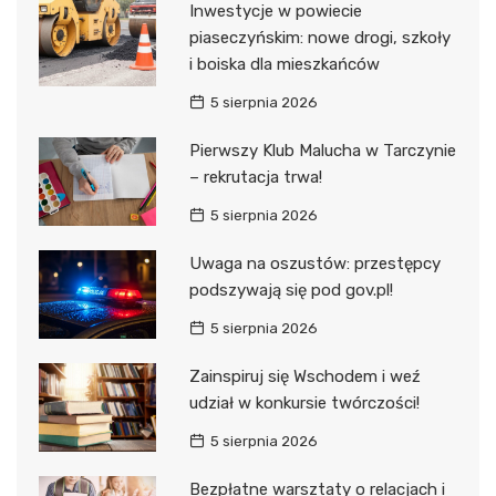
Inwestycje w powiecie
piaseczyńskim: nowe drogi, szkoły
i boiska dla mieszkańców
5 sierpnia 2026
Pierwszy Klub Malucha w Tarczynie
– rekrutacja trwa!
5 sierpnia 2026
Uwaga na oszustów: przestępcy
podszywają się pod gov.pl!
5 sierpnia 2026
Zainspiruj się Wschodem i weź
udział w konkursie twórczości!
5 sierpnia 2026
Bezpłatne warsztaty o relacjach i