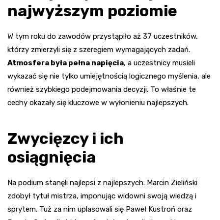
najwyższym poziomie
W tym roku do zawodów przystąpiło aż 37 uczestników,
którzy zmierzyli się z szeregiem wymagających zadań.
Atmosfera była pełna napięcia
, a uczestnicy musieli
wykazać się nie tylko umiejętnością logicznego myślenia, ale
również szybkiego podejmowania decyzji. To właśnie te
cechy okazały się kluczowe w wyłonieniu najlepszych.
Zwycięzcy i ich
osiągnięcia
Na podium stanęli najlepsi z najlepszych. Marcin Zieliński
zdobył tytuł mistrza, imponując widowni swoją wiedzą i
sprytem. Tuż za nim uplasowali się Paweł Kustroń oraz