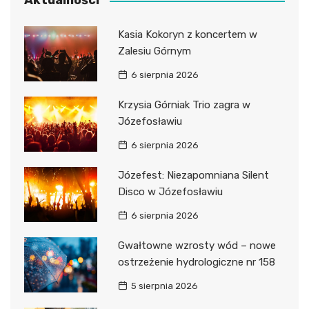
Aktualności
Kasia Kokoryn z koncertem w
Zalesiu Górnym
6 sierpnia 2026
Krzysia Górniak Trio zagra w
Józefosławiu
6 sierpnia 2026
Józefest: Niezapomniana Silent
Disco w Józefosławiu
6 sierpnia 2026
Gwałtowne wzrosty wód – nowe
ostrzeżenie hydrologiczne nr 158
5 sierpnia 2026