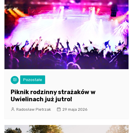
Pozostałe
Piknik rodzinny strażaków w
Uwielinach już jutro!
Radosław Pietrzak
29 maja 2026