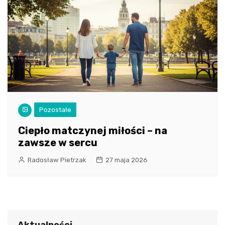
Pozostałe
Ciepło matczynej miłości – na
zawsze w sercu
Radosław Pietrzak
27 maja 2026