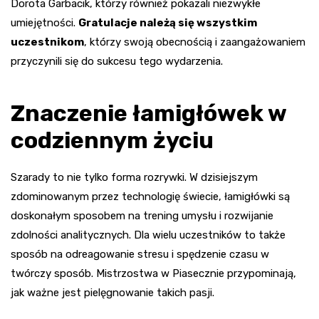
Dorota Garbacik, którzy również pokazali niezwykłe
umiejętności.
Gratulacje należą się wszystkim
uczestnikom
, którzy swoją obecnością i zaangażowaniem
przyczynili się do sukcesu tego wydarzenia.
Znaczenie łamigłówek w
codziennym życiu
Szarady to nie tylko forma rozrywki. W dzisiejszym
zdominowanym przez technologię świecie, łamigłówki są
doskonałym sposobem na trening umysłu i rozwijanie
zdolności analitycznych. Dla wielu uczestników to także
sposób na odreagowanie stresu i spędzenie czasu w
twórczy sposób. Mistrzostwa w Piasecznie przypominają,
jak ważne jest pielęgnowanie takich pasji.