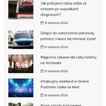
Jak policjanci radzą sobie ze
stresem po wypadkach
drogowych?
8 sierpnia 2026
Dołącz do warsztatów pierwszej
pomocy i naucz się ratować życie!
8 sierpnia 2026
Magiczna zabawa dla całej rodziny
na festiwalu!
8 sierpnia 2026
Atrakcyjny weekend w Gminie
Prażmów czeka na Was!
8 sierpnia 2026
Nowe zasady kursowania