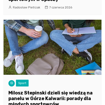
Radosław Pietrzak
7 czerwca 2026
Sport
Milosz Stepinski dzieli się wiedzą na
panelu w Górze Kalwarii: porady dla
młodych sportowców