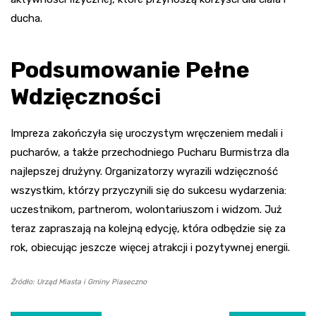
ducha.
Podsumowanie Pełne
Wdzięczności
Impreza zakończyła się uroczystym wręczeniem medali i
pucharów, a także przechodniego Pucharu Burmistrza dla
najlepszej drużyny. Organizatorzy wyrazili wdzięczność
wszystkim, którzy przyczynili się do sukcesu wydarzenia:
uczestnikom, partnerom, wolontariuszom i widzom. Już
teraz zapraszają na kolejną edycję, która odbędzie się za
rok, obiecując jeszcze więcej atrakcji i pozytywnej energii.
Źródło: Urząd Miasta i Gminy Piaseczno