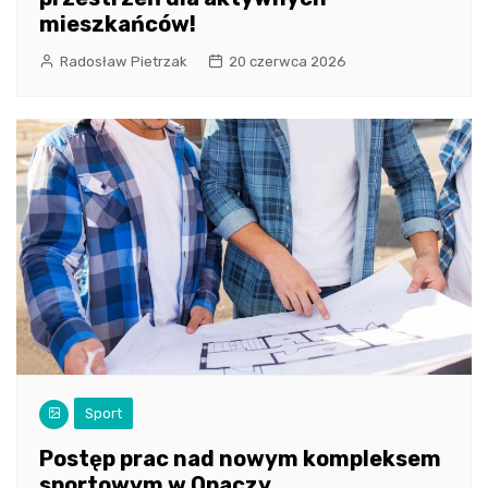
mieszkańców!
Radosław Pietrzak
20 czerwca 2026
Sport
Postęp prac nad nowym kompleksem
sportowym w Opaczy