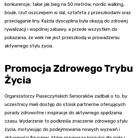
konkurencje, takie jak bieg na 50 metrów, nordic walking,
boule, rzut oszczepem w dal, sztafeta z przeszkodami oraz
przeciąganie liny. Każda dyscyplina była okazją do zdrowej
rywalizacji i wspólnej zabawy, a przede wszystkim do
pokazania, że wiek nie jest przeszkodą w prowadzeniu
aktywnego stylu życia.
Promocja Zdrowego Trybu
Życia
Organizatorzy Piaseczyńskich Senioraliów zadbali o to, by
uczestnicy mieli dostęp do stoisk partnerów oferujących
porady zdrowotne i inspiracje do aktywnego spędzania
czasu. Wydarzenie to podkreśla znaczenie zdrowego stylu
życia, motywując do podejmowania nowych wyzwań i
aktywności fizycznej, które przynoszą korzyści dla ciała i