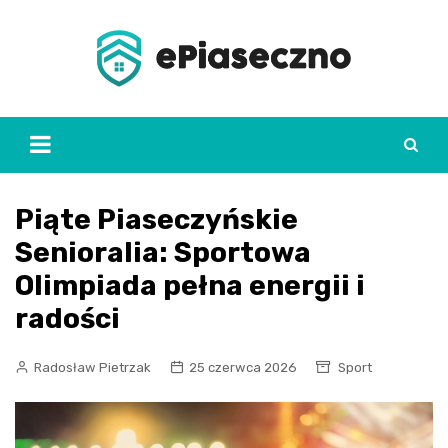
Skip
to
content
Piąte Piaseczyńskie
Senioralia: Sportowa
Olimpiada pełna energii i
radości
Radosław Pietrzak
25 czerwca 2026
Sport