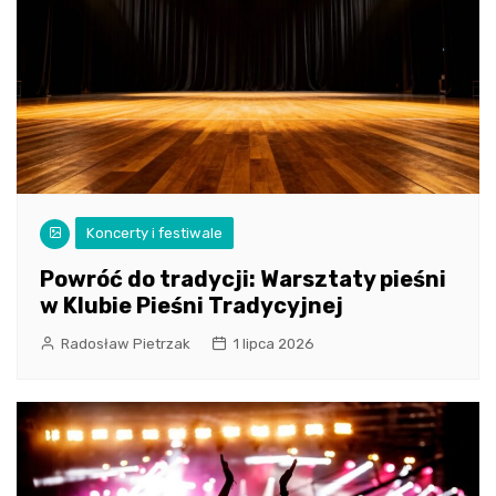
Koncerty i festiwale
Powróć do tradycji: Warsztaty pieśni
w Klubie Pieśni Tradycyjnej
Radosław Pietrzak
1 lipca 2026