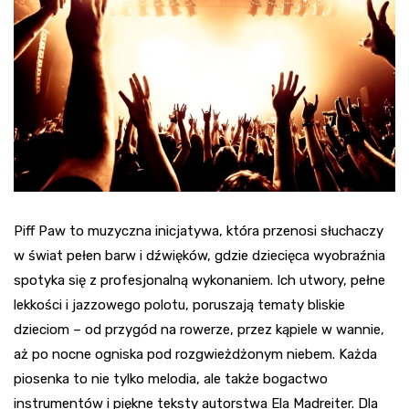
Piff Paw to muzyczna inicjatywa, która przenosi słuchaczy
w świat pełen barw i dźwięków, gdzie dziecięca wyobraźnia
spotyka się z profesjonalną wykonaniem. Ich utwory, pełne
lekkości i jazzowego polotu, poruszają tematy bliskie
dzieciom – od przygód na rowerze, przez kąpiele w wannie,
aż po nocne ogniska pod rozgwieżdżonym niebem. Każda
piosenka to nie tylko melodia, ale także bogactwo
instrumentów i piękne teksty autorstwa Ela Madreiter. Dla