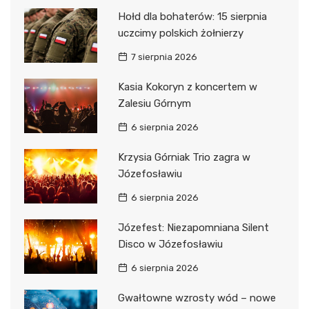
Hołd dla bohaterów: 15 sierpnia
uczcimy polskich żołnierzy
7 sierpnia 2026
Kasia Kokoryn z koncertem w
Zalesiu Górnym
6 sierpnia 2026
Krzysia Górniak Trio zagra w
Józefosławiu
6 sierpnia 2026
Józefest: Niezapomniana Silent
Disco w Józefosławiu
6 sierpnia 2026
Gwałtowne wzrosty wód – nowe