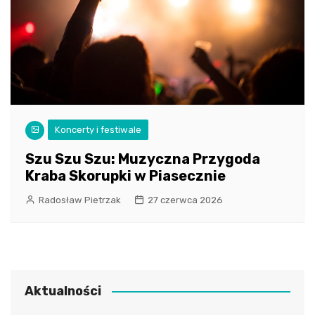
Koncerty i festiwale
Szu Szu Szu: Muzyczna Przygoda
Kraba Skorupki w Piasecznie
Radosław Pietrzak
27 czerwca 2026
Aktualności