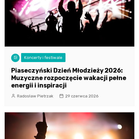
Koncerty i festiwale
Piaseczyński Dzień Młodzieży 2026:
Muzyczne rozpoczęcie wakacji pełne
energii i inspiracji
Radosław Pietrzak
29 czerwca 2026