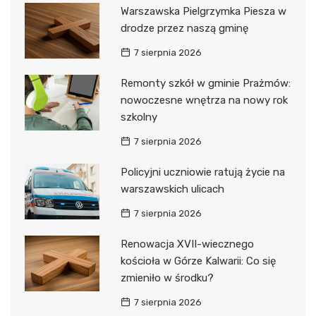
Warszawska Pielgrzymka Piesza w
drodze przez naszą gminę
7 sierpnia 2026
Remonty szkół w gminie Prażmów:
nowoczesne wnętrza na nowy rok
szkolny
7 sierpnia 2026
Policyjni uczniowie ratują życie na
warszawskich ulicach
7 sierpnia 2026
Renowacja XVII-wiecznego
kościoła w Górze Kalwarii: Co się
zmieniło w środku?
7 sierpnia 2026