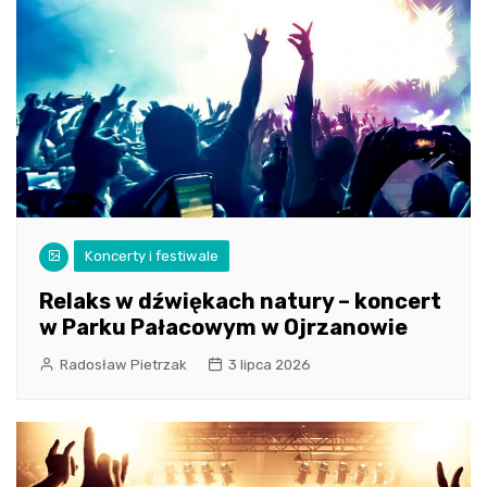
Koncerty i festiwale
Relaks w dźwiękach natury – koncert
w Parku Pałacowym w Ojrzanowie
Radosław Pietrzak
3 lipca 2026