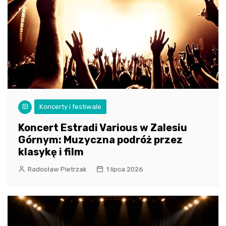
Koncerty i festiwale
Koncert Estradi Various w Zalesiu
Górnym: Muzyczna podróż przez
klasykę i film
Radosław Pietrzak
1 lipca 2026