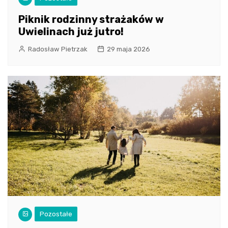
Piknik rodzinny strażaków w
Uwielinach już jutro!
Radosław Pietrzak
29 maja 2026
Pozostałe