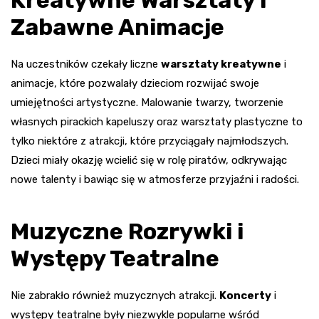
Kreatywne Warsztaty i
Zabawne Animacje
Na uczestników czekały liczne
warsztaty kreatywne
i
animacje, które pozwalały dzieciom rozwijać swoje
umiejętności artystyczne. Malowanie twarzy, tworzenie
własnych pirackich kapeluszy oraz warsztaty plastyczne to
tylko niektóre z atrakcji, które przyciągały najmłodszych.
Dzieci miały okazję wcielić się w rolę piratów, odkrywając
nowe talenty i bawiąc się w atmosferze przyjaźni i radości.
Muzyczne Rozrywki i
Występy Teatralne
Nie zabrakło również muzycznych atrakcji.
Koncerty
i
występy teatralne były niezwykle popularne wśród