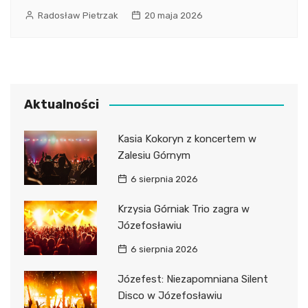
Radosław Pietrzak
20 maja 2026
Aktualności
Kasia Kokoryn z koncertem w
Zalesiu Górnym
6 sierpnia 2026
Krzysia Górniak Trio zagra w
Józefosławiu
6 sierpnia 2026
Józefest: Niezapomniana Silent
Disco w Józefosławiu