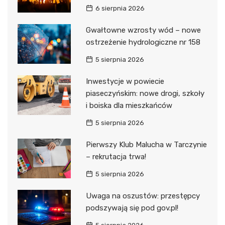
6 sierpnia 2026
Gwałtowne wzrosty wód – nowe
ostrzeżenie hydrologiczne nr 158
5 sierpnia 2026
Inwestycje w powiecie
piaseczyńskim: nowe drogi, szkoły
i boiska dla mieszkańców
5 sierpnia 2026
Pierwszy Klub Malucha w Tarczynie
– rekrutacja trwa!
5 sierpnia 2026
Uwaga na oszustów: przestępcy
podszywają się pod gov.pl!