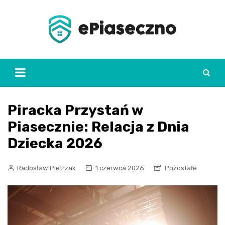
Skip
to
content
Piracka Przystań w
Piasecznie: Relacja z Dnia
Dziecka 2026
Radosław Pietrzak
1 czerwca 2026
Pozostałe