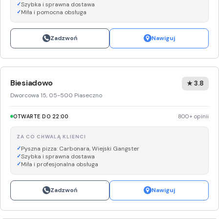
Szybka i sprawna dostawa
Miła i pomocna obsługa
Zadzwoń
Nawiguj
Biesiadowo
★ 3.8
Dworcowa 15, 05-500 Piaseczno
OTWARTE DO 22:00
800+ opinii
ZA CO CHWALĄ KLIENCI
Pyszna pizza: Carbonara, Wiejski Gangster
Szybka i sprawna dostawa
Miła i profesjonalna obsługa
Zadzwoń
Nawiguj