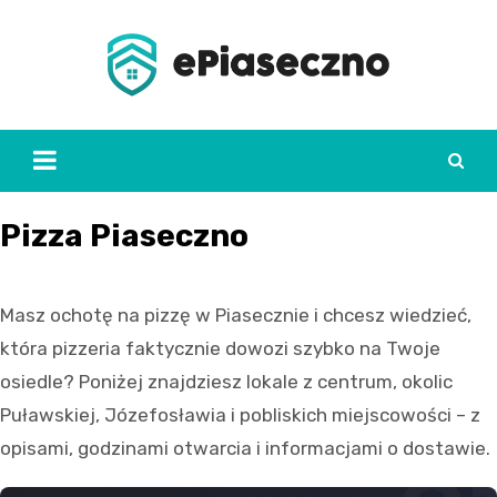
Skip
to
content
Pizza Piaseczno
Masz ochotę na pizzę w Piasecznie i chcesz wiedzieć,
która pizzeria faktycznie dowozi szybko na Twoje
osiedle? Poniżej znajdziesz lokale z centrum, okolic
Puławskiej, Józefosławia i pobliskich miejscowości – z
opisami, godzinami otwarcia i informacjami o dostawie.