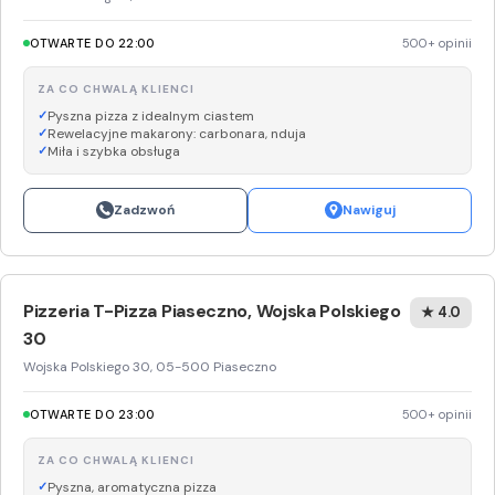
OTWARTE DO 22:00
500+ opinii
ZA CO CHWALĄ KLIENCI
Pyszna pizza z idealnym ciastem
Rewelacyjne makarony: carbonara, nduja
Miła i szybka obsługa
Zadzwoń
Nawiguj
Pizzeria T-Pizza Piaseczno, Wojska Polskiego
★ 4.0
30
Wojska Polskiego 30, 05-500 Piaseczno
OTWARTE DO 23:00
500+ opinii
ZA CO CHWALĄ KLIENCI
Pyszna, aromatyczna pizza