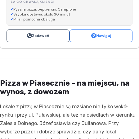
ZA CO CHWALĄ KLIENCI
Pyszna pizza: pepperoni, Campione
Szybka dostawa: około 30 minut
Miła i pomocna obsługa
Zadzwoń
Nawiguj
Pizza w Piasecznie – na miejscu, na
wynos, z dowozem
Lokale z pizzą w Piasecznie są rozsiane nie tylko wokół
rynku i przy ul. Puławskiej, ale też na osiedlach w kierunku
Zalesia Dolnego, Józefosławia czy Julianowa. Przy
wyborze pizzerii dobrze sprawdzić, czy dany lokal