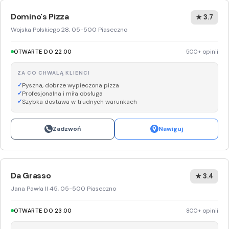
Domino's Pizza
★ 3.7
Wojska Polskiego 28, 05-500 Piaseczno
OTWARTE DO 22:00
500+ opinii
ZA CO CHWALĄ KLIENCI
Pyszna, dobrze wypieczona pizza
Profesjonalna i miła obsługa
Szybka dostawa w trudnych warunkach
Zadzwoń
Nawiguj
Da Grasso
★ 3.4
Jana Pawła II 45, 05-500 Piaseczno
OTWARTE DO 23:00
800+ opinii