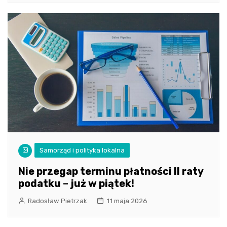
Samorząd i polityka lokalna
Nie przegap terminu płatności II raty
podatku – już w piątek!
Radosław Pietrzak
11 maja 2026