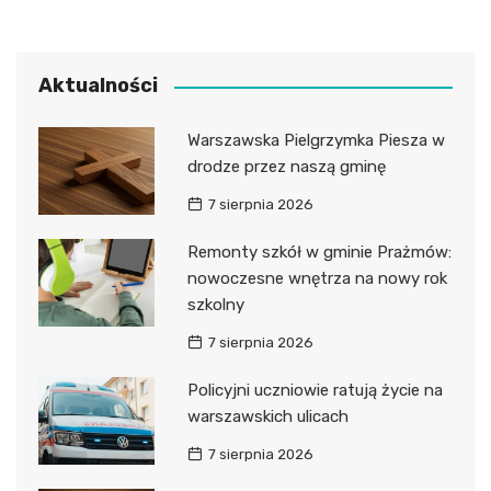
Aktualności
Warszawska Pielgrzymka Piesza w
drodze przez naszą gminę
7 sierpnia 2026
Remonty szkół w gminie Prażmów:
nowoczesne wnętrza na nowy rok
szkolny
7 sierpnia 2026
Policyjni uczniowie ratują życie na
warszawskich ulicach
7 sierpnia 2026