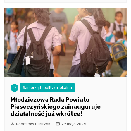
Samorząd i polityka lokalna
Młodzieżowa Rada Powiatu
Piaseczyńskiego zainauguruje
działalność już wkrótce!
Radosław Pietrzak
29 maja 2026