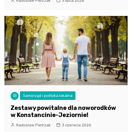
Radosław Pietrzak
3 lipca 2026
Samorząd i polityka lokalna
Zestawy powitalne dla noworodków
w Konstancinie-Jeziornie!
Radosław Pietrzak
3 czerwca 2026