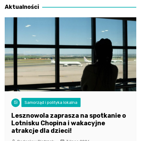
Aktualności
Samorząd i polityka lokalna
Lesznowola zaprasza na spotkanie o
Lotnisku Chopina i wakacyjne
atrakcje dla dzieci!