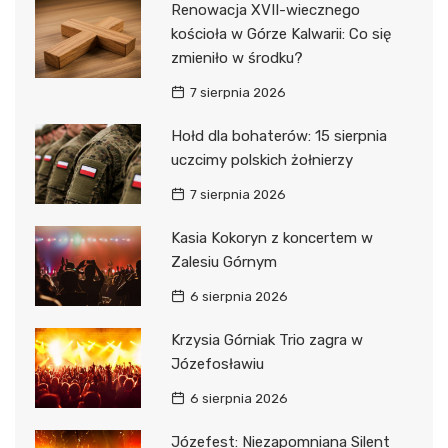
Renowacja XVII-wiecznego
kościoła w Górze Kalwarii: Co się
zmieniło w środku?
7 sierpnia 2026
Hołd dla bohaterów: 15 sierpnia
uczcimy polskich żołnierzy
7 sierpnia 2026
Kasia Kokoryn z koncertem w
Zalesiu Górnym
6 sierpnia 2026
Krzysia Górniak Trio zagra w
Józefosławiu
6 sierpnia 2026
Józefest: Niezapomniana Silent