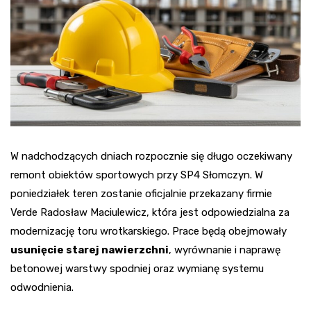
W nadchodzących dniach rozpocznie się długo oczekiwany
remont obiektów sportowych przy SP4 Słomczyn. W
poniedziałek teren zostanie oficjalnie przekazany firmie
Verde Radosław Maciulewicz, która jest odpowiedzialna za
modernizację toru wrotkarskiego. Prace będą obejmowały
usunięcie starej nawierzchni
, wyrównanie i naprawę
betonowej warstwy spodniej oraz wymianę systemu
odwodnienia.