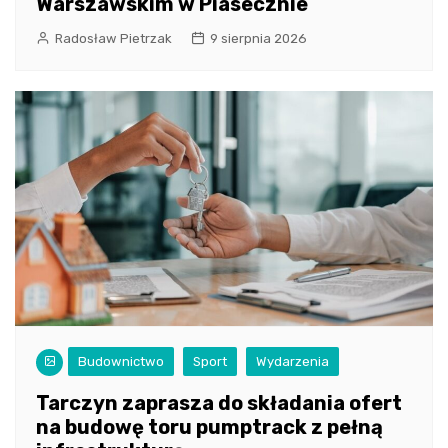
Warszawskim w Piasecznie
Radosław Pietrzak
9 sierpnia 2026
Budownictwo
Sport
Wydarzenia
Tarczyn zaprasza do składania ofert
na budowę toru pumptrack z pełną