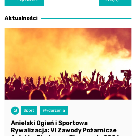
wpisu
Aktualności
Sport
Wydarzenia
Anielski Ogień i Sportowa
Rywalizacja: VI Zawody Pożarnicze