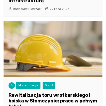
infrastrukturą
Radosław Pietrzak
29 lipca 2026
Modernizacja
Sport
Rewitalizacja toru wrotkarskiego i
boiska w Słomczynie: prace w pełnym