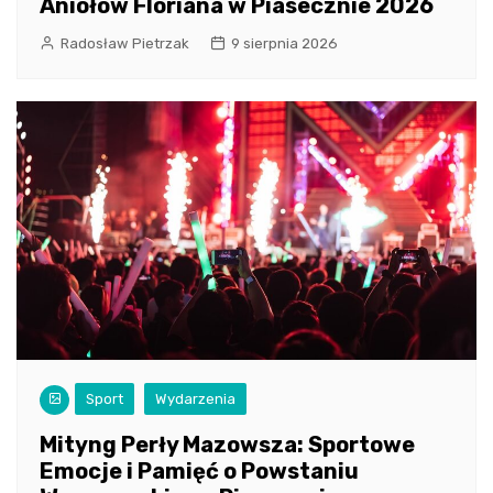
Aniołów Floriana w Piasecznie 2026
Radosław Pietrzak
9 sierpnia 2026
Sport
Wydarzenia
Mityng Perły Mazowsza: Sportowe
Emocje i Pamięć o Powstaniu