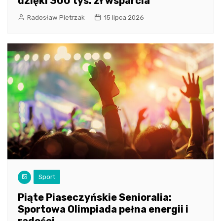
dzięki 300 tys. zł wsparcia
Radosław Pietrzak
15 lipca 2026
Sport
Piąte Piaseczyńskie Senioralia:
Sportowa Olimpiada pełna energii i