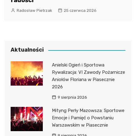
radości
Radosław Pietrzak
25 czerwca 2026
Aktualności
Anielski Ogień i Sportowa
Rywalizacja: VI Zawody Pożarnicze
Aniołów Floriana w Piasecznie
2026
9 sierpnia 2026
Mityng Perły Mazowsza: Sportowe
Emocje i Pamięć o Powstaniu
Warszawskim w Piasecznie
9 sierpnia 2026