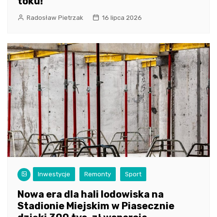
toku!
Radosław Pietrzak
16 lipca 2026
Inwestycje
Remonty
Sport
Nowa era dla hali lodowiska na
Stadionie Miejskim w Piasecznie