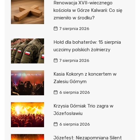
Renowacja XVII-wiecznego
kościoła w Górze Kalwarii: Co się
zmieniło w środku?
7 sierpnia 2026
Hołd dla bohaterów: 15 sierpnia
uczcimy polskich żołnierzy
7 sierpnia 2026
Kasia Kokoryn z koncertem w
Zalesiu Górnym
6 sierpnia 2026
Krzysia Górniak Trio zagra w
Józefosławiu
6 sierpnia 2026
Józefest: Niezapomniana Silent