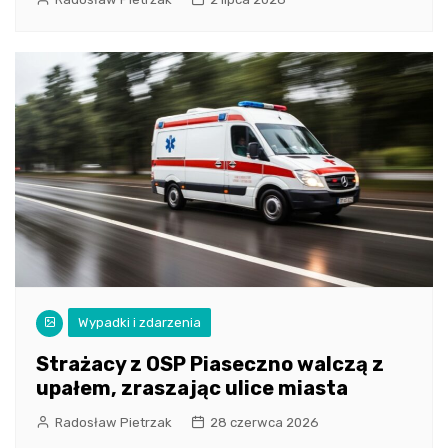
Wypadki i zdarzenia
Strażacy z OSP Piaseczno walczą z
upałem, zraszając ulice miasta
Radosław Pietrzak
28 czerwca 2026