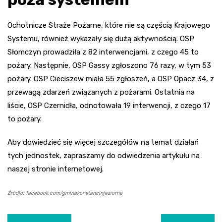
Ochotnicze Straże Pożarne, które nie są częścią Krajowego
Systemu, również wykazały się dużą aktywnością. OSP
Słomczyn prowadziła z 82 interwencjami, z czego 45 to
pożary. Następnie, OSP Gassy zgłoszono 76 razy, w tym 53
pożary. OSP Cieciszew miała 55 zgłoszeń, a OSP Opacz 34, z
przewagą zdarzeń związanych z pożarami. Ostatnia na
liście, OSP Czernidła, odnotowała 19 interwencji, z czego 17
to pożary.
Aby dowiedzieć się więcej szczegółów na temat działań
tych jednostek, zapraszamy do odwiedzenia artykułu na
naszej stronie internetowej.
Źródło: facebook.com/gminakonstancinjeziorna