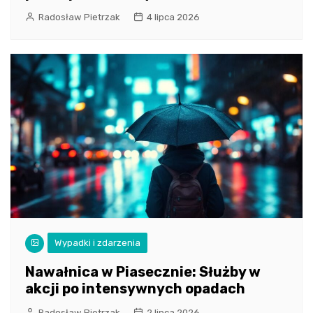
Radosław Pietrzak
4 lipca 2026
Wypadki i zdarzenia
Nawałnica w Piasecznie: Służby w
akcji po intensywnych opadach
Radosław Pietrzak
2 lipca 2026