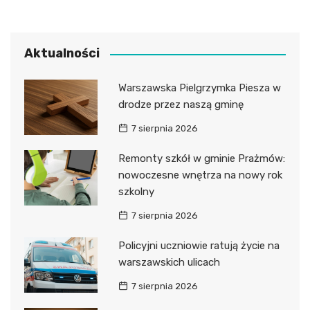
Aktualności
Warszawska Pielgrzymka Piesza w
drodze przez naszą gminę
7 sierpnia 2026
Remonty szkół w gminie Prażmów:
nowoczesne wnętrza na nowy rok
szkolny
7 sierpnia 2026
Policyjni uczniowie ratują życie na
warszawskich ulicach
7 sierpnia 2026