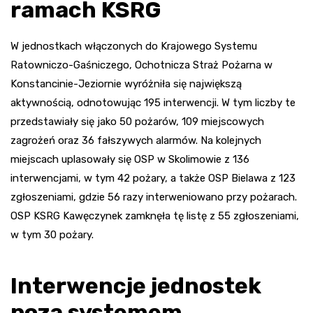
ramach KSRG
W jednostkach włączonych do Krajowego Systemu
Ratowniczo-Gaśniczego, Ochotnicza Straż Pożarna w
Konstancinie-Jeziornie wyróżniła się największą
aktywnością, odnotowując 195 interwencji. W tym liczby te
przedstawiały się jako 50 pożarów, 109 miejscowych
zagrożeń oraz 36 fałszywych alarmów. Na kolejnych
miejscach uplasowały się OSP w Skolimowie z 136
interwencjami, w tym 42 pożary, a także OSP Bielawa z 123
zgłoszeniami, gdzie 56 razy interweniowano przy pożarach.
OSP KSRG Kawęczynek zamknęła tę listę z 55 zgłoszeniami,
w tym 30 pożary.
Interwencje jednostek
poza systemem