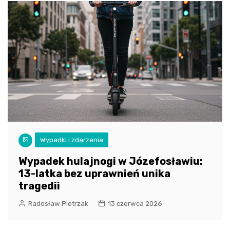
Wypadki i zdarzenia
Wypadek hulajnogi w Józefosławiu:
13-latka bez uprawnień unika
tragedii
Radosław Pietrzak
13 czerwca 2026