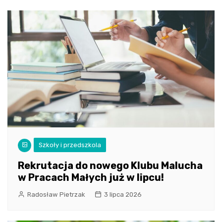
Szkoły i przedszkola
Rekrutacja do nowego Klubu Malucha
w Pracach Małych już w lipcu!
Radosław Pietrzak
3 lipca 2026