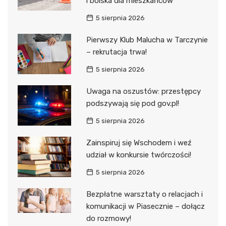
i boiska dla mieszkańców
5 sierpnia 2026
Pierwszy Klub Malucha w Tarczynie
– rekrutacja trwa!
5 sierpnia 2026
Uwaga na oszustów: przestępcy
podszywają się pod gov.pl!
5 sierpnia 2026
Zainspiruj się Wschodem i weź
udział w konkursie twórczości!
5 sierpnia 2026
Bezpłatne warsztaty o relacjach i
komunikacji w Piasecznie – dołącz
do rozmowy!