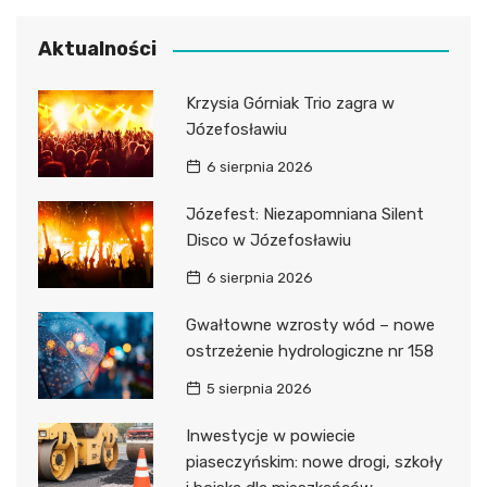
Aktualności
Krzysia Górniak Trio zagra w
Józefosławiu
6 sierpnia 2026
Józefest: Niezapomniana Silent
Disco w Józefosławiu
6 sierpnia 2026
Gwałtowne wzrosty wód – nowe
ostrzeżenie hydrologiczne nr 158
5 sierpnia 2026
Inwestycje w powiecie
piaseczyńskim: nowe drogi, szkoły