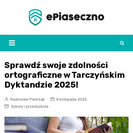
Skip
to
content
Sprawdź swoje zdolności
ortograficzne w Tarczyńskim
Dyktandzie 2025!
Radosław Pietrzak
4 listopada 2025
Szkoły i przedszkola