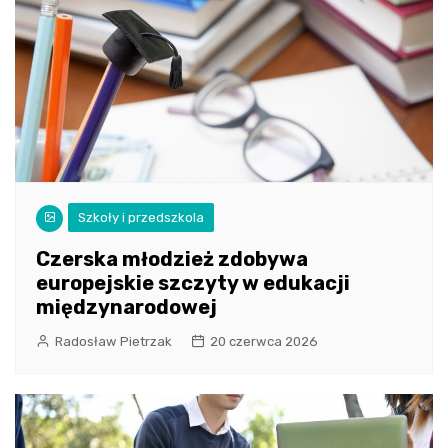
Szkoły i przedszkola
Czerska młodzież zdobywa
europejskie szczyty w edukacji
międzynarodowej
Radosław Pietrzak
20 czerwca 2026