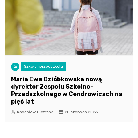
Szkoły i przedszkola
Maria Ewa Dzióbkowska nową
dyrektor Zespołu Szkolno-
Przedszkolnego w Cendrowicach na
pięć lat
Radosław Pietrzak
20 czerwca 2026