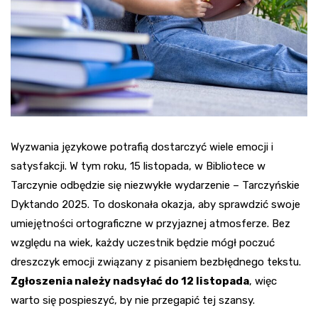
Wyzwania językowe potrafią dostarczyć wiele emocji i
satysfakcji. W tym roku, 15 listopada, w Bibliotece w
Tarczynie odbędzie się niezwykłe wydarzenie – Tarczyńskie
Dyktando 2025. To doskonała okazja, aby sprawdzić swoje
umiejętności ortograficzne w przyjaznej atmosferze. Bez
względu na wiek, każdy uczestnik będzie mógł poczuć
dreszczyk emocji związany z pisaniem bezbłędnego tekstu.
Zgłoszenia należy nadsyłać do 12 listopada
, więc
warto się pospieszyć, by nie przegapić tej szansy.