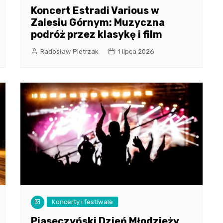
Koncert Estradi Various w
Zalesiu Górnym: Muzyczna
podróż przez klasykę i film
Radosław Pietrzak
1 lipca 2026
Koncerty i festiwale
Piaseczyński Dzień Młodzieży