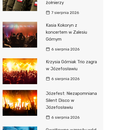
żołnierzy
7 sierpnia 2026
Kasia Kokoryn z
koncertem w Zalesiu
Górnym
6 sierpnia 2026
Krzysia Górniak Trio zagra
w Józefosławiu
6 sierpnia 2026
Józefest: Niezapomniana
Silent Disco w
Józefosławiu
6 sierpnia 2026