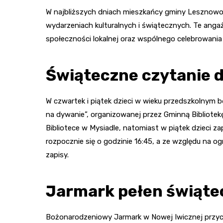
W najbliższych dniach mieszkańcy gminy Lesznowol
wydarzeniach kulturalnych i świątecznych. Te angaż
społeczności lokalnej oraz wspólnego celebrowani
Świąteczne czytanie 
W czwartek i piątek dzieci w wieku przedszkolnym b
na dywanie”, organizowanej przez Gminną Bibliotek
Bibliotece w Mysiadle, natomiast w piątek dzieci z
rozpocznie się o godzinie 16:45, a ze względu na og
zapisy.
Jarmark pełen świątec
Bożonarodzeniowy Jarmark w Nowej Iwicznej przyc