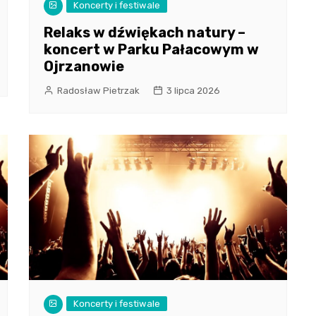
Koncerty i festiwale
Relaks w dźwiękach natury –
koncert w Parku Pałacowym w
Ojrzanowie
Radosław Pietrzak
3 lipca 2026
Koncerty i festiwale