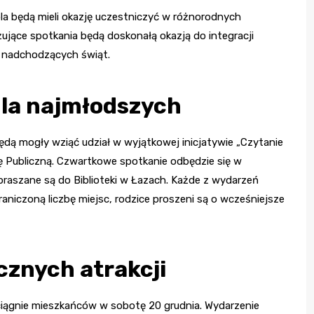
a będą mieli okazję uczestniczyć w różnorodnych
ujące spotkania będą doskonałą okazją do integracji
a nadchodzących świąt.
dla najmłodszych
ędą mogły wziąć udział w wyjątkowej inicjatywie „Czytanie
ę Publiczną. Czwartkowe spotkanie odbędzie się w
apraszane są do Biblioteki w Łazach. Każde z wydarzeń
raniczoną liczbę miejsc, rodzice proszeni są o wcześniejsze
znych atrakcji
iągnie mieszkańców w sobotę 20 grudnia. Wydarzenie