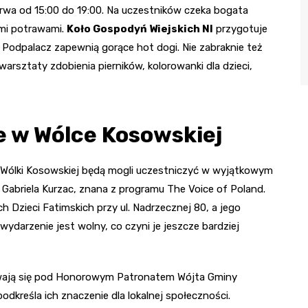
otrwa od 15:00 do 19:00. Na uczestników czeka bogata
ymi potrawami.
Koło Gospodyń Wiejskich NI
przygotuje
 Podpalacz zapewnią gorące hot dogi. Nie zabraknie też
arsztaty zdobienia pierników, kolorowanki dla dzieci,
 w Wólce Kosowskiej
y Wólki Kosowskiej będą mogli uczestniczyć w wyjątkowym
 Gabriela Kurzac, znana z programu The Voice of Poland.
h Dzieci Fatimskich przy ul. Nadrzecznej 80, a jego
darzenie jest wolny, co czyni je jeszcze bardziej
bywają się pod Honorowym Patronatem Wójta Gminy
dkreśla ich znaczenie dla lokalnej społeczności.