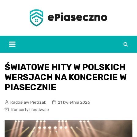
Skip
to
content
ŚWIATOWE HITY W POLSKICH
WERSJACH NA KONCERCIE W
PIASECZNIE
Radosław Pietrzak
21 kwietnia 2026
Koncerty i festiwale