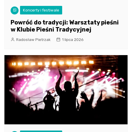
Koncerty i festiwale
Powróć do tradycji: Warsztaty pieśni
w Klubie Pieśni Tradycyjnej
Radosław Pietrzak
1 lipca 2026