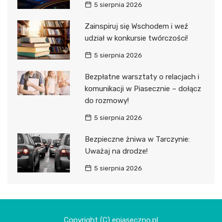
5 sierpnia 2026
Zainspiruj się Wschodem i weź
udział w konkursie twórczości!
5 sierpnia 2026
Bezpłatne warsztaty o relacjach i
komunikacji w Piasecznie – dołącz
do rozmowy!
5 sierpnia 2026
Bezpieczne żniwa w Tarczynie:
Uważaj na drodze!
5 sierpnia 2026
Copyright (C) epiaseczno.pl