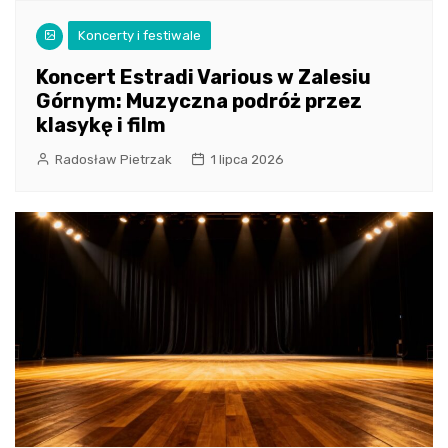
Koncerty i festiwale
Koncert Estradi Various w Zalesiu
Górnym: Muzyczna podróż przez
klasykę i film
Radosław Pietrzak
1 lipca 2026