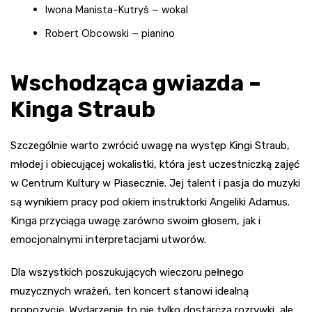
Iwona Manista-Kutryś – wokal
Robert Obcowski – pianino
Wschodząca gwiazda –
Kinga Straub
Szczególnie warto zwrócić uwagę na występ Kingi Straub,
młodej i obiecującej wokalistki, która jest uczestniczką zajęć
w Centrum Kultury w Piasecznie. Jej talent i pasja do muzyki
są wynikiem pracy pod okiem instruktorki Angeliki Adamus.
Kinga przyciąga uwagę zarówno swoim głosem, jak i
emocjonalnymi interpretacjami utworów.
Dla wszystkich poszukujących wieczoru pełnego
muzycznych wrażeń, ten koncert stanowi idealną
propozycję. Wydarzenie to nie tylko dostarcza rozrywki, ale