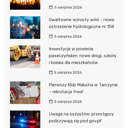
6 sierpnia 2026
Gwałtowne wzrosty wód – nowe
ostrzeżenie hydrologiczne nr 158
5 sierpnia 2026
Inwestycje w powiecie
piaseczyńskim: nowe drogi, szkoły
i boiska dla mieszkańców
5 sierpnia 2026
Pierwszy Klub Malucha w Tarczynie
– rekrutacja trwa!
5 sierpnia 2026
Uwaga na oszustów: przestępcy
podszywają się pod gov.pl!