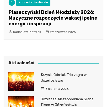
Koncerty i festiwale
Piaseczyński Dzień Młodzieży 2026:
Muzyczne rozpoczęcie wakacji pełne
energii i inspiracji
Radosław Pietrzak
29 czerwca 2026
Aktualności
Krzysia Górniak Trio zagra w
Józefosławiu
6 sierpnia 2026
Józefest: Niezapomniana Silent
Disco w Józefosławiu