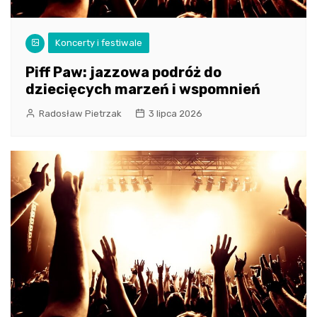
Koncerty i festiwale
Piff Paw: jazzowa podróż do
dziecięcych marzeń i wspomnień
Radosław Pietrzak
3 lipca 2026