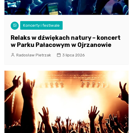
Koncerty i festiwale
Relaks w dźwiękach natury – koncert
w Parku Pałacowym w Ojrzanowie
Radosław Pietrzak
3 lipca 2026