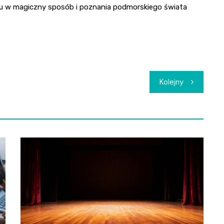
asu w magiczny sposób i poznania podmorskiego świata
Kolejny