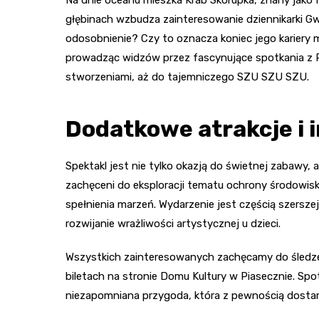
głębinach wzbudza zainteresowanie dziennikarki G
odosobnienie? Czy to oznacza koniec jego kariery 
prowadząc widzów przez fascynujące spotkania z R
stworzeniami, aż do tajemniczego SZU SZU SZU.
Dodatkowe atrakcje i 
Spektakl jest nie tylko okazją do świetnej zabawy, al
zachęceni do eksploracji tematu ochrony środowis
spełnienia marzeń. Wydarzenie jest częścią szersze
rozwijanie wrażliwości artystycznej u dzieci.
Wszystkich zainteresowanych zachęcamy do śledze
biletach na stronie Domu Kultury w Piasecznie. Spot
niezapomniana przygoda, która z pewnością dostarc