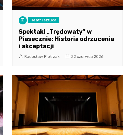
Teatr i sztuka
Spektakl „Trędowaty” w
Piasecznie: Historia odrzucenia
i akceptacji
Radosław Pietrzak
22 czerwca 2026