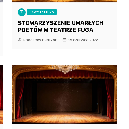
Teatr i sztuka
STOWARZYSZENIE UMARŁYCH
POETÓW W TEATRZE FUGA
Radosław Pietrzak
18 czerwca 2026