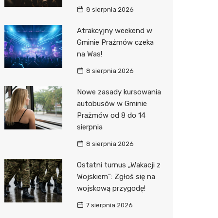
8 sierpnia 2026
Atrakcyjny weekend w
Gminie Prażmów czeka
na Was!
8 sierpnia 2026
Nowe zasady kursowania
autobusów w Gminie
Prażmów od 8 do 14
sierpnia
8 sierpnia 2026
Ostatni turnus „Wakacji z
Wojskiem”: Zgłoś się na
wojskową przygodę!
7 sierpnia 2026