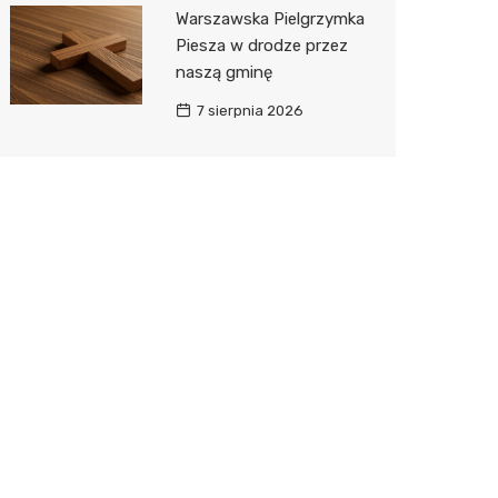
Warszawska Pielgrzymka
Piesza w drodze przez
naszą gminę
7 sierpnia 2026