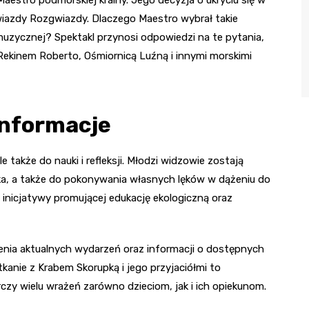
wiazdy Rozgwiazdy. Dlaczego Maestro wybrał takie
muzycznej? Spektakl przynosi odpowiedzi na te pytania,
ekinem Roberto, Ośmiornicą Luźną i innymi morskimi
informacje
e także do nauki i refleksji. Młodzi widzowie zostają
ka, a także do pokonywania własnych lęków w dążeniu do
j inicjatywy promującej edukację ekologiczną oraz
nia aktualnych wydarzeń oraz informacji o dostępnych
kanie z Krabem Skorupką i jego przyjaciółmi to
zy wielu wrażeń zarówno dzieciom, jak i ich opiekunom.