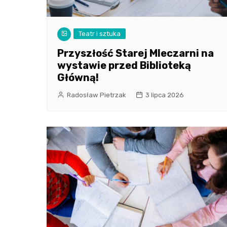
Teatr i sztuka
Przyszłość Starej Mleczarni na
wystawie przed Biblioteką
Główną!
Radosław Pietrzak
3 lipca 2026