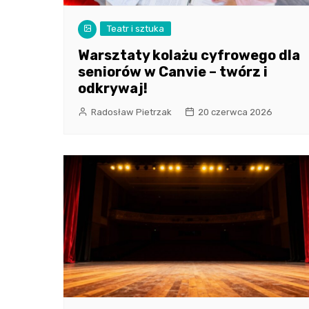
Teatr i sztuka
Warsztaty kolażu cyfrowego dla
seniorów w Canvie – twórz i
odkrywaj!
Radosław Pietrzak
20 czerwca 2026