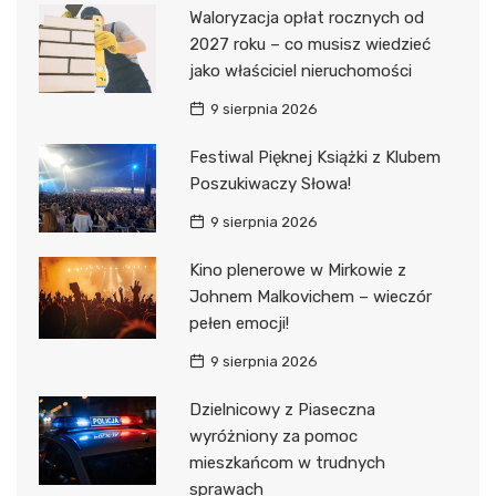
Waloryzacja opłat rocznych od
2027 roku – co musisz wiedzieć
jako właściciel nieruchomości
9 sierpnia 2026
Festiwal Pięknej Książki z Klubem
Poszukiwaczy Słowa!
9 sierpnia 2026
Kino plenerowe w Mirkowie z
Johnem Malkovichem – wieczór
pełen emocji!
9 sierpnia 2026
Dzielnicowy z Piaseczna
wyróżniony za pomoc
mieszkańcom w trudnych
sprawach