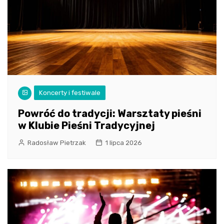
Koncerty i festiwale
Powróć do tradycji: Warsztaty pieśni
w Klubie Pieśni Tradycyjnej
Radosław Pietrzak
1 lipca 2026