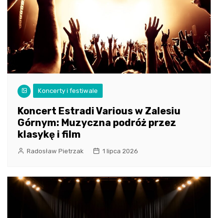
Koncerty i festiwale
Koncert Estradi Various w Zalesiu
Górnym: Muzyczna podróż przez
klasykę i film
Radosław Pietrzak
1 lipca 2026