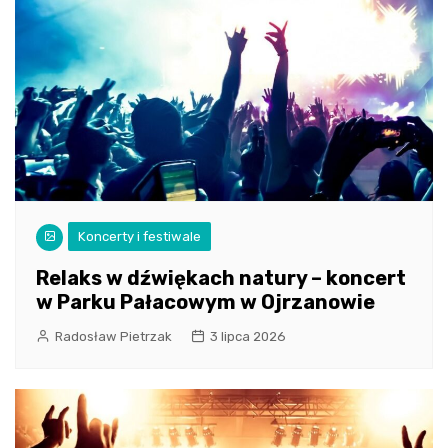
Koncerty i festiwale
Relaks w dźwiękach natury – koncert
w Parku Pałacowym w Ojrzanowie
Radosław Pietrzak
3 lipca 2026