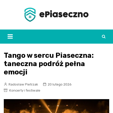
Skip
to
content
Tango w sercu Piaseczna:
taneczna podróż pełna
emocji
Radosław Pietrzak
20 lutego 2026
Koncerty i festiwale