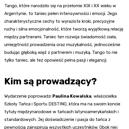
Tango, które narodziło się na przełomie XIX i XX wieku w
Argentynie, to taniec pełen intensywności i emocji. Jego
charakterystyczne cechy to wyraziste kroki, precyzyjne
ruchy i silna emocjonalność, które tworzą wyjątkową relację
między partnerami. Taniec ten rozwija świadomość ciała,
umiejętność prowadzenia oraz muzykalność, jednocześnie
budując głęboką więź z partnerem i muzyką. Tango to nie
tylko taniec, ale też opowieść pełna pasji i elegancji.
Kim są prowadzący?
Wydarzenie poprowadzi
Paulina Kowalska
, właścicielka
Szkoły Tańca i Sportu DESTINO, która ma na swoim koncie
tytuły międzynarodowe w tańcach latynoamerykańskich i
standardowych. Jej doświadczenie i pasja do tańca z
pewnością zainspirują wszystkich uczestników. Obok niej