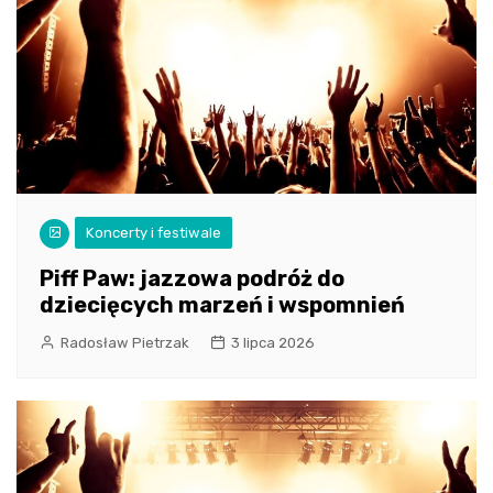
Koncerty i festiwale
Piff Paw: jazzowa podróż do
dziecięcych marzeń i wspomnień
Radosław Pietrzak
3 lipca 2026