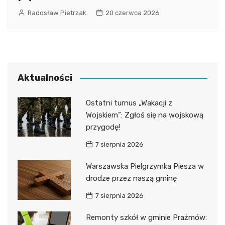
Radosław Pietrzak
20 czerwca 2026
Aktualności
Ostatni turnus „Wakacji z
Wojskiem”: Zgłoś się na wojskową
przygodę!
7 sierpnia 2026
Warszawska Pielgrzymka Piesza w
drodze przez naszą gminę
7 sierpnia 2026
Remonty szkół w gminie Prażmów: