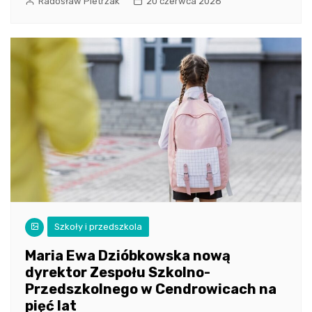
Radosław Pietrzak
20 czerwca 2026
Szkoły i przedszkola
Maria Ewa Dzióbkowska nową
dyrektor Zespołu Szkolno-
Przedszkolnego w Cendrowicach na
pięć lat