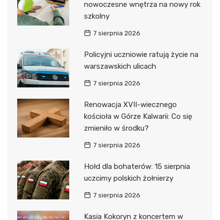
nowoczesne wnętrza na nowy rok
szkolny
7 sierpnia 2026
Policyjni uczniowie ratują życie na
warszawskich ulicach
7 sierpnia 2026
Renowacja XVII-wiecznego
kościoła w Górze Kalwarii: Co się
zmieniło w środku?
7 sierpnia 2026
Hołd dla bohaterów: 15 sierpnia
uczcimy polskich żołnierzy
7 sierpnia 2026
Kasia Kokoryn z koncertem w