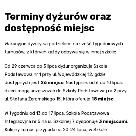
Terminy dyżurów oraz
dostępność miejsc
Wakacyjne dyżury są podzielone na sześć tygodniowych
turnusów, z których każdy odbywa się w innej szkole:
Od 29 czerwca do 3 lipca dyżur organizuje Szkoła
Podstawowa nr 1 przy ul. Wojewódzkiej 12, gdzie
dostępnych jest
26 miejsc
. Następnie, od 6 do 10 lipca,
dzieci mogą uczęszczać do Szkoły Podstawowej nr 2 przy
ul. Stefana Żeromskiego 15, która oferuje
18 miejsc
.
W tygodniu od 13 do 17 lipca, Szkoła Podstawowa
Integracyjna nr 5 na ul. Szkolnej 7 dysponuje
3 miejscami
.
Kolejny turnus przypada na 20-24 lipca, w Szkole