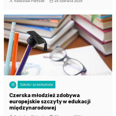
Radosław Pietrzak
26 czerwca 2026
Szkoły i przedszkola
Czerska młodzież zdobywa
europejskie szczyty w edukacji
międzynarodowej