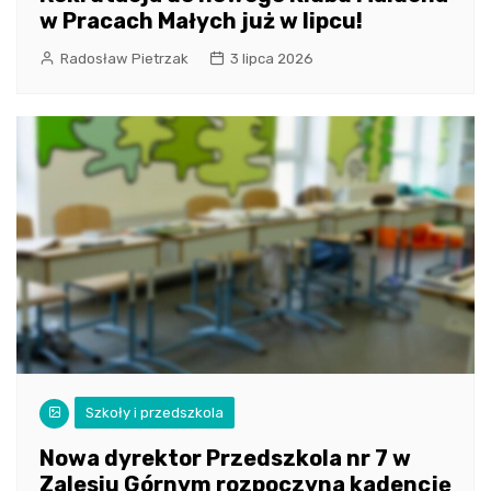
w Pracach Małych już w lipcu!
Radosław Pietrzak
3 lipca 2026
Szkoły i przedszkola
Nowa dyrektor Przedszkola nr 7 w
Zalesiu Górnym rozpoczyna kadencję