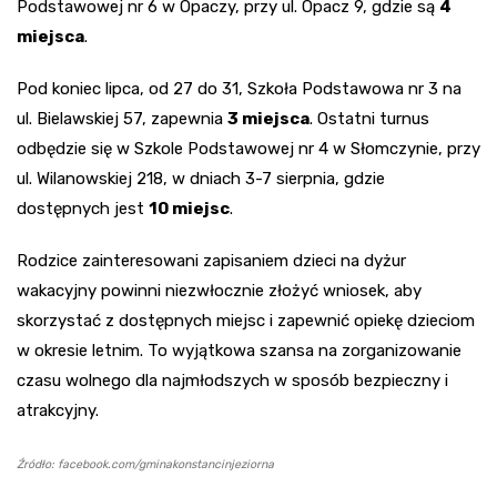
Podstawowej nr 6 w Opaczy, przy ul. Opacz 9, gdzie są
4
miejsca
.
Pod koniec lipca, od 27 do 31, Szkoła Podstawowa nr 3 na
ul. Bielawskiej 57, zapewnia
3 miejsca
. Ostatni turnus
odbędzie się w Szkole Podstawowej nr 4 w Słomczynie, przy
ul. Wilanowskiej 218, w dniach 3-7 sierpnia, gdzie
dostępnych jest
10 miejsc
.
Rodzice zainteresowani zapisaniem dzieci na dyżur
wakacyjny powinni niezwłocznie złożyć wniosek, aby
skorzystać z dostępnych miejsc i zapewnić opiekę dzieciom
w okresie letnim. To wyjątkowa szansa na zorganizowanie
czasu wolnego dla najmłodszych w sposób bezpieczny i
atrakcyjny.
Źródło: facebook.com/gminakonstancinjeziorna