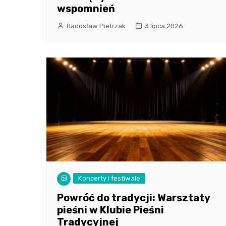
wspomnień
Radosław Pietrzak
3 lipca 2026
Koncerty i festiwale
Powróć do tradycji: Warsztaty
pieśni w Klubie Pieśni
Tradycyjnej