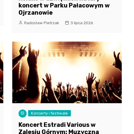
koncert w Parku Pałacowym w
Ojrzanowie
Radosław Pietrzak
3 lipca 2026
Koncerty i festiwale
Koncert Estradi Various w
Zalesiu Górnym: Muzyczna