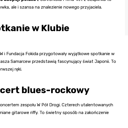
rywka, ale i szansa na znalezienie nowego przyjaciela.
otkanie w Klubie
YW i Fundacja Fokida przygotowały wyjątkowe spotkanie w
atasza Samarcew przedstawią fascynujący świat Japonii. To
rwszej ręki.
ncert blues-rockowy
 koncertem zespołu W Pół Drogi. Czterech utalentowanych
niane gitarowe riffy. To świetny sposób na zakończenie