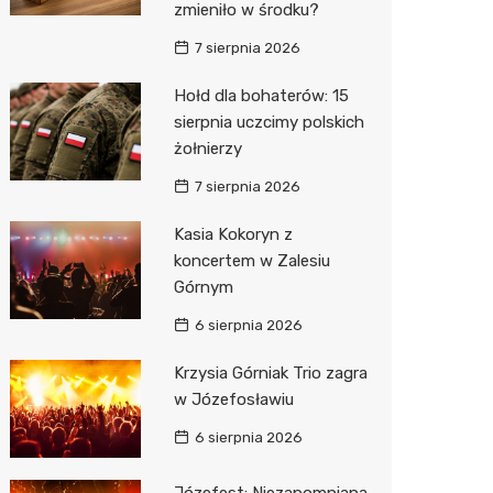
zmieniło w środku?
7 sierpnia 2026
Hołd dla bohaterów: 15
sierpnia uczcimy polskich
żołnierzy
7 sierpnia 2026
Kasia Kokoryn z
koncertem w Zalesiu
Górnym
6 sierpnia 2026
Krzysia Górniak Trio zagra
w Józefosławiu
6 sierpnia 2026