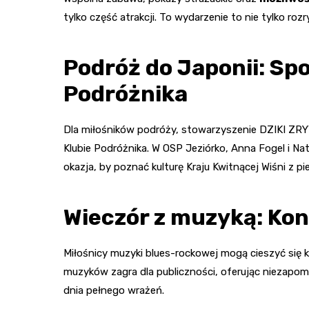
tylko część atrakcji. To wydarzenie to nie tylko roz
Podróż do Japonii: Sp
Podróżnika
Dla miłośników podróży, stowarzyszenie DZIKI ZR
Klubie Podróżnika. W OSP Jeziórko, Anna Fogel i N
okazja, by poznać kulturę Kraju Kwitnącej Wiśni z pie
Wieczór z muzyką: Ko
Miłośnicy muzyki blues-rockowej mogą cieszyć się
muzyków zagra dla publiczności, oferując niezapom
dnia pełnego wrażeń.