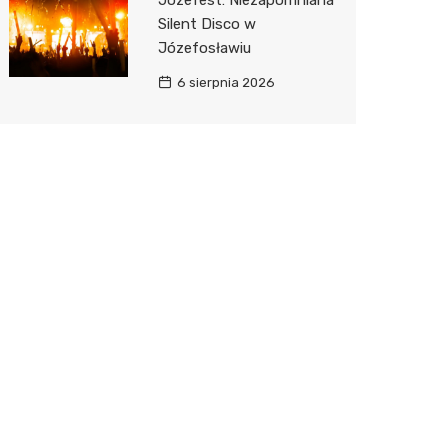
Józefest: Niezapomniana
Silent Disco w
Józefosławiu
6 sierpnia 2026