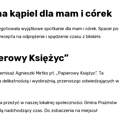
a kąpiel dla mam i córek
zygotowała wyjątkowe spotkanie dla mam i córek. Spacer po
recepta na odprężenie i spędzenie czasu z bliskimi.
ierowy Księżyc”
rnisaż Agnieszki Metko pt. „Papierowy Księżyc”. Ta
delikatnością i wyobraźnią, przenosząc odwiedzających w
na przeżyć w naszej lokalnej społeczności. Gmina Prażmów
ilą nadchodzący czas. Do zobaczenia na miejscu!