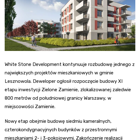
White Stone Development kontynuuje rozbudowę jednego z
największych projektów mieszkaniowych w gminie
Lesznowola. Deweloper ogłosił rozpoczęcie budowy XI
etapu inwestycji Zielone Zamienie, zlokalizowanej zaledwie
800 metrów od południowej granicy Warszawy, w
miejscowości Zamienie.
Nowy etap obejmie budowę siedmiu kameralnych,
czterokondygnacyjnych budynków z przestronnymi
mieszkaniami 2- i 3-pokojowymi. Zakończenie realizacji