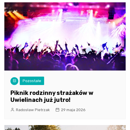
Pozostałe
Piknik rodzinny strażaków w
Uwielinach już jutro!
Radosław Pietrzak
29 maja 2026