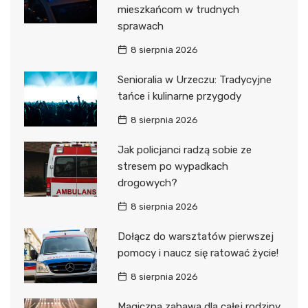
mieszkańcom w trudnych
sprawach
8 sierpnia 2026
Senioralia w Urzeczu: Tradycyjne
tańce i kulinarne przygody
8 sierpnia 2026
Jak policjanci radzą sobie ze
stresem po wypadkach
drogowych?
8 sierpnia 2026
Dołącz do warsztatów pierwszej
pomocy i naucz się ratować życie!
8 sierpnia 2026
Magiczna zabawa dla całej rodziny