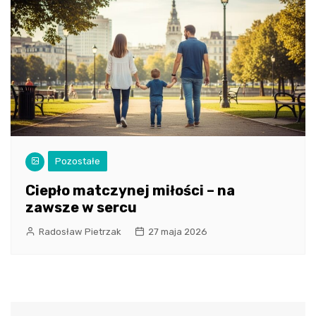
Pozostałe
Ciepło matczynej miłości – na
zawsze w sercu
Radosław Pietrzak
27 maja 2026