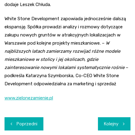
dodaje Leszek Chłuda.
White Stone Development zapowiada jednocześnie dalszą
ekspansję. Spółka prowadzi analizy i rozmowy dotyczące
zakupu nowych gruntów w atrakcyjnych lokalizacjach w
Warszawie pod kolejne projekty mieszkaniowe. –
W
najbliższych latach zamierzamy rozwijać różne modele
mieszkaniowe w stolicy i jej okolicach, gdzie
zainteresowanie nowymi lokalami systematycznie rośnie
–
podkreśla Katarzyna Szymborska, Co-CEO White Stone
Development odpowiedzialna za marketing i sprzedaż
www.zielonezamienie.pl
Nawigacja
Poprzedni
Kolejny
wpisu