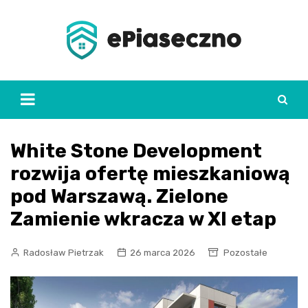
Skip
to
content
White Stone Development
rozwija ofertę mieszkaniową
pod Warszawą. Zielone
Zamienie wkracza w XI etap
Radosław Pietrzak
26 marca 2026
Pozostałe