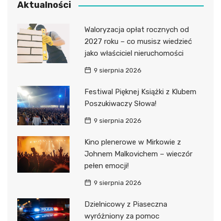
Aktualności
Waloryzacja opłat rocznych od
2027 roku – co musisz wiedzieć
jako właściciel nieruchomości
9 sierpnia 2026
Festiwal Pięknej Książki z Klubem
Poszukiwaczy Słowa!
9 sierpnia 2026
Kino plenerowe w Mirkowie z
Johnem Malkovichem – wieczór
pełen emocji!
9 sierpnia 2026
Dzielnicowy z Piaseczna
wyróżniony za pomoc