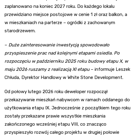
zaplanowano na koniec 2027 roku. Do każdego lokalu
przewidziano miejsce postojowe w cenie 1 zł oraz balkon, a
w mieszkaniach na parterze – ogródki z zachowanym
starodrzewem.
–
Duże zainteresowanie inwestycją spowodowało
przyspieszenie prac nad kolejnymi etapami osiedla. Po
rozpoczęciu w październiku 2025 roku budowy etapu X, w
maju 2026 ruszamy z realizacją XI etapu
– informuje Leszek
Chłuda, Dyrektor Handlowy w White Stone Development.
Od połowy lutego 2026 roku deweloper rozpoczął
przekazywanie mieszkań nabywcom w ramach oddanego do
użytkowania etapu IX. Jednocześnie z początkiem tego roku
zostały przekazane prawie wszystkie mieszkania
zakończonego wcześniej etapu VIII, co znacząco
przyspieszyło rozwój całego projektu w drugiej połowie