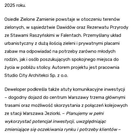
2025 roku.
Osiedle Zielone Zamienie powstaje w otoczeniu terenów
zielonych, w sąsiedztwie Dawidów oraz Rezerwatu Przyrody
ze Stawami Raszyńskimi w Falentach. Przemyślany układ
urbanistyczny z dużą ilością zieleni i prywatnymi placami
zabaw ma odpowiadać na potrzeby zarówno młodych
rodzin, jak i osób poszukujących spokojnego miejsca do
życia w pobliżu stolicy. Autorem projektu jest pracownia
Studio City Architekci Sp. z o.o.
Deweloper podkreśla także atuty komunikacyjne inwestycji
– dogodny dojazd do centrum Warszawy trzema głównymi
trasami oraz możliwość skorzystania z połączeń kolejowych
ze stacji Warszawa Jeziorki. –
Planujemy w pełni
wykorzystać potencjał inwestycji, uwzględniając
zmieniające się oczekiwania rynku i potrzeby klientów
–