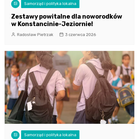
Samorząd i polityka lokalna
Zestawy powitalne dla noworodków
w Konstancinie-Jeziornie!
Radosław Pietrzak
3 czerwca 2026
Samorząd i polityka lokalna