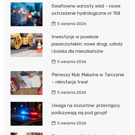
Gwałtowne wzrosty wód – nowe
ostrzeżenie hydrologiczne nr 158
5 sierpnia 2026
Inwestycje w powiecie
piaseczyńskim: nowe drogi, szkoły
i boiska dla mieszkańców
5 sierpnia 2026
Pierwszy Klub Malucha w Tarczynie
– rekrutacja trwa!
5 sierpnia 2026
Uwaga na oszustów: przestępcy
podszywają się pod gov.pl!
5 sierpnia 2026