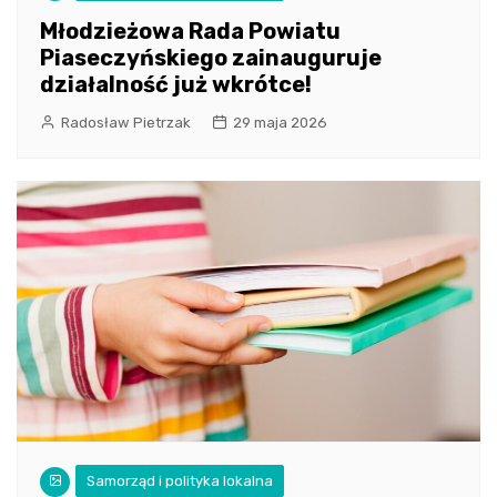
Młodzieżowa Rada Powiatu
Piaseczyńskiego zainauguruje
działalność już wkrótce!
Radosław Pietrzak
29 maja 2026
Samorząd i polityka lokalna