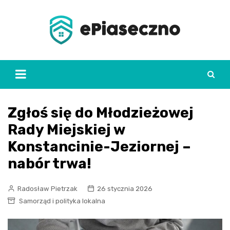
Skip
to
content
Zgłoś się do Młodzieżowej
Rady Miejskiej w
Konstancinie-Jeziornej –
nabór trwa!
Radosław Pietrzak
26 stycznia 2026
Samorząd i polityka lokalna