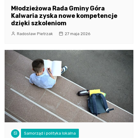
Młodzieżowa Rada Gminy Góra
Kalwaria zyska nowe kompetencje
dzięki szkoleniom
Radosław Pietrzak
27 maja 2026
Samorząd i polityka lokalna