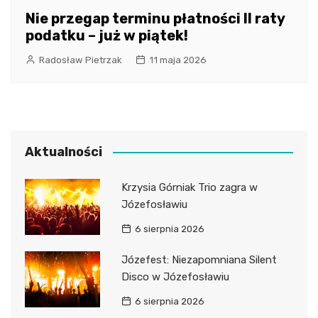
Nie przegap terminu płatności II raty
podatku – już w piątek!
Radosław Pietrzak
11 maja 2026
Aktualności
Krzysia Górniak Trio zagra w
Józefosławiu
6 sierpnia 2026
Józefest: Niezapomniana Silent
Disco w Józefosławiu
6 sierpnia 2026