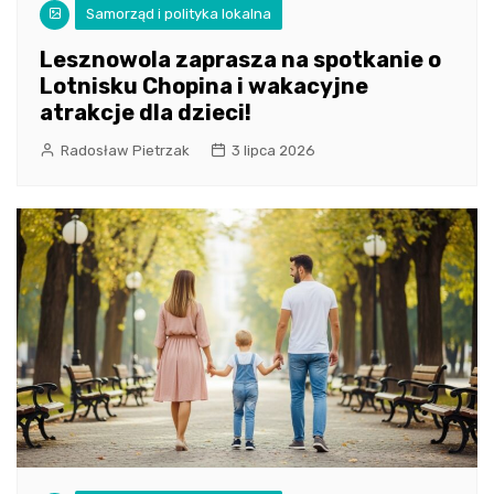
Samorząd i polityka lokalna
Lesznowola zaprasza na spotkanie o
Lotnisku Chopina i wakacyjne
atrakcje dla dzieci!
Radosław Pietrzak
3 lipca 2026