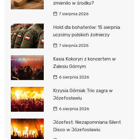
zmieniło w środku?
7 sierpnia 2026
Hołd dla bohaterów: 15 sierpnia
uczcimy polskich żołnierzy
7 sierpnia 2026
Kasia Kokoryn z koncertem w
Zalesiu Górnym
6 sierpnia 2026
Krzysia Górniak Trio zagra w
Józefosławiu
6 sierpnia 2026
Józefest: Niezapomniana Silent
Disco w Józefosławiu