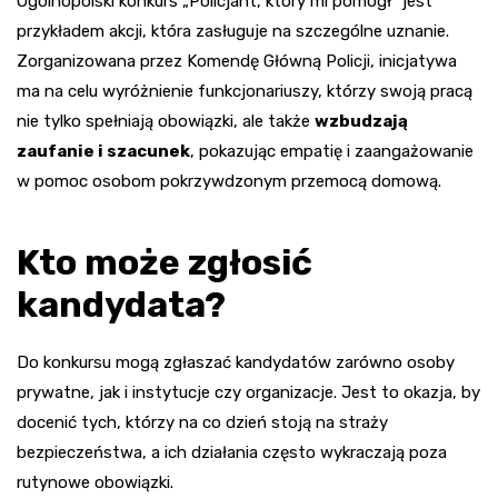
Ogólnopolski konkurs „Policjant, który mi pomógł” jest
przykładem akcji, która zasługuje na szczególne uznanie.
Zorganizowana przez Komendę Główną Policji, inicjatywa
ma na celu wyróżnienie funkcjonariuszy, którzy swoją pracą
nie tylko spełniają obowiązki, ale także
wzbudzają
zaufanie i szacunek
, pokazując empatię i zaangażowanie
w pomoc osobom pokrzywdzonym przemocą domową.
Kto może zgłosić
kandydata?
Do konkursu mogą zgłaszać kandydatów zarówno osoby
prywatne, jak i instytucje czy organizacje. Jest to okazja, by
docenić tych, którzy na co dzień stoją na straży
bezpieczeństwa, a ich działania często wykraczają poza
rutynowe obowiązki.