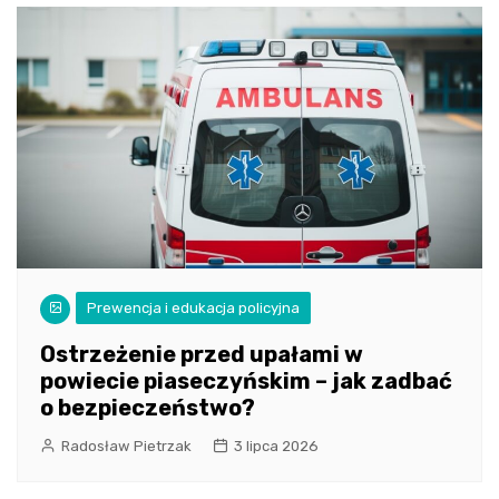
Prewencja i edukacja policyjna
Ostrzeżenie przed upałami w
powiecie piaseczyńskim – jak zadbać
o bezpieczeństwo?
Radosław Pietrzak
3 lipca 2026