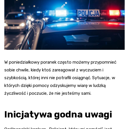
W poniedziałkowy poranek często możemy przypomnieć
sobie chwile, kiedy ktoś zareagował z wyczuciem i
szybkością, której inni nie potrafili osiągnąć. Sytuacje, w
których dzięki pomocy odzyskujemy wiarę w ludzką
życzliwość i poczucie, że nie jesteśmy sami.
Inicjatywa godna uwagi