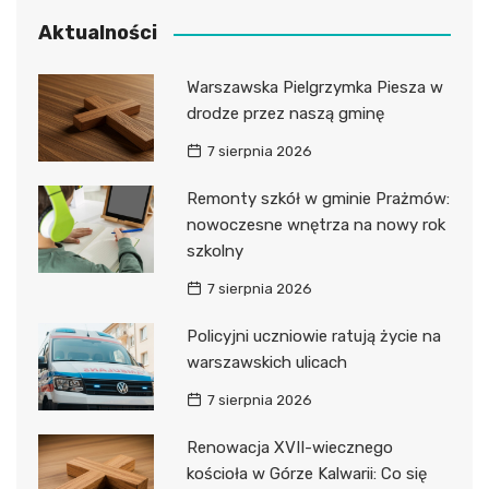
Aktualności
Warszawska Pielgrzymka Piesza w
drodze przez naszą gminę
7 sierpnia 2026
Remonty szkół w gminie Prażmów:
nowoczesne wnętrza na nowy rok
szkolny
7 sierpnia 2026
Policyjni uczniowie ratują życie na
warszawskich ulicach
7 sierpnia 2026
Renowacja XVII-wiecznego
kościoła w Górze Kalwarii: Co się