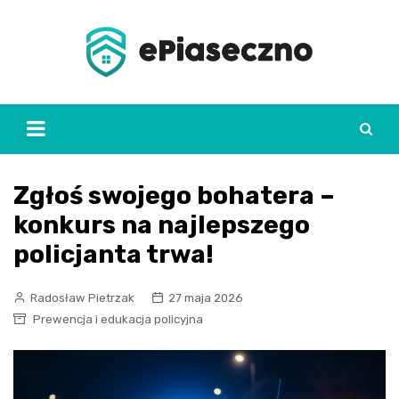
Skip
to
content
Zgłoś swojego bohatera –
konkurs na najlepszego
policjanta trwa!
Radosław Pietrzak
27 maja 2026
Prewencja i edukacja policyjna