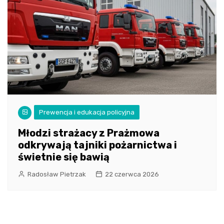
Prewencja i edukacja policyjna
Młodzi strażacy z Prażmowa
odkrywają tajniki pożarnictwa i
świetnie się bawią
Radosław Pietrzak
22 czerwca 2026