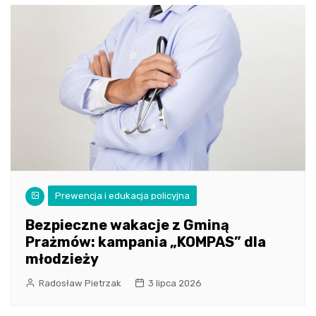
Prewencja i edukacja policyjna
Bezpieczne wakacje z Gminą
Prażmów: kampania „KOMPAS” dla
młodzieży
Radosław Pietrzak
3 lipca 2026