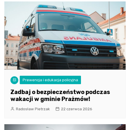
Prewencja i edukacja policyjna
Zadbaj o bezpieczeństwo podczas
wakacji w gminie Prażmów!
Radosław Pietrzak
22 czerwca 2026