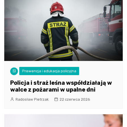
Prewencja i edukacja policyjna
Policja i straż leśna współdziałają w
walce z pożarami w upalne dni
Radosław Pietrzak
22 czerwca 2026