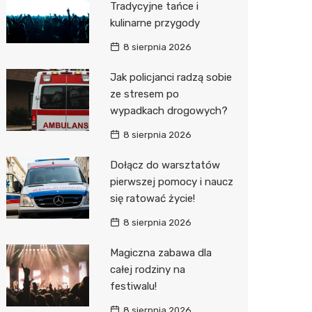
Tradycyjne tańce i
kulinarne przygody
8 sierpnia 2026
Jak policjanci radzą sobie
ze stresem po
wypadkach drogowych?
8 sierpnia 2026
Dołącz do warsztatów
pierwszej pomocy i naucz
się ratować życie!
8 sierpnia 2026
Magiczna zabawa dla
całej rodziny na
festiwalu!
8 sierpnia 2026