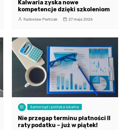
Kalwaria zyska nowe
kompetencje dzięki szkoleniom
Radosław Pietrzak
27 maja 2026
Samorząd i polityka lokalna
Nie przegap terminu płatności II
raty podatku – już w piątek!