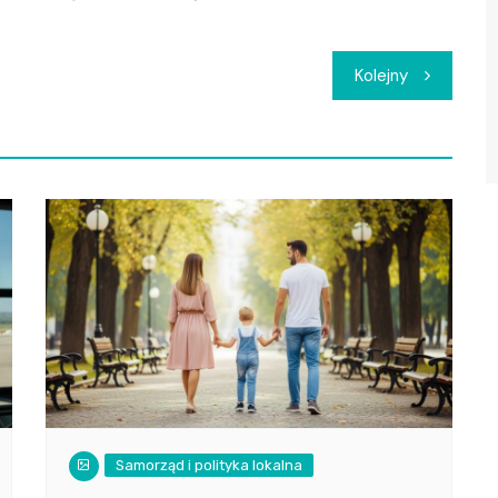
Kolejny
Samorząd i polityka lokalna