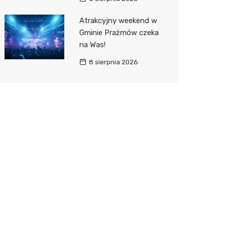
Atrakcyjny weekend w
Gminie Prażmów czeka
na Was!
8 sierpnia 2026