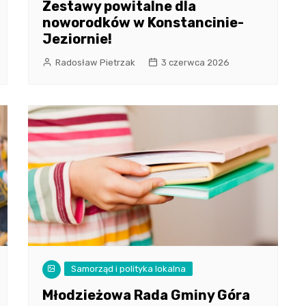
Zestawy powitalne dla
noworodków w Konstancinie-
Jeziornie!
Radosław Pietrzak
3 czerwca 2026
Samorząd i polityka lokalna
Młodzieżowa Rada Gminy Góra