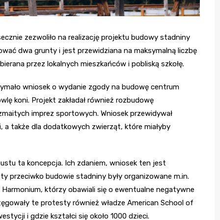
cznie zezwoliło na realizację projektu budowy stadniny
ować dwa grunty i jest przewidziana na maksymalną liczbę
bierana przez lokalnych mieszkańców i pobliską szkołę.
zymało wniosek o wydanie zgody na budowę centrum
lę koni. Projekt zakładał również rozbudowę
rozmaitych imprez sportowych. Wniosek przewidywał
, a także dla dodatkowych zwierząt, które miałyby
stu ta koncepcja. Ich zdaniem, wniosek ten jest
y przeciwko budowie stadniny były organizowane m.in.
a Harmonium, którzy obawiali się o ewentualne negatywne
Potęgowały te protesty również władze American School of
stycji i gdzie kształci się około 1000 dzieci.