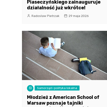
Piaseczyńskiego zainauguruje
działalność już wkrótce!
Radosław Pietrzak
29 maja 2026
Samorząd i polityka lokalna
Młodzież z American School of
Warsaw poznaje tajniki