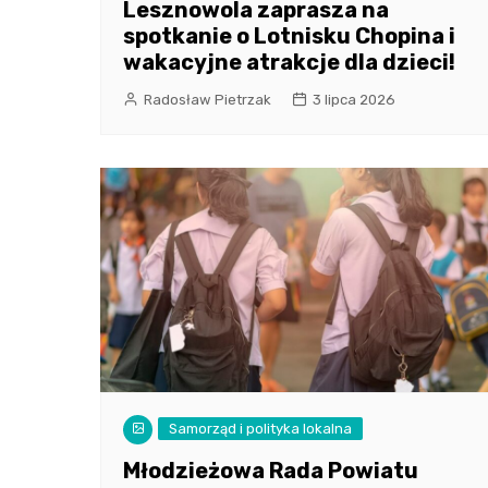
Lesznowola zaprasza na
spotkanie o Lotnisku Chopina i
wakacyjne atrakcje dla dzieci!
Radosław Pietrzak
3 lipca 2026
Samorząd i polityka lokalna
Młodzieżowa Rada Powiatu