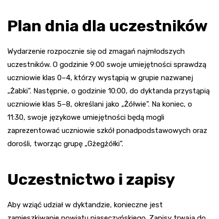
Plan dnia dla uczestników
Wydarzenie rozpocznie się od zmagań najmłodszych
uczestników. O godzinie 9:00 swoje umiejętności sprawdzą
uczniowie klas 0–4, którzy wystąpią w grupie nazwanej
„Żabki”. Następnie, o godzinie 10:00, do dyktanda przystąpią
uczniowie klas 5–8, określani jako „Żółwie”. Na koniec, o
11:30, swoje językowe umiejętności będą mogli
zaprezentować uczniowie szkół ponadpodstawowych oraz
dorośli, tworząc grupę „Gżegżółki”.
Uczestnictwo i zapisy
Aby wziąć udział w dyktandzie, konieczne jest
zamieszkiwanie powiatu piaseczyńskiego. Zapisy trwają do