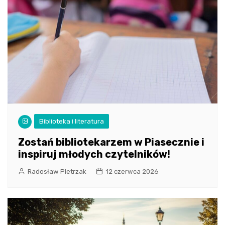
Biblioteka i literatura
Zostań bibliotekarzem w Piasecznie i
inspiruj młodych czytelników!
Radosław Pietrzak
12 czerwca 2026