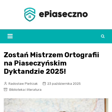
Skip
to
content
Zostań Mistrzem Ortografii
na Piaseczyńskim
Dyktandzie 2025!
Radosław Pietrzak
23 października 2025
Biblioteka i literatura