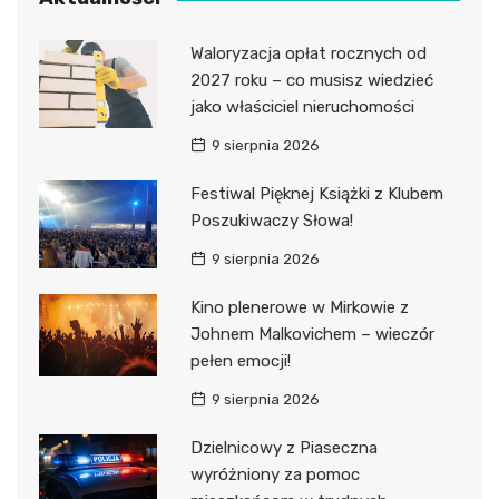
Waloryzacja opłat rocznych od
2027 roku – co musisz wiedzieć
jako właściciel nieruchomości
9 sierpnia 2026
Festiwal Pięknej Książki z Klubem
Poszukiwaczy Słowa!
9 sierpnia 2026
Kino plenerowe w Mirkowie z
Johnem Malkovichem – wieczór
pełen emocji!
9 sierpnia 2026
Dzielnicowy z Piaseczna
wyróżniony za pomoc