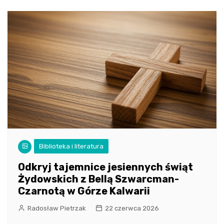
Biblioteka i literatura
Odkryj tajemnice jesiennych świąt
Żydowskich z Bellą Szwarcman-
Czarnotą w Górze Kalwarii
Radosław Pietrzak
22 czerwca 2026