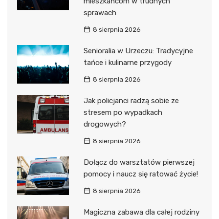
mieszkańcom w trudnych
sprawach
8 sierpnia 2026
Senioralia w Urzeczu: Tradycyjne
tańce i kulinarne przygody
8 sierpnia 2026
Jak policjanci radzą sobie ze
stresem po wypadkach
drogowych?
8 sierpnia 2026
Dołącz do warsztatów pierwszej
pomocy i naucz się ratować życie!
8 sierpnia 2026
Magiczna zabawa dla całej rodziny