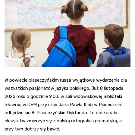
W powiecie piaseczyńskim rusza wyjątkowe wydarzenie dla
wszystkich pasjonatów języka polskiego. Już 8 listopada
2025 roku o godzinie 9:00, w sali widowiskowej Biblioteki
Głównej w CEM przy ulicy Jana Pawła II 55 w Piasecznie,
odbędzie się 8. Piaseczyńskie Dyktando. To doskonała
okazja, by zmierzyć się z polską ortografią i gramatyką, a
przy tym dobrze się bawić.