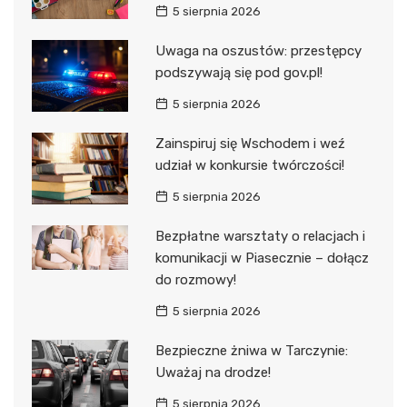
5 sierpnia 2026
Uwaga na oszustów: przestępcy
podszywają się pod gov.pl!
5 sierpnia 2026
Zainspiruj się Wschodem i weź
udział w konkursie twórczości!
5 sierpnia 2026
Bezpłatne warsztaty o relacjach i
komunikacji w Piasecznie – dołącz
do rozmowy!
5 sierpnia 2026
Bezpieczne żniwa w Tarczynie:
Uważaj na drodze!
5 sierpnia 2026