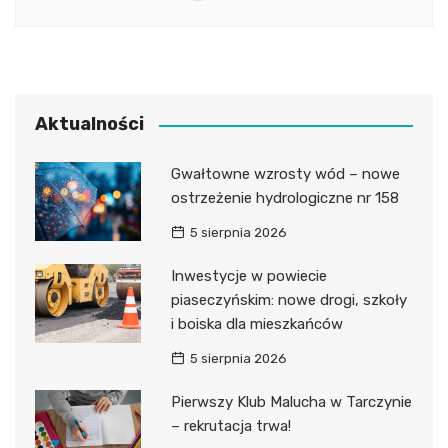
Aktualności
Gwałtowne wzrosty wód – nowe
ostrzeżenie hydrologiczne nr 158
5 sierpnia 2026
Inwestycje w powiecie
piaseczyńskim: nowe drogi, szkoły
i boiska dla mieszkańców
5 sierpnia 2026
Pierwszy Klub Malucha w Tarczynie
– rekrutacja trwa!