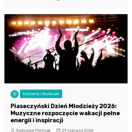
Koncerty i festiwale
Piaseczyński Dzień Młodzieży 2026:
Muzyczne rozpoczęcie wakacji pełne
energii i inspiracji
Radosław Pietrzak
29 czerwca 2026