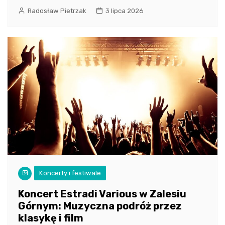
Radosław Pietrzak
3 lipca 2026
Koncerty i festiwale
Koncert Estradi Various w Zalesiu
Górnym: Muzyczna podróż przez
klasykę i film