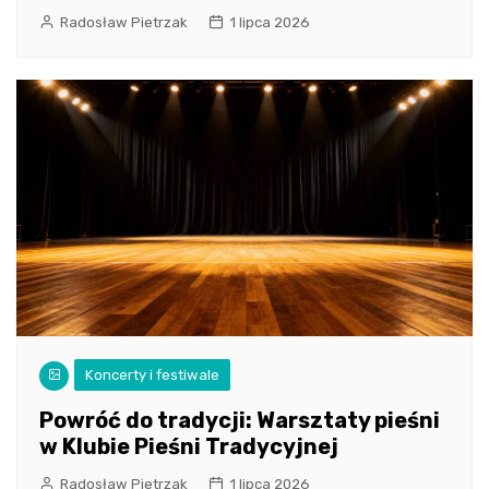
Radosław Pietrzak
1 lipca 2026
Koncerty i festiwale
Powróć do tradycji: Warsztaty pieśni
w Klubie Pieśni Tradycyjnej
Radosław Pietrzak
1 lipca 2026