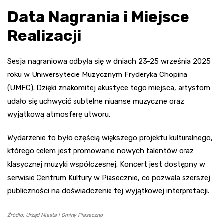
Data Nagrania i Miejsce
Realizacji
Sesja nagraniowa odbyła się w dniach 23-25 września 2025
roku w Uniwersytecie Muzycznym Fryderyka Chopina
(UMFC). Dzięki znakomitej akustyce tego miejsca, artystom
udało się uchwycić subtelne niuanse muzyczne oraz
wyjątkową atmosferę utworu.
Wydarzenie to było częścią większego projektu kulturalnego,
którego celem jest promowanie nowych talentów oraz
klasycznej muzyki współczesnej. Koncert jest dostępny w
serwisie Centrum Kultury w Piasecznie, co pozwala szerszej
publiczności na doświadczenie tej wyjątkowej interpretacji.
Źródło: Urząd Miasta i Gminy Piaseczno