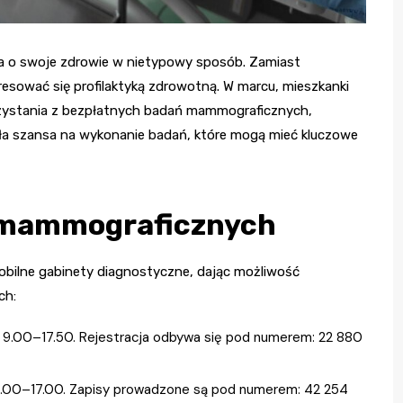
ia o swoje zdrowie w nietypowy sposób. Zamiast
esować się profilaktyką zdrowotną. W marcu, mieszkanki
zystania z bezpłatnych badań mammograficznych,
a szansa na wykonanie badań, które mogą mieć kluczowe
 mammograficznych
mobilne gabinety diagnostyczne, dając możliwość
ch:
y 9.00–17.50. Rejestracja odbywa się pod numerem: 22 880
 9.00–17.00. Zapisy prowadzone są pod numerem: 42 254