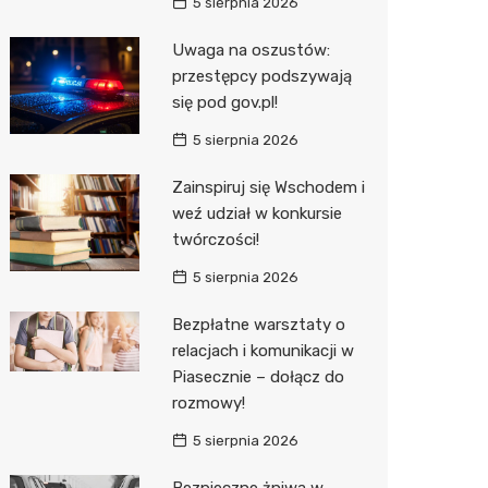
5 sierpnia 2026
Uwaga na oszustów:
przestępcy podszywają
się pod gov.pl!
5 sierpnia 2026
Zainspiruj się Wschodem i
weź udział w konkursie
twórczości!
5 sierpnia 2026
Bezpłatne warsztaty o
relacjach i komunikacji w
Piasecznie – dołącz do
rozmowy!
5 sierpnia 2026