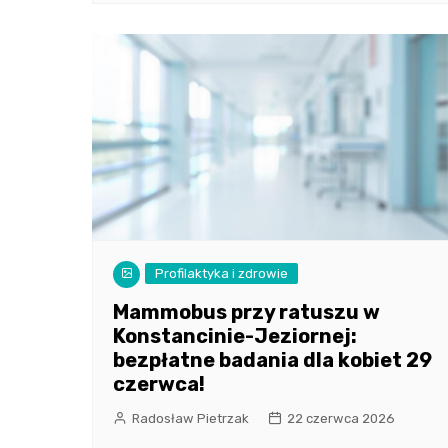
Profilaktyka i zdrowie
Mammobus przy ratuszu w
Konstancinie-Jeziornej:
bezpłatne badania dla kobiet 29
czerwca!
Radosław Pietrzak
22 czerwca 2026