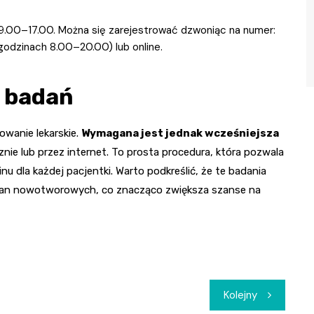
9.00–17.00. Można się zarejestrować dzwoniąc na numer:
godzinach 8.00–20.00) lub online.
 badań
owanie lekarskie.
Wymagana jest jednak wcześniejsza
nie lub przez internet. To prosta procedura, która pozwala
 dla każdej pacjentki. Warto podkreślić, że te badania
ian nowotworowych, co znacząco zwiększa szanse na
Kolejny