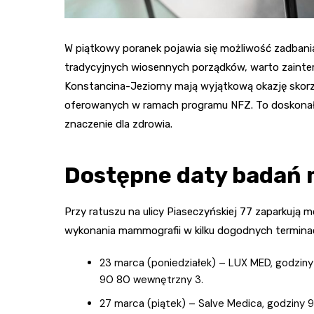
W piątkowy poranek pojawia się możliwość zadban
tradycyjnych wiosennych porządków, warto zainter
Konstancina-Jeziorny mają wyjątkową okazję skor
oferowanych w ramach programu NFZ. To doskonał
znaczenie dla zdrowia.
Dostępne daty badań
Przy ratuszu na ulicy Piaseczyńskiej 77 zaparkują 
wykonania mammografii w kilku dogodnych termina
23 marca (poniedziałek) – LUX MED, godzin
90 80 wewnętrzny 3.
27 marca (piątek) – Salve Medica, godziny