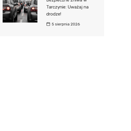
Bezpieczne żniwa w
Tarczynie: Uważaj na
drodze!
5 sierpnia 2026