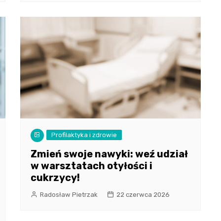
Profilaktyka i zdrowie
Zmień swoje nawyki: weź udział
w warsztatach otyłości i
cukrzycy!
Radosław Pietrzak
22 czerwca 2026