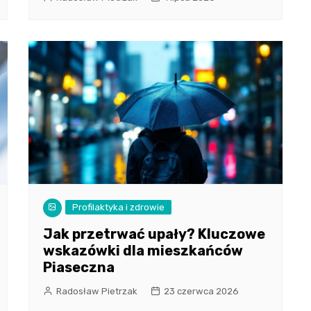
Profilaktyka i zdrowie
Jak przetrwać upały? Kluczowe
wskazówki dla mieszkańców
Piaseczna
Radosław Pietrzak
23 czerwca 2026